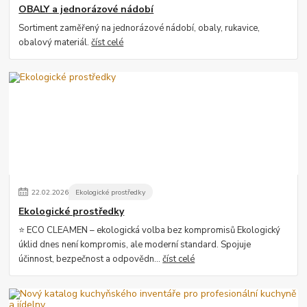
OBALY a jednorázové nádobí
Sortiment zaměřený na jednorázové nádobí, obaly, rukavice,
obalový materiál.
číst celé
22
.
02
.
2026
Ekologické prostředky
Ekologické prostředky
⭐ ECO CLEAMEN – ekologická volba bez kompromisů Ekologický
úklid dnes není kompromis, ale moderní standard. Spojuje
účinnost, bezpečnost a odpovědn...
číst celé