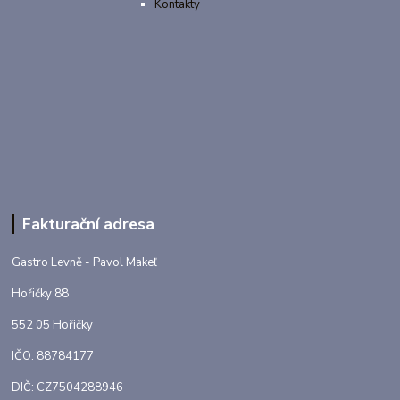
Kontakty
Fakturační adresa
Gastro Levně - Pavol Makeľ
Hořičky 88
552 05 Hořičky
IČO: 88784177
DIČ: CZ7504288946