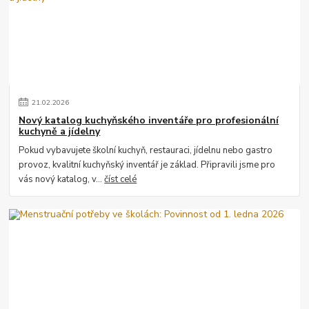
21
.
02
.
2026
Nový katalog kuchyňského inventáře pro profesionální
kuchyně a jídelny
Pokud vybavujete školní kuchyň, restauraci, jídelnu nebo gastro
provoz, kvalitní kuchyňský inventář je základ. Připravili jsme pro
vás nový katalog, v...
číst celé