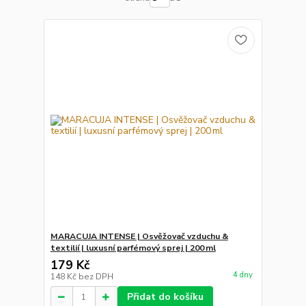
MARACUJA INTENSE | Osvěžovač vzduchu &
textilií | luxusní parfémový sprej | 200 ml
179 Kč
4 dny
148 Kč
bez DPH
Přidat do košíku