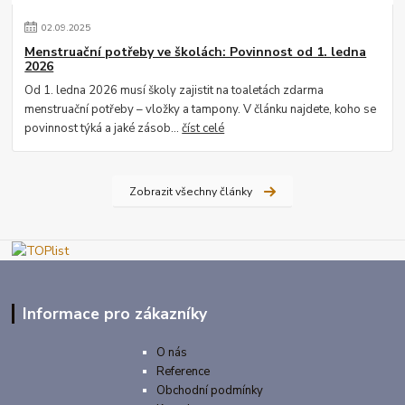
02
.
09
.
2025
Menstruační potřeby ve školách: Povinnost od 1. ledna
2026
Od 1. ledna 2026 musí školy zajistit na toaletách zdarma
menstruační potřeby – vložky a tampony. V článku najdete, koho se
povinnost týká a jaké zásob...
číst celé
Zobrazit všechny články
Informace pro zákazníky
O nás
Reference
Obchodní podmínky