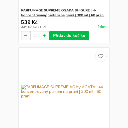
PARFUMAGE SUPREME OSAKA SHIGURE | 4×
koncentrovaný parfém na praní | 300 ml | 60 praní
539 Kč
4 dny
445 Kč
bez DPH
Přidat do košíku