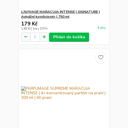
L’AVIVAGE MARACUJA INTENSE | SIGNATURE |
Avivážní kondicionér | 750 ml
179 Kč
4 dny
148 Kč
bez DPH
Přidat do košíku