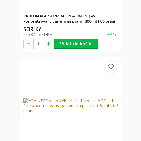
PARFUMAGE SUPREME PLATINUM | 4×
koncentrovaný parfém na praní | 300 ml | 60 praní
539 Kč
4 dny
445 Kč
bez DPH
Přidat do košíku