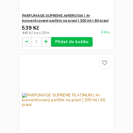
PARFUMAGE SUPREME AMBROSIA | 4×
koncentrovaný parfém na praní | 300 ml | 60 praní
539 Kč
4 dny
445 Kč
bez DPH
Přidat do košíku