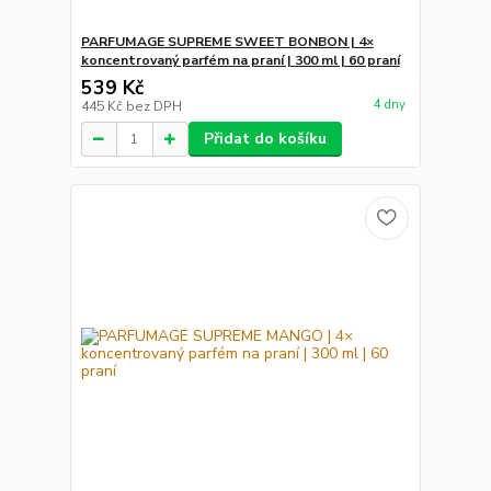
PARFUMAGE SUPREME SWEET BONBON | 4×
koncentrovaný parfém na praní | 300 ml | 60 praní
539 Kč
4 dny
445 Kč
bez DPH
Přidat do košíku