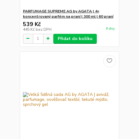
PARFUMAGE SUPREME AG by AGATA | 4×
koncentrovaný parfém na praní | 300 ml | 60 praní
539 Kč
4 dny
445 Kč
bez DPH
Přidat do košíku