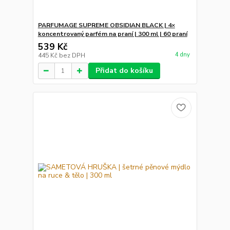
PARFUMAGE SUPREME OBSIDIAN BLACK | 4×
koncentrovaný parfém na praní | 300 ml | 60 praní
539 Kč
4 dny
445 Kč
bez DPH
Přidat do košíku