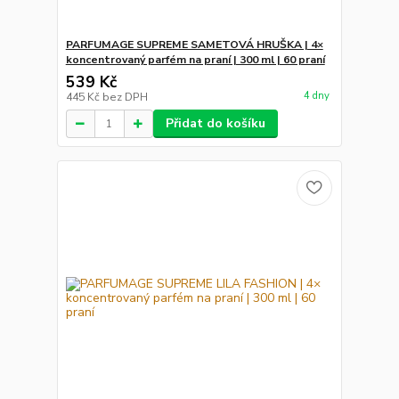
PARFUMAGE SUPREME SAMETOVÁ HRUŠKA | 4×
koncentrovaný parfém na praní | 300 ml | 60 praní
539 Kč
4 dny
445 Kč
bez DPH
Přidat do košíku