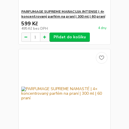
PARFUMAGE SUPREME MARACUJA INTENSE | 4×
koncentrovaný parfém na praní | 300 ml | 60 praní
599 Kč
4 dny
495 Kč
bez DPH
Přidat do košíku