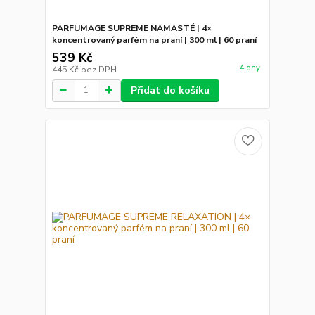
PARFUMAGE SUPREME NAMASTÉ | 4×
koncentrovaný parfém na praní | 300 ml | 60 praní
539 Kč
4 dny
445 Kč
bez DPH
Přidat do košíku