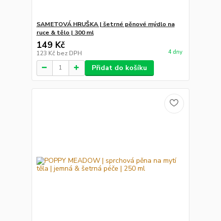
SAMETOVÁ HRUŠKA | šetrné pěnové mýdlo na
ruce & tělo | 300 ml
149 Kč
4 dny
123 Kč
bez DPH
Přidat do košíku