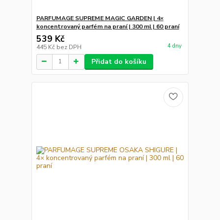
PARFUMAGE SUPREME MAGIC GARDEN | 4×
koncentrovaný parfém na praní | 300 ml | 60 praní
539 Kč
4 dny
445 Kč
bez DPH
Přidat do košíku