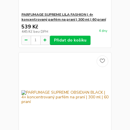
PARFUMAGE SUPREME LILA FASHION | 4×
koncentrovaný parfém na praní | 300 ml | 60 praní
539 Kč
4 dny
445 Kč
bez DPH
Přidat do košíku