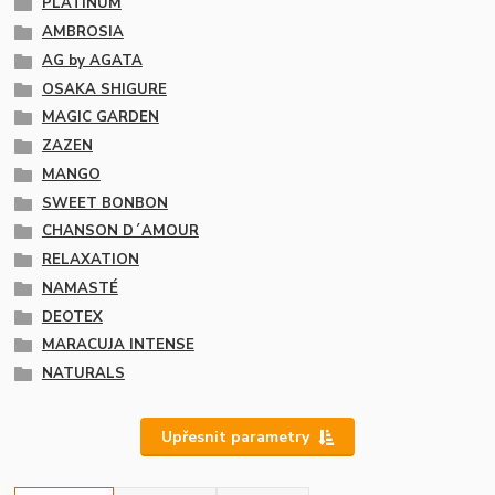
PLATINUM
AMBROSIA
AG by AGATA
OSAKA SHIGURE
MAGIC GARDEN
ZAZEN
MANGO
SWEET BONBON
CHANSON D´AMOUR
RELAXATION
NAMASTÉ
DEOTEX
MARACUJA INTENSE
NATURALS
Upřesnit parametry