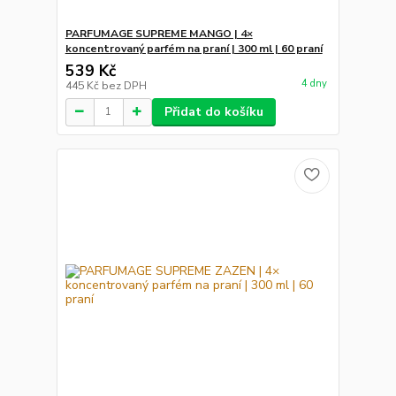
PARFUMAGE SUPREME MANGO | 4×
koncentrovaný parfém na praní | 300 ml | 60 praní
539 Kč
4 dny
445 Kč
bez DPH
Přidat do košíku