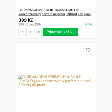
PARFUMAGE SUPREME RELAXATION | 4×
koncentrovaný parfém na praní | 300 ml | 60 praní
399 Kč
4 dny
330 Kč
bez DPH
Přidat do košíku