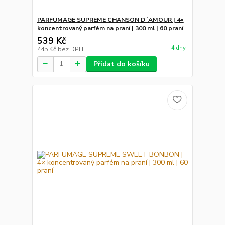
PARFUMAGE SUPREME CHANSON D´AMOUR | 4×
koncentrovaný parfém na praní | 300 ml | 60 praní
539 Kč
4 dny
445 Kč
bez DPH
Přidat do košíku