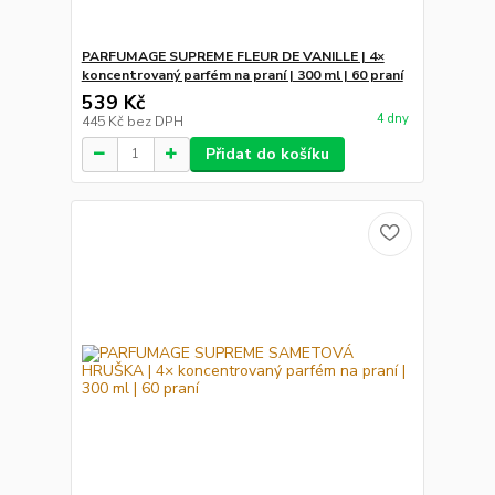
PARFUMAGE SUPREME FLEUR DE VANILLE | 4×
koncentrovaný parfém na praní | 300 ml | 60 praní
539 Kč
4 dny
445 Kč
bez DPH
Přidat do košíku