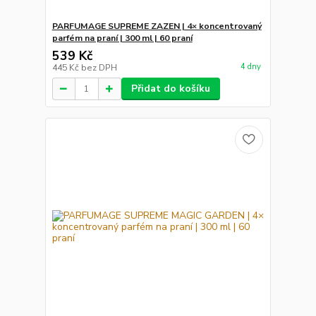
PARFUMAGE SUPREME ZAZEN | 4× koncentrovaný
parfém na praní | 300 ml | 60 praní
539 Kč
4 dny
445 Kč
bez DPH
Přidat do košíku