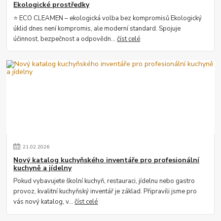
Ekologické prostředky
⭐ ECO CLEAMEN – ekologická volba bez kompromisů Ekologický
úklid dnes není kompromis, ale moderní standard. Spojuje
účinnost, bezpečnost a odpovědn...
číst celé
21
.
02
.
2026
Nový katalog kuchyňského inventáře pro profesionální
kuchyně a jídelny
Pokud vybavujete školní kuchyň, restauraci, jídelnu nebo gastro
provoz, kvalitní kuchyňský inventář je základ. Připravili jsme pro
vás nový katalog, v...
číst celé