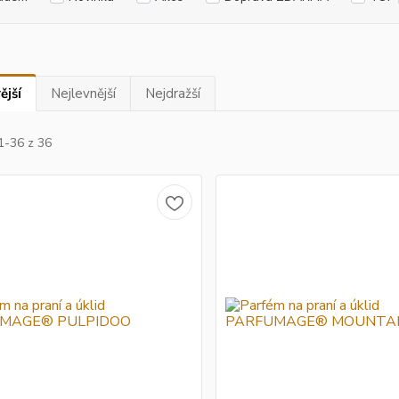
ější
Nejlevnější
Nejdražší
1-36 z 36