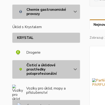
Chemie gastronomické
provozy
Nejnov
Úklid s Krystalem
KRYSTAL
Zobrazuji 
Drogerie
Čisticí a úklidové
prostředky
poloprofesionální
Vozíky pro úklid, mopy a
příslušenství