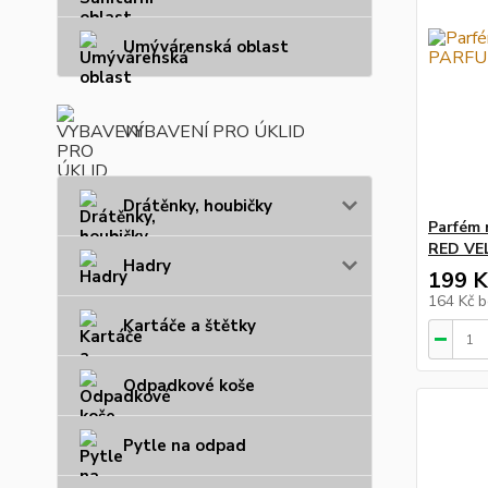
Umývárenská oblast
VYBAVENÍ PRO ÚKLID
Drátěnky, houbičky
Parfém 
RED VE
Hadry
199 K
164 Kč
b
Kartáče a štětky
Odpadkové koše
Pytle na odpad