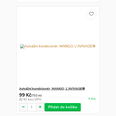
Avivážní kondicionér, MANGO, L'AVIVAGE®
99 Kč
/
750 ml
4 dny
82 Kč
bez DPH
Přidat do košíku