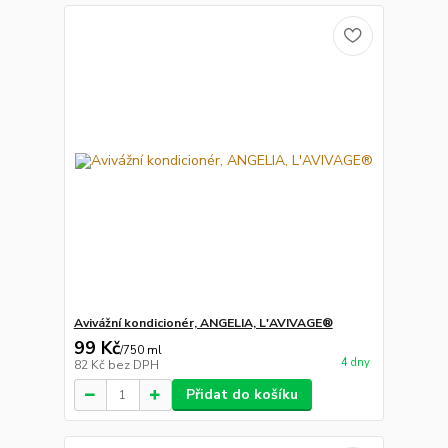
Avivážní kondicionér, ANGELIA, L'AVIVAGE®
99 Kč
/
750 ml
4 dny
82 Kč
bez DPH
Přidat do košíku