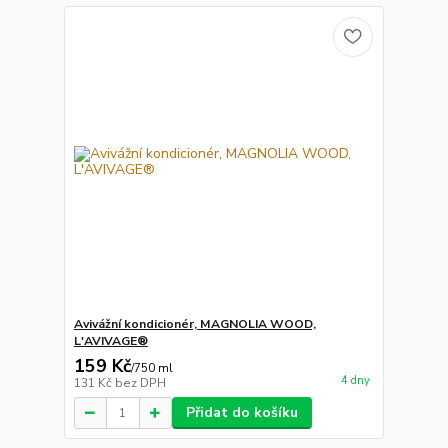
Avivážní kondicionér, MAGNOLIA WOOD,
L'AVIVAGE®
159 Kč
/
750 ml
4 dny
131 Kč
bez DPH
Přidat do košíku