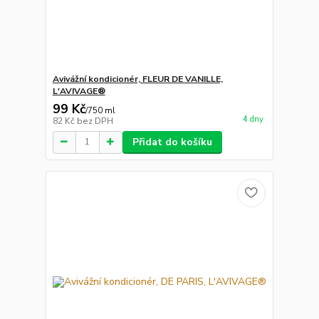
Avivážní kondicionér, FLEUR DE VANILLE,
L'AVIVAGE®
99 Kč
/
750 ml
4 dny
82 Kč
bez DPH
Přidat do košíku