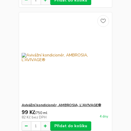
Přidat do košíku
Avivážní kondicionér, AMBROSIA, L'AVIVAGE®
99 Kč
/
750 ml
4 dny
82 Kč
bez DPH
Přidat do košíku