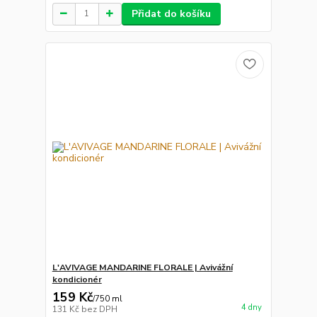
Přidat do košíku
L'AVIVAGE MANDARINE FLORALE | Avivážní
kondicionér
159 Kč
/
750 ml
4 dny
131 Kč
bez DPH