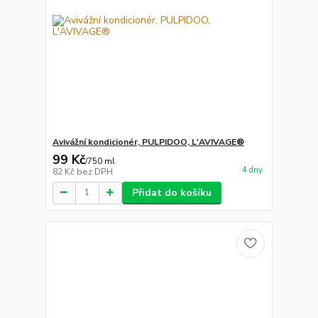
Avivážní kondicionér, PULPIDOO, L'AVIVAGE®
99 Kč
/
750 ml
4 dny
82 Kč
bez DPH
Přidat do košíku