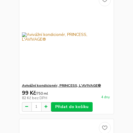
Avivážní kondicionér, PRINCESS, L'AVIVAGE®
99 Kč
/
750 ml
4 dny
82 Kč
bez DPH
Přidat do košíku