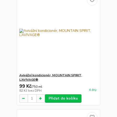
Avivážní kondicionér, MOUNTAIN SPIRIT,
L’AVIVAGE®
99 Kč
/
750 ml
4 dny
82 Kč
bez DPH
Přidat do košíku