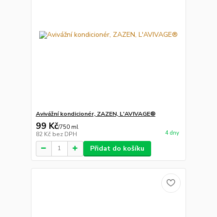
Avivážní kondicionér, ZAZEN, L'AVIVAGE®
99 Kč
/
750 ml
4 dny
82 Kč
bez DPH
Přidat do košíku