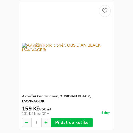
Avivážní kondicionér, OBSIDIAN BLACK,
L'AVIVAGE®
159 Kč
/
750 ml
4 dny
131 Kč
bez DPH
Přidat do košíku