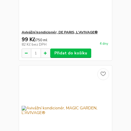
Avivážní kondicionér, DE PARIS, L'AVIVAGE®
99 Kč
/
750 ml
4 dny
82 Kč
bez DPH
Přidat do košíku