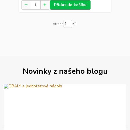
Přidat do košíku
strana
z 1
Novinky z našeho blogu