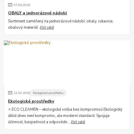
07
.
06
.
2026
OBALY a jednorázové nádobí
Sortiment zaměřený na jednorázové nádobí, obaly, rukavice,
obalový materiál.
číst celé
22
.
02
.
2026
Ekologické prostředky
Ekologické prostředky
⭐ ECO CLEAMEN – ekologická volba bez kompromisů Ekologický
úklid dnes není kompromis, ale moderní standard. Spojuje
účinnost, bezpečnost a odpovědn...
číst celé