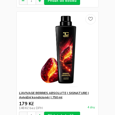
Přidat do košíku
L’AVIVAGE BERRIES ABSOLUTE | SIGNATURE |
Avivážní kondicionér | 750 ml
179 Kč
4 dny
148 Kč
bez DPH