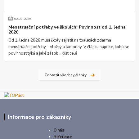
02
.
09
.
2025
Menstruační potřeby ve školách: Povinnost od 1. ledna
2026
Od 1. ledna 2026 musí školy zajistit na toaletách zdarma
menstruační potřeby – vložky a tampony. V článku najdete, koho se
povinnost týká a jaké zásob...
číst celé
Zobrazit všechny články
Informace pro zákazníky
O nás
Reference