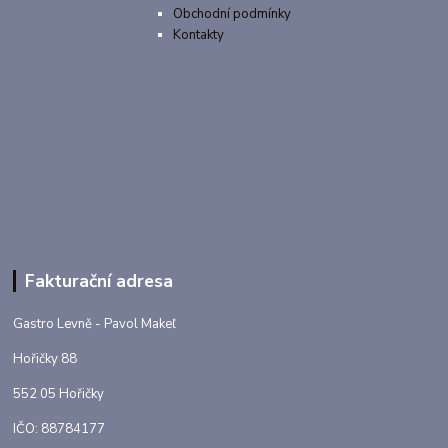
Obchodní podmínky
Kontakty
Fakturační adresa
Gastro Levně - Pavol Makeľ
Hořičky 88
552 05 Hořičky
IČO: 88784177