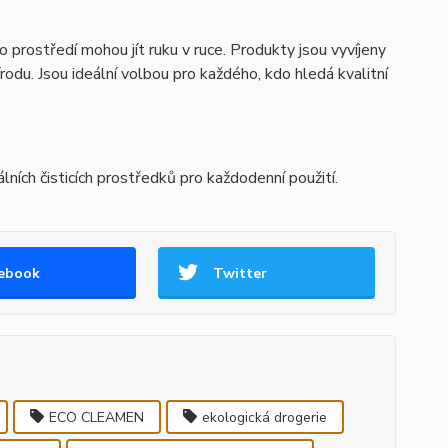
o prostředí mohou jít ruku v ruce. Produkty jsou vyvíjeny
odu. Jsou ideální volbou pro každého, kdo hledá kvalitní
lních čisticích prostředků pro každodenní použití.
ebook
Twitter
ECO CLEAMEN
ekologická drogerie