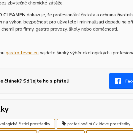
 bez zbytečné chemické zátěže.
O CLEAMEN
dokazuje, že profesionální čistota a ochrana životníh
 na výkon, bezpečnost pro uživatele i minimalizaci dopadu na přír
 chemii pro firmy, gastro provozy, školy nebo domácnosti.
opu
gastro-levne.eu
najdete široký výběr ekologických i profesioná
se článek? Sdílejte ho s přáteli
Fac
tky
kologické čisticí prostředky
profesionální úklidové prostředky