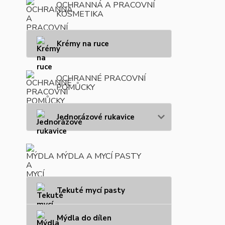
OCHRANNÁ A PRACOVNÍ
KOSMETIKA
Krémy na ruce
OCHRANNÉ PRACOVNÍ
POMŮCKY
Jednorázové rukavice
MÝDLA A MYCÍ PASTY
Tekuté mycí pasty
Mýdla do dílen