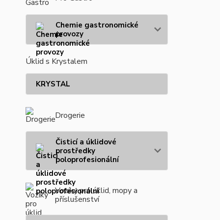
Chemie gastronomické
provozy
Úklid s Krystalem
KRYSTAL
Drogerie
Čisticí a úklidové
prostředky
poloprofesionální
Vozíky pro úklid, mopy a
příslušenství