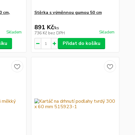
0 cm,
Stěrka s výměnnou gumou 50 cm
891 Kč
/
ks
Skladem
Skladem
736 Kč
bez DPH
šíku
Přidat do košíku