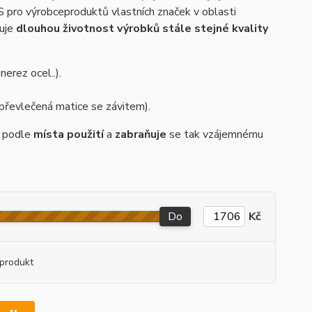
 pro výrobceproduktů vlastních značek v oblasti
tuje
dlouhou životnost výrobků stále stejné kvality
nerez ocel..).
převlečená matice se závitem).
podle
místa použití
a
zabraňuje
se tak vzájemnému
Do
Kč
produkt