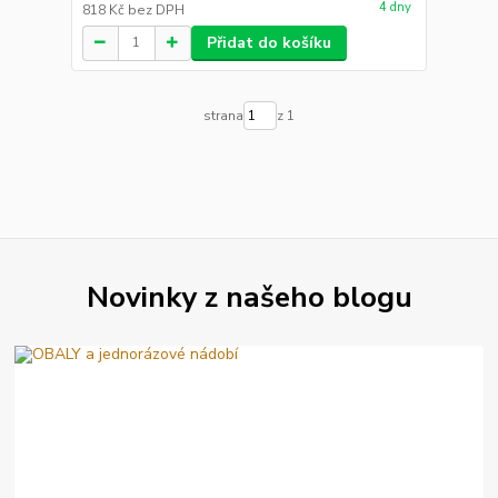
4 dny
818 Kč
bez DPH
Přidat do košíku
strana
z 1
Novinky z našeho blogu