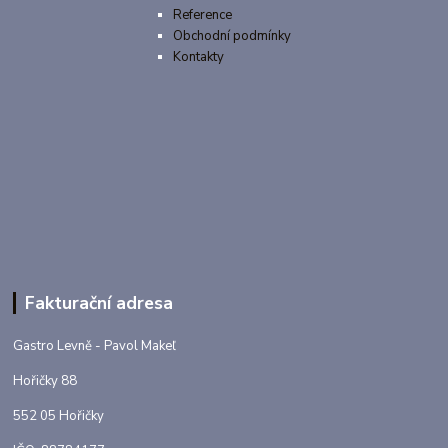
Reference
Obchodní podmínky
Kontakty
Fakturační adresa
Gastro Levně - Pavol Makeľ
Hořičky 88
552 05 Hořičky