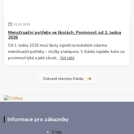
02
.
09
.
2025
Menstruační potřeby ve školách: Povinnost od 1. ledna
2026
Od 1. ledna 2026 musí školy zajistit na toaletách zdarma
menstruační potřeby – vložky a tampony. V článku najdete, koho se
povinnost týká a jaké zásob...
číst celé
Zobrazit všechny články
Informace pro zákazníky
O nás