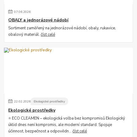
07
.
06
.
2026
OBALY a jednorázové nádobí
Sortiment zaměřený na jednorázové nádobí, obaly, rukavice,
obalový materiál.
číst celé
22
.
02
.
2026
Ekologické prostředky
Ekologické prostředky
⭐ ECO CLEAMEN – ekologická volba bez kompromisů Ekologický
úklid dnes není kompromis, ale moderní standard. Spojuje
účinnost, bezpečnost a odpovědn...
číst celé