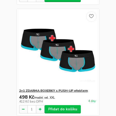
2+1 ZDARMA BOXERKY s PUSH-UP efektem
498 Kč
/
modré, vel. XXL
4 dny
412 Kč
bez DPH
Přidat do košíku