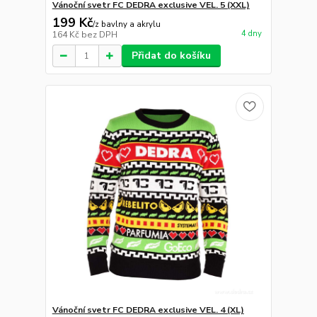
Vánoční svetr FC DEDRA exclusive VEL. 5 (XXL)
199 Kč
/
z bavlny a akrylu
4 dny
164 Kč
bez DPH
Přidat do košíku
Vánoční svetr FC DEDRA exclusive VEL. 4 (XL)