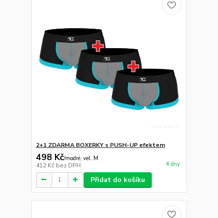
2+1 ZDARMA BOXERKY s PUSH-UP efektem
498 Kč
/
modré, vel. M
4 dny
412 Kč
bez DPH
Přidat do košíku