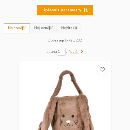
Upřesnit parametry
Nejnovější
Nejlevnější
Nejdražší
Zobrazuji 1-72 z 232
strana
z 4
další