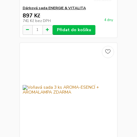
Dárková sada ENERGIE & VITALITA
897 Kč
4 dny
741 Kč
bez DPH
Přidat do košíku