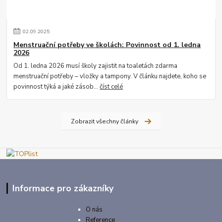
02
.
09
.
2025
Menstruační potřeby ve školách: Povinnost od 1. ledna
2026
Od 1. ledna 2026 musí školy zajistit na toaletách zdarma
menstruační potřeby – vložky a tampony. V článku najdete, koho se
povinnost týká a jaké zásob...
číst celé
Zobrazit všechny články
Informace pro zákazníky
O nás
Reference