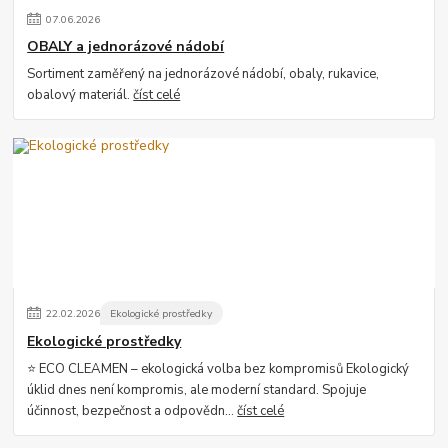
07
.
06
.
2026
OBALY a jednorázové nádobí
Sortiment zaměřený na jednorázové nádobí, obaly, rukavice,
obalový materiál.
číst celé
22
.
02
.
2026
Ekologické prostředky
Ekologické prostředky
⭐ ECO CLEAMEN – ekologická volba bez kompromisů Ekologický
úklid dnes není kompromis, ale moderní standard. Spojuje
účinnost, bezpečnost a odpovědn...
číst celé