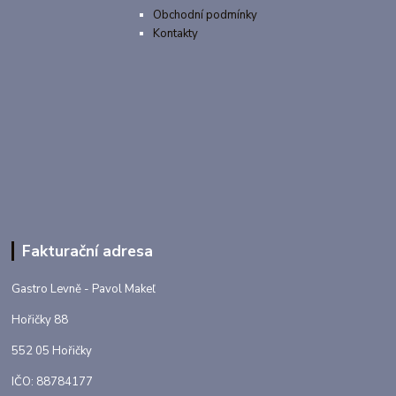
Obchodní podmínky
Kontakty
Fakturační adresa
Gastro Levně - Pavol Makeľ
Hořičky 88
552 05 Hořičky
IČO: 88784177