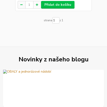
Přidat do košíku
strana
z 1
Novinky z našeho blogu