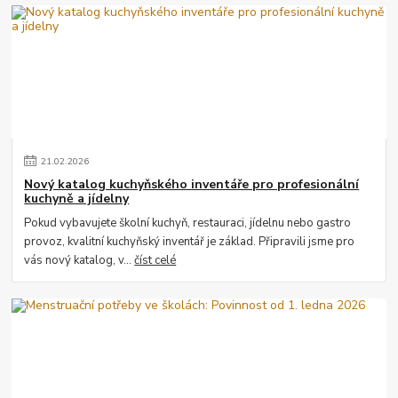
21
.
02
.
2026
Nový katalog kuchyňského inventáře pro profesionální
kuchyně a jídelny
Pokud vybavujete školní kuchyň, restauraci, jídelnu nebo gastro
provoz, kvalitní kuchyňský inventář je základ. Připravili jsme pro
vás nový katalog, v...
číst celé