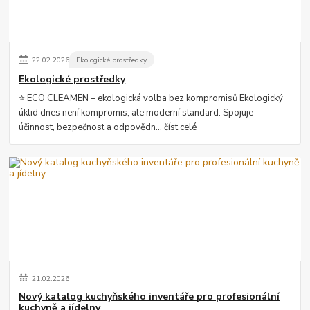
22
.
02
.
2026
Ekologické prostředky
Ekologické prostředky
⭐ ECO CLEAMEN – ekologická volba bez kompromisů Ekologický
úklid dnes není kompromis, ale moderní standard. Spojuje
účinnost, bezpečnost a odpovědn...
číst celé
21
.
02
.
2026
Nový katalog kuchyňského inventáře pro profesionální
kuchyně a jídelny