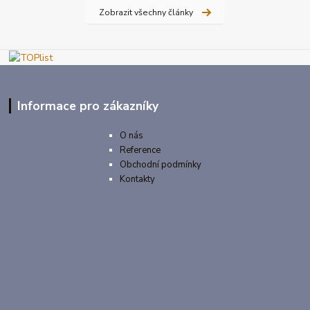
Zobrazit všechny články
Informace pro zákazníky
O nás
Reference
Obchodní podmínky
Kontakty