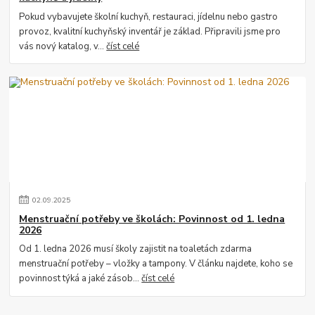
Pokud vybavujete školní kuchyň, restauraci, jídelnu nebo gastro
provoz, kvalitní kuchyňský inventář je základ. Připravili jsme pro
vás nový katalog, v...
číst celé
02
.
09
.
2025
Menstruační potřeby ve školách: Povinnost od 1. ledna
2026
Od 1. ledna 2026 musí školy zajistit na toaletách zdarma
menstruační potřeby – vložky a tampony. V článku najdete, koho se
povinnost týká a jaké zásob...
číst celé