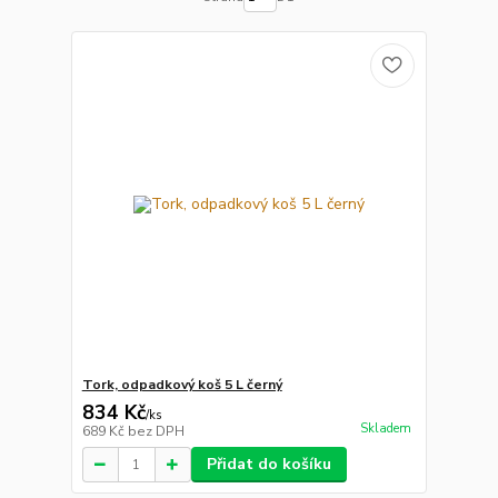
Tork, odpadkový koš 5 L černý
834 Kč
/
ks
Skladem
689 Kč
bez DPH
Přidat do košíku