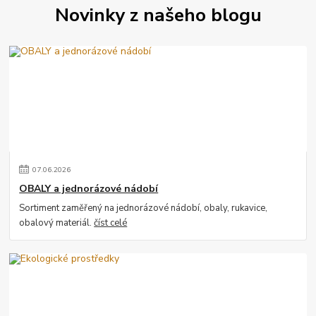
Novinky z našeho blogu
07
.
06
.
2026
OBALY a jednorázové nádobí
Sortiment zaměřený na jednorázové nádobí, obaly, rukavice,
obalový materiál.
číst celé