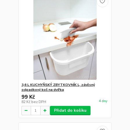
3,6 L KUCHYŇSKÝ ZBYTKOVNÍK L, závěsný
odpadkový koš na dvířka
99 Kč
4 dny
82 Kč
bez DPH
Přidat do košíku