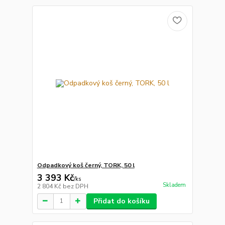
Odpadkový koš černý, TORK, 50 l
3 393 Kč
/
ks
Skladem
2 804 Kč
bez DPH
Přidat do košíku