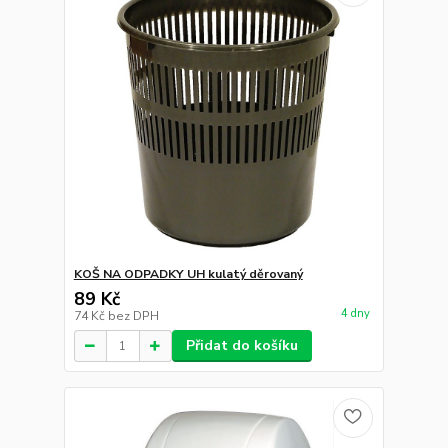
KOŠ NA ODPADKY UH kulatý děrovaný
89 Kč
4 dny
74 Kč
bez DPH
Přidat do košíku