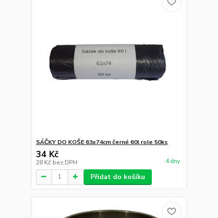
SÁČKY DO KOŠE 63x74cm černé 60l role 50ks
34 Kč
4 dny
28 Kč
bez DPH
Přidat do košíku