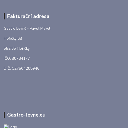
Fakturační adresa
Gastro Levně - Pavol Makeľ
Hořičky 88
552 05 Hořičky
IČO: 88784177
DIČ: CZ7504288946
Gastro-levne.eu