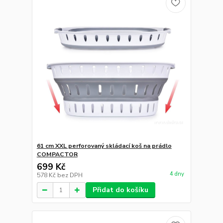
61 cm XXL perforovaný skládací koš na prádlo
COMPACTOR
699 Kč
4 dny
578 Kč
bez DPH
Přidat do košíku