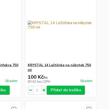
infekce 750
KRYSTAL 14 Leštěnka na nábytek 750
ml
100 Kč
/
ks
Skladem
Skladem
83 Kč
bez DPH
šíku
Přidat do košíku