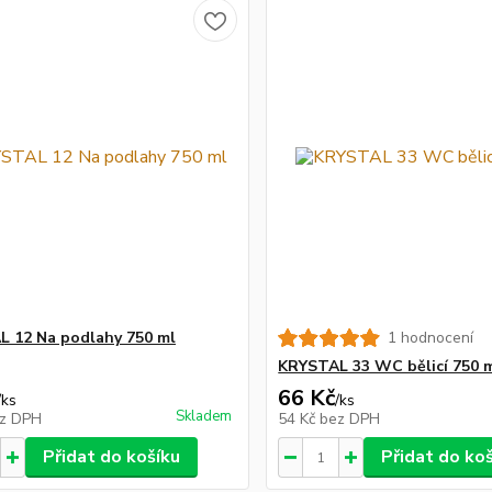
 12 Na podlahy 750 ml
1 hodnocení
KRYSTAL 33 WC bělicí 750 
66 Kč
/
ks
/
ks
Skladem
z DPH
54 Kč
bez DPH
Přidat do košíku
Přidat do ko