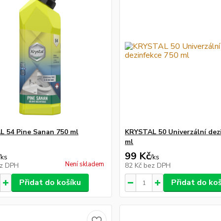
 54 Pine Sanan 750 ml
KRYSTAL 50 Univerzální dez
ml
99 Kč
/
ks
/
ks
Není skladem
z DPH
82 Kč
bez DPH
Přidat do košíku
Přidat do ko