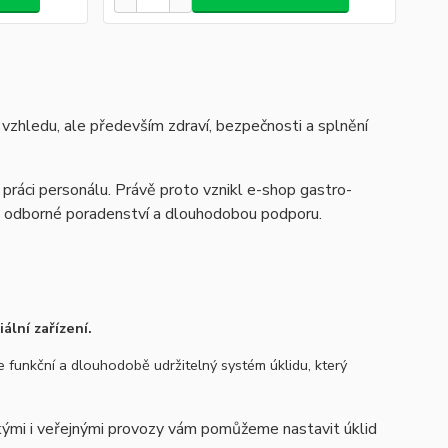
 vzhledu, ale především zdraví, bezpečnosti a splnění
 práci personálu. Právě proto vznikl e-shop gastro-
m odborné poradenství a dlouhodobou podporu.
ální zařízení.
le funkční a dlouhodobě udržitelný systém úklidu, který
ými i veřejnými provozy vám pomůžeme nastavit úklid