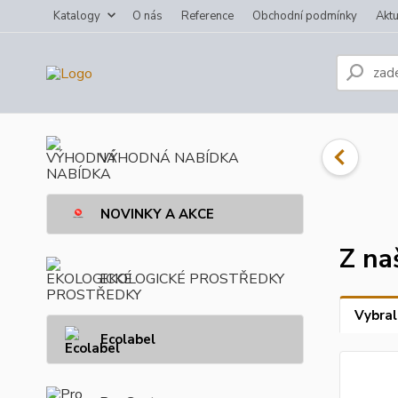
Katalogy
O nás
Reference
Obchodní podmínky
Aktu
VÝHODNÁ NABÍDKA
NOVINKY A AKCE
Z na
EKOLOGICKÉ PROSTŘEDKY
Vybral
Ecolabel