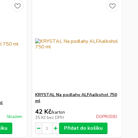
KRYSTAL Na podlahy ALFAalkohol 750
ml
ml
42 Kč
/
karton
Skladem
DOPRODEJ
35 Kč
bez DPH
šíku
Přidat do košíku