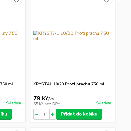
 750 ml
KRYSTAL 10/20 Proti prachu 750 ml
79 Kč
/
ks
Skladem
Skladem
65 Kč
bez DPH
šíku
Přidat do košíku