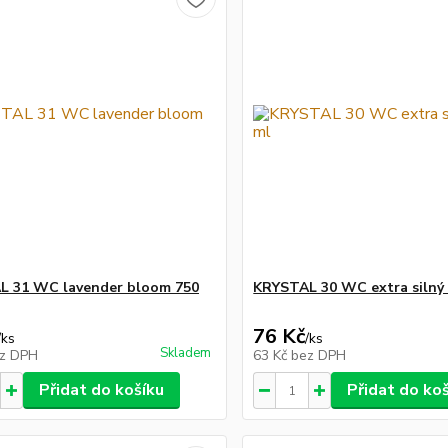
L 31 WC lavender bloom 750
KRYSTAL 30 WC extra silný
76 Kč
/
ks
/
ks
Skladem
z DPH
63 Kč
bez DPH
Přidat do košíku
Přidat do ko