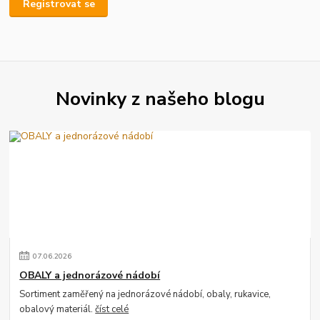
Registrovat se
Novinky z našeho blogu
07
.
06
.
2026
OBALY a jednorázové nádobí
Sortiment zaměřený na jednorázové nádobí, obaly, rukavice,
obalový materiál.
číst celé