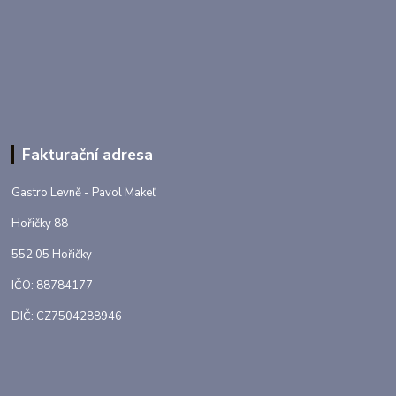
Fakturační adresa
Gastro Levně - Pavol Makeľ
Hořičky 88
552 05 Hořičky
IČO: 88784177
DIČ: CZ7504288946