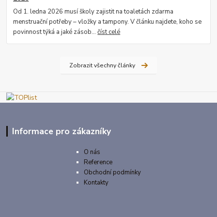
Od 1. ledna 2026 musí školy zajistit na toaletách zdarma
menstruační potřeby – vložky a tampony. V článku najdete, koho se
povinnost týká a jaké zásob...
číst celé
Zobrazit všechny články
Informace pro zákazníky
O nás
Reference
Obchodní podmínky
Kontakty