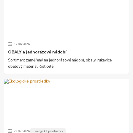
07
.
06
.
2026
OBALY a jednorázové nádobí
Sortiment zaměřený na jednorázové nádobí, obaly, rukavice,
obalový materiál.
číst celé
22
.
02
.
2026
Ekologické prostředky