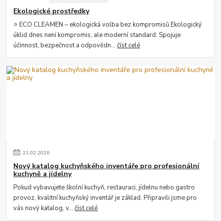
Ekologické prostředky
⭐ ECO CLEAMEN – ekologická volba bez kompromisů Ekologický
úklid dnes není kompromis, ale moderní standard. Spojuje
účinnost, bezpečnost a odpovědn...
číst celé
21
.
02
.
2026
Nový katalog kuchyňského inventáře pro profesionální
kuchyně a jídelny
Pokud vybavujete školní kuchyň, restauraci, jídelnu nebo gastro
provoz, kvalitní kuchyňský inventář je základ. Připravili jsme pro
vás nový katalog, v...
číst celé