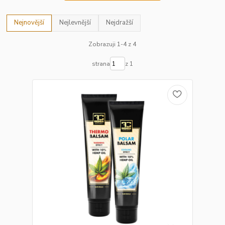
Nejnovější
Nejlevnější
Nejdražší
Zobrazuji 1-4 z 4
strana
z 1