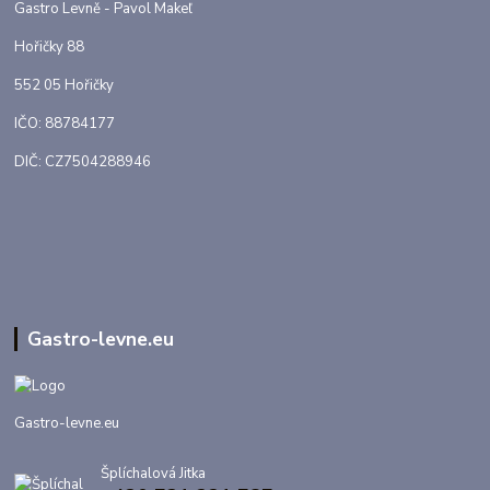
Gastro Levně - Pavol Makeľ
Hořičky 88
552 05 Hořičky
IČO: 88784177
DIČ: CZ7504288946
Gastro-levne.eu
Gastro-levne.eu
Šplíchalová Jitka