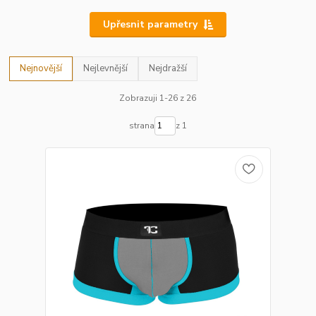
Upřesnit parametry
Nejnovější
Nejlevnější
Nejdražší
Zobrazuji 1-26 z 26
strana
z 1