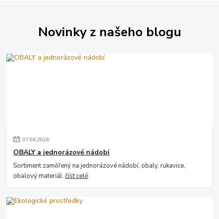
Novinky z našeho blogu
07
.
06
.
2026
OBALY a jednorázové nádobí
Sortiment zaměřený na jednorázové nádobí, obaly, rukavice,
obalový materiál.
číst celé