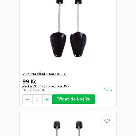
2 KS NAPÍNÁK NA BOTY
99 Kč
/
délka 26 cm (pro vel. cca 35 -
4 dny
82 Kč
bez DPH
Přidat do košíku