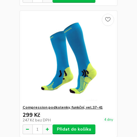
Compression podkolenky, funkční, vel.37-41
299 Kč
4 dny
247 Kč
bez DPH
Přidat do košíku