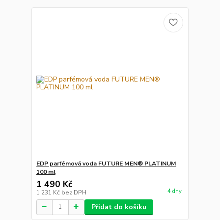
EDP parfémová voda FUTURE MEN® PLATINUM
100 ml
1 490 Kč
4 dny
1 231 Kč
bez DPH
Přidat do košíku