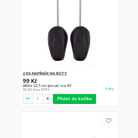
2 KS NAPÍNÁK NA BOTY
99 Kč
/
délka 32,5 cm (pro vel. cca 40
4 dny
82 Kč
bez DPH
Přidat do košíku