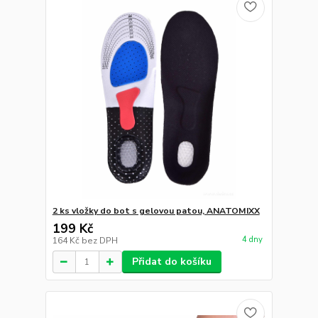
2 ks vložky do bot s gelovou patou, ANATOMIXX
199 Kč
4 dny
164 Kč
bez DPH
Přidat do košíku