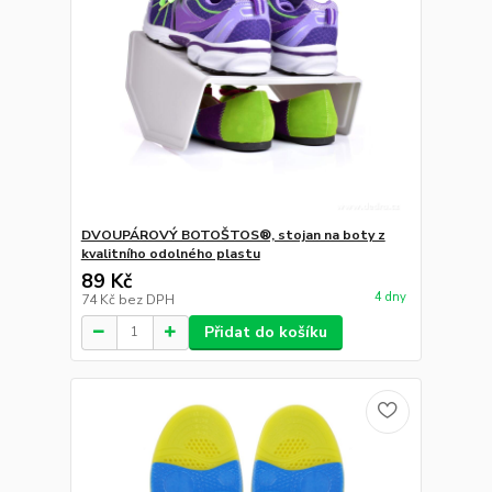
DVOUPÁROVÝ BOTOŠTOS®, stojan na boty z
kvalitního odolného plastu
89 Kč
4 dny
74 Kč
bez DPH
Přidat do košíku