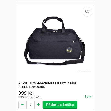
SPORT & WEEKENDER sportovní taška
REBELITO® černá
399 Kč
4 dny
330 Kč
bez DPH
Přidat do košíku