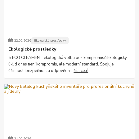
22
.
02
.
2026
Ekologické prostředky
Ekologické prostředky
⭐ ECO CLEAMEN – ekologická volba bez kompromisů Ekologický
úklid dnes není kompromis, ale moderní standard. Spojuje
účinnost, bezpečnost a odpovědn...
číst celé
21
.
02
.
2026