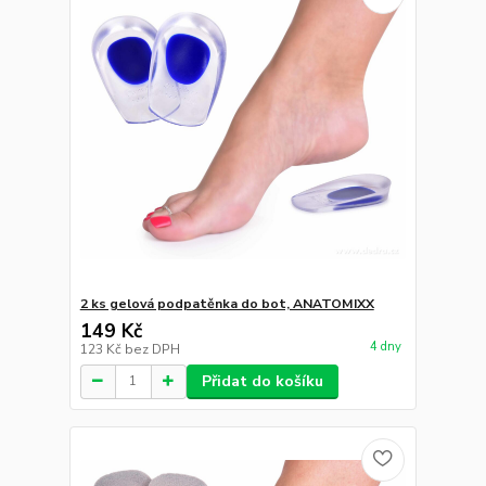
2 ks gelová podpatěnka do bot, ANATOMIXX
149 Kč
4 dny
123 Kč
bez DPH
Přidat do košíku