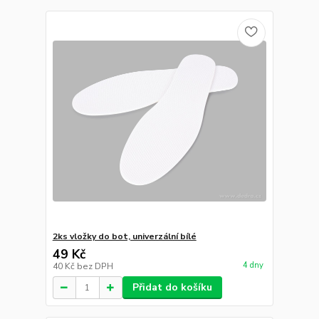
2ks vložky do bot, univerzální bílé
49 Kč
4 dny
40 Kč
bez DPH
Přidat do košíku