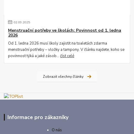
02
.
09
.
2025
Menstruační potřeby ve školách: Povinnost od 1. ledna
2026
Od 1. ledna 2026 musí školy zajistit na toaletách zdarma
menstruační potřeby – vložky a tampony. V článku najdete, koho se
povinnost týká a jaké zásob...
číst celé
Zobrazit všechny články
Informace pro zákazníky
O nás