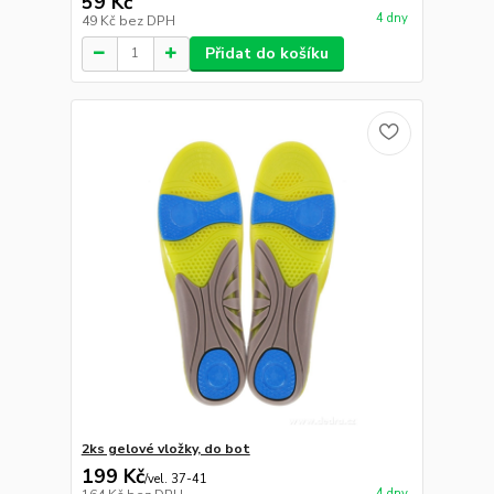
59 Kč
4 dny
49 Kč
bez DPH
Přidat do košíku
2ks gelové vložky, do bot
199 Kč
/
vel. 37-41
4 dny