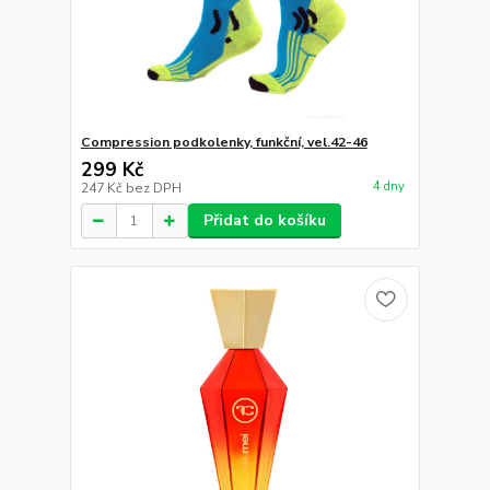
Compression podkolenky, funkční, vel.42-46
299 Kč
4 dny
247 Kč
bez DPH
Přidat do košíku