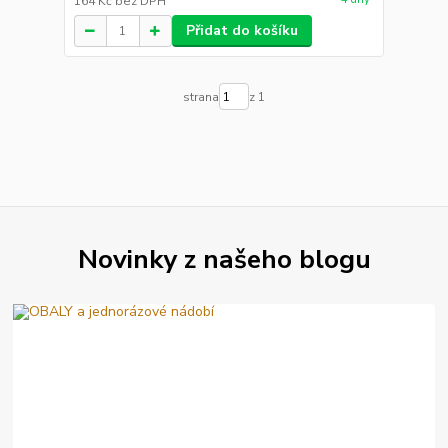
164 Kč
bez DPH
Přidat do košíku
strana
z 1
Novinky z našeho blogu