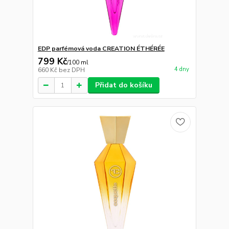
EDP parfémová voda CREATION ÉTHÉRÉE
799 Kč
/
100 ml
4 dny
660 Kč
bez DPH
Přidat do košíku