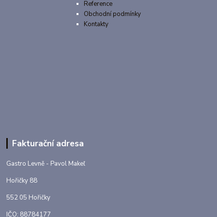
Reference
Obchodní podmínky
Kontakty
Fakturační adresa
Gastro Levně - Pavol Makeľ
Hořičky 88
552 05 Hořičky
IČO: 88784177