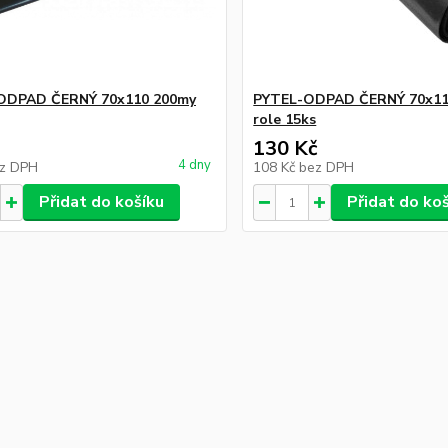
ODPAD ČERNÝ 70x110 200my
PYTEL-ODPAD ČERNÝ 70x11
role 15ks
130 Kč
4 dny
z DPH
108 Kč
bez DPH
Přidat do košíku
Přidat do ko