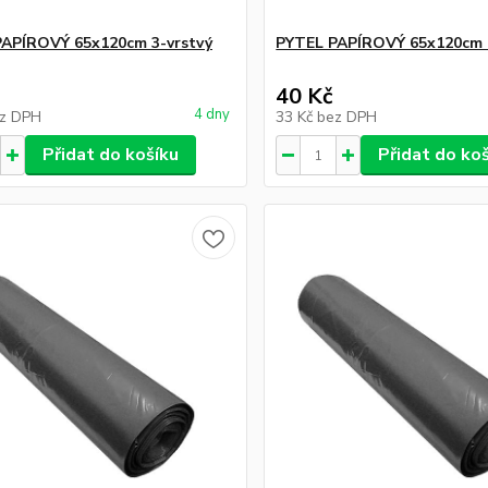
APÍROVÝ 65x120cm 3-vrstvý
PYTEL PAPÍROVÝ 65x120cm 
40 Kč
4 dny
z DPH
33 Kč
bez DPH
Přidat do košíku
Přidat do ko