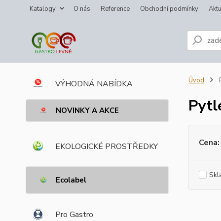
Katalogy
O nás
Reference
Obchodní podmínky
Aktu
Úvod
P
VÝHODNÁ NABÍDKA
Pytl
NOVINKY A AKCE
Cena:
EKOLOGICKÉ PROSTŘEDKY
Skl
Ecolabel
Pro Gastro