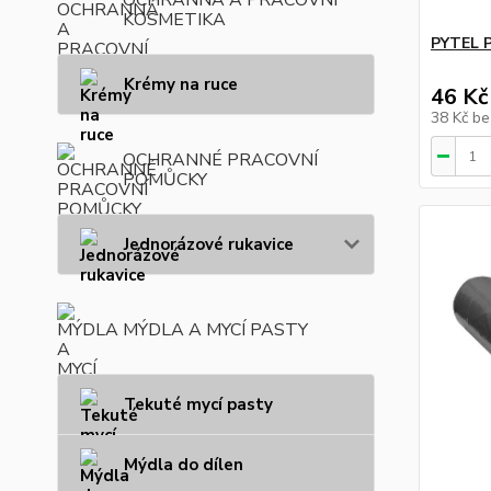
KOSMETIKA
PYTEL P
Krémy na ruce
46 Kč
38 Kč
be
OCHRANNÉ PRACOVNÍ
POMŮCKY
Jednorázové rukavice
MÝDLA A MYCÍ PASTY
Tekuté mycí pasty
Mýdla do dílen