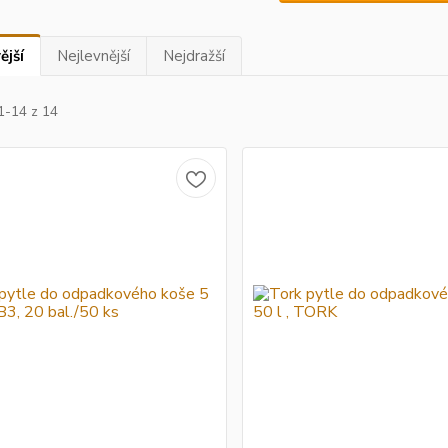
ější
Nejlevnější
Nejdražší
1-14 z 14