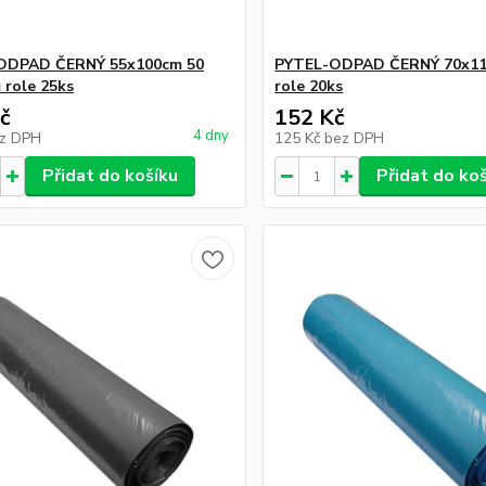
ODPAD ČERNÝ 55x100cm 50
PYTEL-ODPAD ČERNÝ 70x11
 role 25ks
role 20ks
č
152 Kč
4 dny
z DPH
125 Kč
bez DPH
Přidat do košíku
Přidat do ko