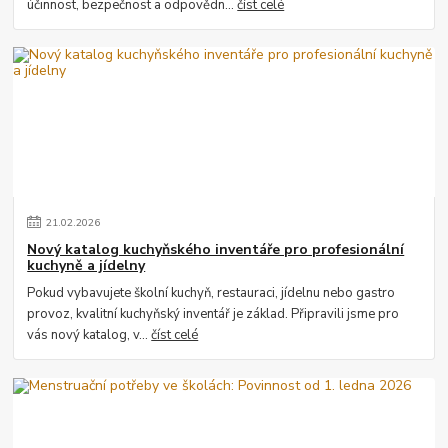
účinnost, bezpečnost a odpovědn...
číst celé
21
.
02
.
2026
Nový katalog kuchyňského inventáře pro profesionální
kuchyně a jídelny
Pokud vybavujete školní kuchyň, restauraci, jídelnu nebo gastro
provoz, kvalitní kuchyňský inventář je základ. Připravili jsme pro
vás nový katalog, v...
číst celé