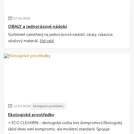
07
.
06
.
2026
OBALY a jednorázové nádobí
Sortiment zaměřený na jednorázové nádobí, obaly, rukavice,
obalový materiál.
číst celé
22
.
02
.
2026
Ekologické prostředky
Ekologické prostředky
⭐ ECO CLEAMEN – ekologická volba bez kompromisů Ekologický
úklid dnes není kompromis, ale moderní standard. Spojuje