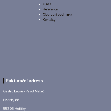
O nás
Reference
Obchodní podmínky
Kontakty
Fakturační adresa
Gastro Levně - Pavol Makeľ
Hořičky 88
552 05 Hořičky