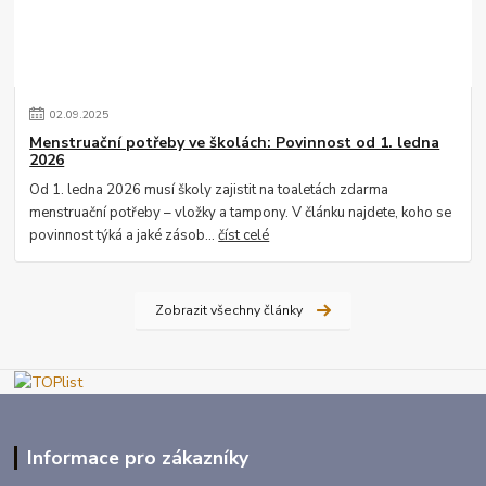
02
.
09
.
2025
Menstruační potřeby ve školách: Povinnost od 1. ledna
2026
Od 1. ledna 2026 musí školy zajistit na toaletách zdarma
menstruační potřeby – vložky a tampony. V článku najdete, koho se
povinnost týká a jaké zásob...
číst celé
Zobrazit všechny články
Informace pro zákazníky