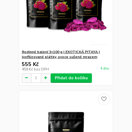
Rodinné balení 3×100 g | EXOTICKÁ PITAYA |
lyofilizované plátky, ovoce sušené mrazem
555 Kč
4 dny
459 Kč
bez DPH
Přidat do košíku