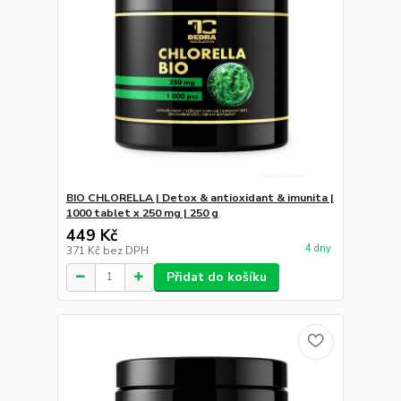
BIO CHLORELLA | Detox & antioxidant & imunita |
1000 tablet x 250 mg | 250 g
449 Kč
4 dny
371 Kč
bez DPH
Přidat do košíku