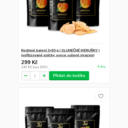
Rodinné balení 3×50 g | SLUNEČNÉ MERUŇKY |
lyofilizované plátky, ovoce sušené mrazem
299 Kč
4 dny
247 Kč
bez DPH
Přidat do košíku