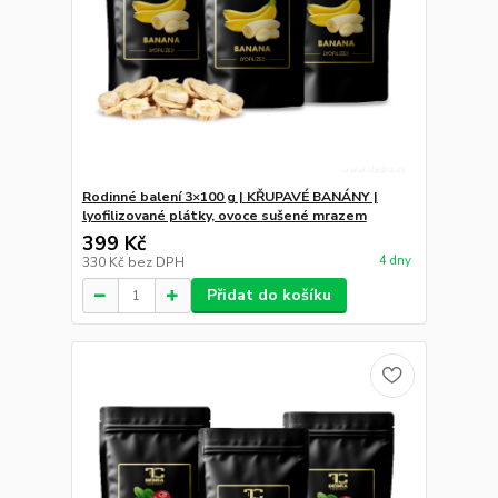
Rodinné balení 3×100 g | KŘUPAVÉ BANÁNY |
lyofilizované plátky, ovoce sušené mrazem
399 Kč
4 dny
330 Kč
bez DPH
Přidat do košíku