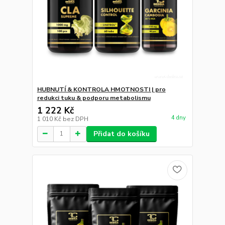
HUBNUTÍ & KONTROLA HMOTNOSTI | pro
redukci tuku & podporu metabolismu
1 222 Kč
4 dny
1 010 Kč
bez DPH
Přidat do košíku