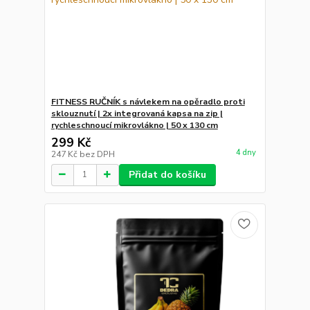
FITNESS RUČNÍK s návlekem na opěradlo proti
sklouznutí | 2x integrovaná kapsa na zip |
rychleschnoucí mikrovlákno | 50 x 130 cm
299 Kč
4 dny
247 Kč
bez DPH
Přidat do košíku