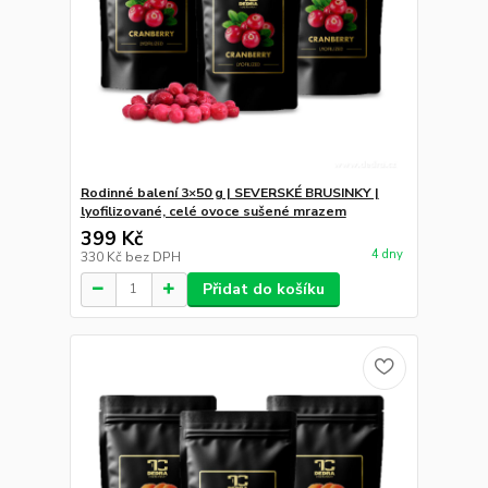
Rodinné balení 3×50 g | SEVERSKÉ BRUSINKY |
lyofilizované, celé ovoce sušené mrazem
399 Kč
4 dny
330 Kč
bez DPH
Přidat do košíku