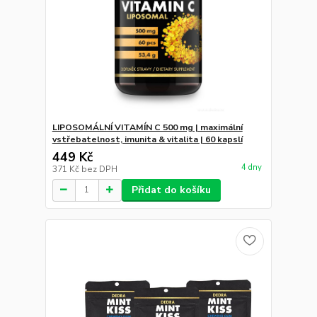
LIPOSOMÁLNÍ VITAMÍN C 500 mg | maximální
vstřebatelnost, imunita & vitalita | 60 kapslí
449 Kč
4 dny
371 Kč
bez DPH
Přidat do košíku