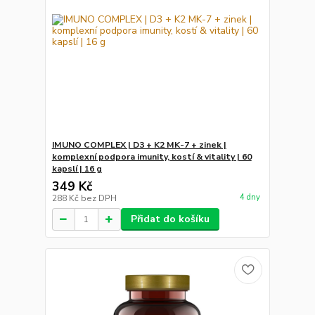
IMUNO COMPLEX | D3 + K2 MK-7 + zinek |
komplexní podpora imunity, kostí & vitality | 60
kapslí | 16 g
349 Kč
4 dny
288 Kč
bez DPH
Přidat do košíku