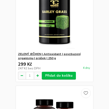
ZELENÝ JEČMEN | Antioxidant | povzbuzení
organismu | prášek | 250 g
299 Kč
4 dny
247 Kč
bez DPH
Přidat do košíku