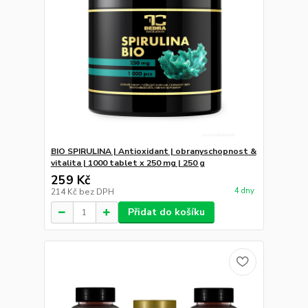
BIO SPIRULINA | Antioxidant | obranyschopnost &
vitalita | 1000 tablet x 250 mg | 250 g
259 Kč
4 dny
214 Kč
bez DPH
Přidat do košíku