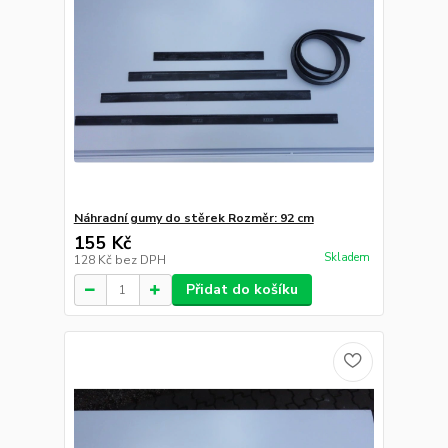
Náhradní gumy do stěrek Rozměr: 92 cm
155 Kč
Skladem
128 Kč
bez DPH
Přidat do košíku