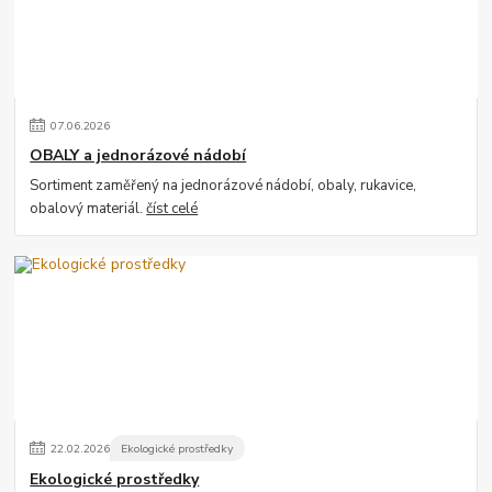
07
.
06
.
2026
OBALY a jednorázové nádobí
Sortiment zaměřený na jednorázové nádobí, obaly, rukavice,
obalový materiál.
číst celé
22
.
02
.
2026
Ekologické prostředky
Ekologické prostředky