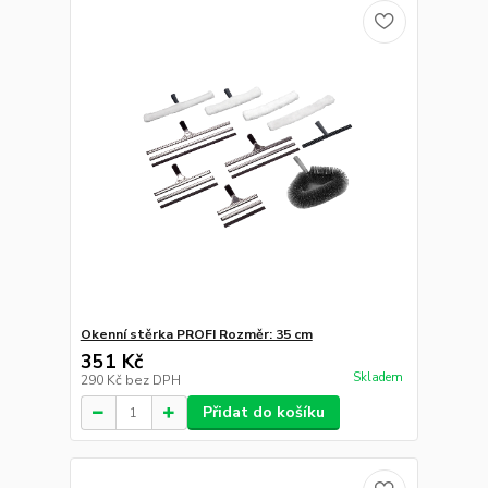
Okenní stěrka PROFI Rozměr: 35 cm
351 Kč
Skladem
290 Kč
bez DPH
Přidat do košíku