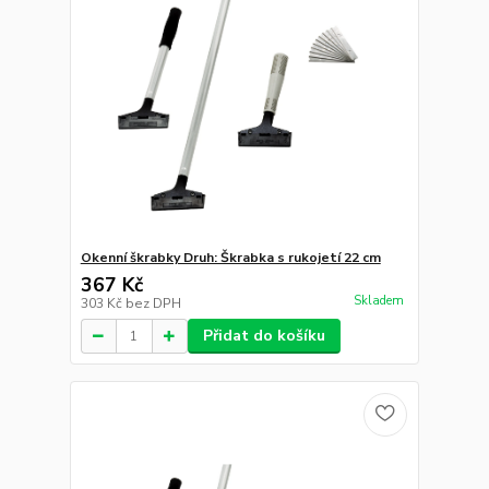
Okenní škrabky Druh: Škrabka s rukojetí 22 cm
367 Kč
Skladem
303 Kč
bez DPH
Přidat do košíku