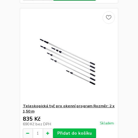
Teleskopická tyč pro okenní program Rozměr: 2 x
1,50 m
835 Kč
Skladem
690 Kč
bez DPH
Přidat do košíku