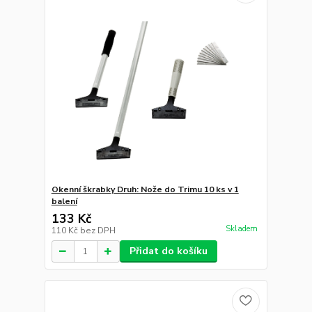
Okenní škrabky Druh: Nože do Trimu 10 ks v 1
balení
133 Kč
Skladem
110 Kč
bez DPH
Přidat do košíku