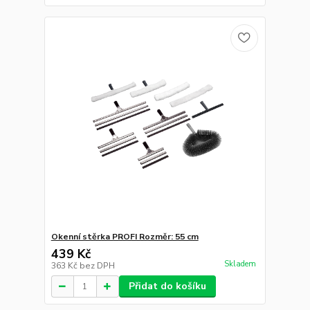
Okenní stěrka PROFI Rozměr: 55 cm
439 Kč
Skladem
363 Kč
bez DPH
Přidat do košíku