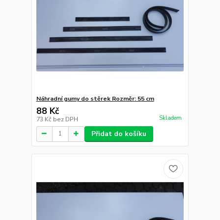
Náhradní gumy do stěrek Rozměr: 55 cm
88 Kč
Skladem
73 Kč
bez DPH
Přidat do košíku