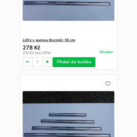
Lišty s gumou Rozměr: 55 cm
278 Kč
Skladem
230 Kč
bez DPH
Přidat do košíku