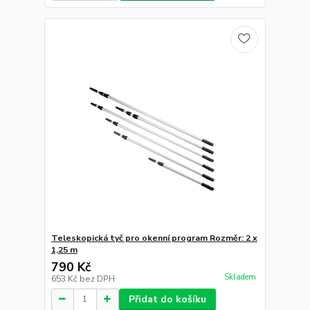
Teleskopická tyč pro okenní program Rozměr: 2 x
1,25 m
790 Kč
Skladem
653 Kč
bez DPH
Přidat do košíku