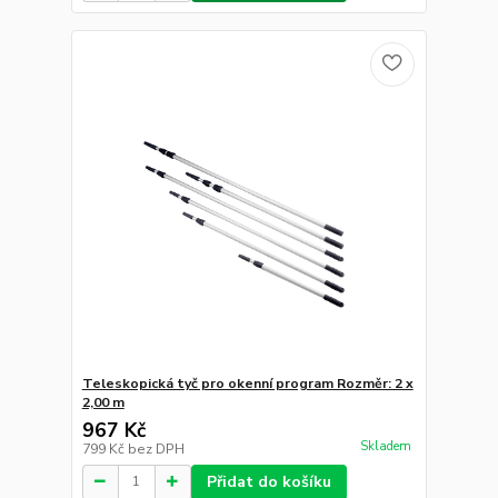
Teleskopická tyč pro okenní program Rozměr: 2 x
2,00 m
967 Kč
Skladem
799 Kč
bez DPH
Přidat do košíku