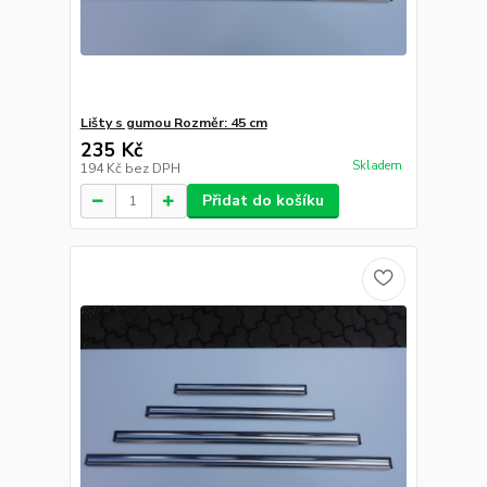
Lišty s gumou Rozměr: 45 cm
235 Kč
Skladem
194 Kč
bez DPH
Přidat do košíku