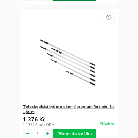
Teleskopická tyč pro okenní program Rozměr: 3 x
1,50 m
1 376 Kč
Skladem
1 137 Kč
bez DPH
Přidat do košíku