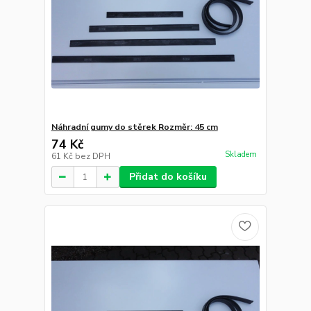
Náhradní gumy do stěrek Rozměr: 45 cm
74 Kč
Skladem
61 Kč
bez DPH
Přidat do košíku