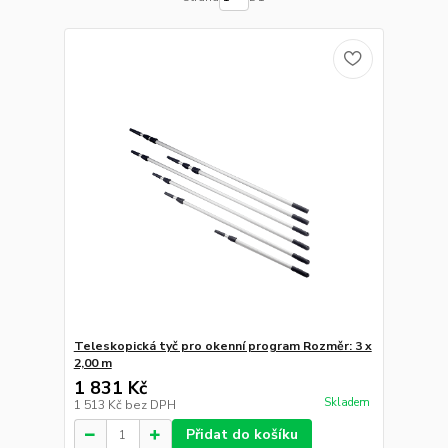
Teleskopická tyč pro okenní program Rozměr: 3 x
2,00 m
1 831 Kč
Skladem
1 513 Kč
bez DPH
Přidat do košíku