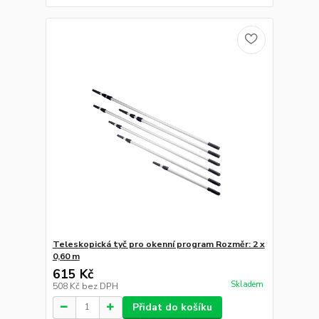
Teleskopická tyč pro okenní program Rozměr: 2 x
0,60 m
615 Kč
Skladem
508 Kč
bez DPH
Přidat do košíku