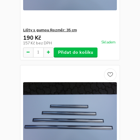
Lišty s gumou Rozměr: 35 cm
190 Kč
Skladem
157 Kč
bez DPH
Přidat do košíku