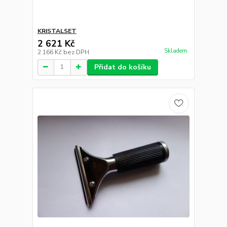
KRISTALSET
2 621 Kč
Skladem
2 166 Kč
bez DPH
Přidat do košíku