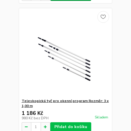
Teleskopická tyč pro okenní program Rozměr: 3 x
1,00 m
1 186 Kč
Skladem
980 Kč
bez DPH
Přidat do košíku