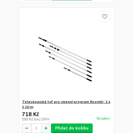
Teleskopická tyč pro okenní program Rozměr: 2 x
1,10 m
718 Kč
Skladem
593 Kč
bez DPH
Přidat do košíku