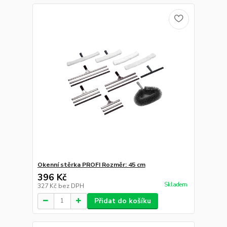
Okenní stěrka PROFI Rozměr: 45 cm
396 Kč
Skladem
327 Kč
bez DPH
Přidat do košíku