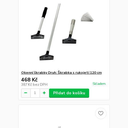
Okenní škrabky Druh: Škrabka s rukojetí 120 cm
468 Kč
Skladem
387 Kč
bez DPH
Přidat do košíku