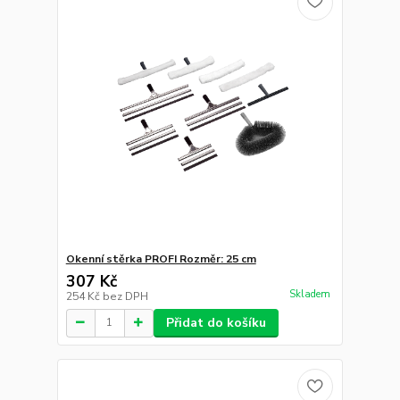
Okenní stěrka PROFI Rozměr: 25 cm
307 Kč
Skladem
254 Kč
bez DPH
Přidat do košíku