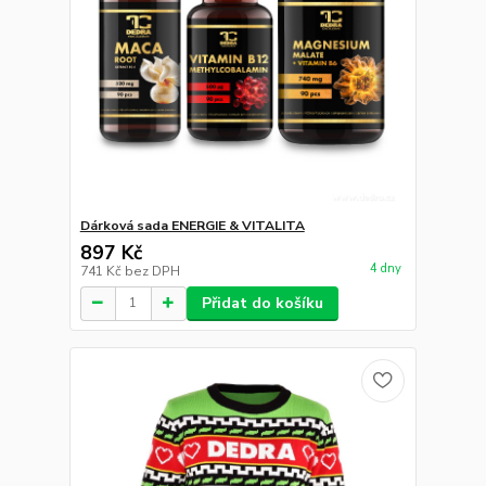
Dárková sada ENERGIE & VITALITA
897 Kč
4 dny
741 Kč
bez DPH
Přidat do košíku