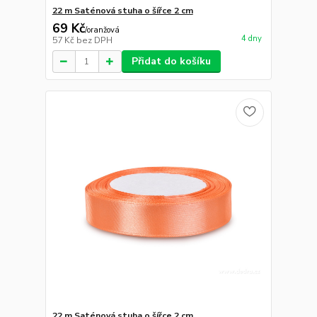
22 m Saténová stuha o šířce 2 cm
69 Kč
/
oranžová
4 dny
57 Kč
bez DPH
Přidat do košíku
22 m Saténová stuha o šířce 2 cm