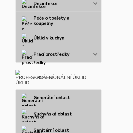
Dezinfekce
Péče o toalety a
koupelny
Úklid v kuchyni
Prací prostředky
PROFESIONÁLNÍ ÚKLID
Generální oblast
Kuchyňská oblast
Sanitární oblast