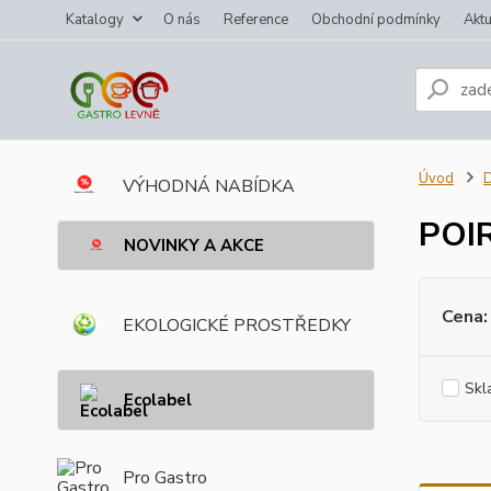
Katalogy
O nás
Reference
Obchodní podmínky
Aktu
Úvod
VÝHODNÁ NABÍDKA
POI
NOVINKY A AKCE
Cena:
EKOLOGICKÉ PROSTŘEDKY
Skl
Ecolabel
Pro Gastro