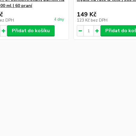
300 ml | 60 praní
č
149 Kč
4 dny
ez DPH
123 Kč
bez DPH
Přidat do košíku
Přidat do ko