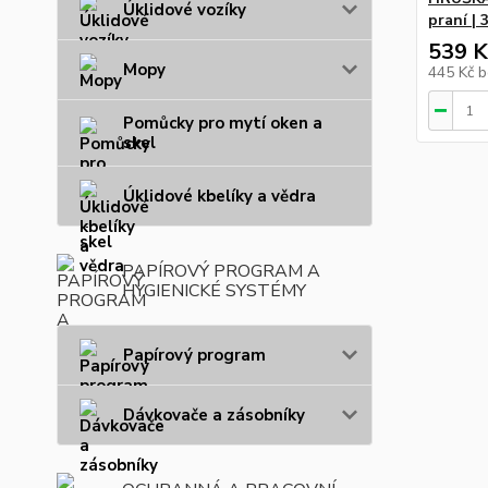
Úklidové vozíky
praní | 
539 K
Mopy
445 Kč
b
Pomůcky pro mytí oken a
skel
Úklidové kbelíky a vědra
PAPÍROVÝ PROGRAM A
HYGIENICKÉ SYSTÉMY
Papírový program
Dávkovače a zásobníky