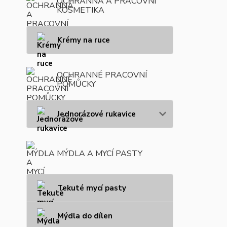
OCHRANNÁ A PRACOVNÍ
KOSMETIKA
Krémy na ruce
OCHRANNÉ PRACOVNÍ
POMŮCKY
Jednorázové rukavice
MÝDLA A MYCÍ PASTY
Tekuté mycí pasty
Mýdla do dílen