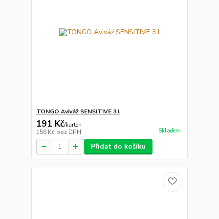
TONGO Aviváž SENSITIVE 3 l
191 Kč
/
karton
Skladem
158 Kč
bez DPH
Přidat do košíku