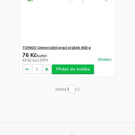
TONGO Univerzální prací prášek 600 g
76 Kč
/
karton
Skladem
63 Kč
bez DPH
Přidat do košíku
strana
z 1