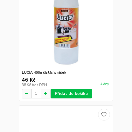
LUCIA 400g čistící prášek
46 Kč
4 dny
38 Kč
bez DPH
Přidat do košíku