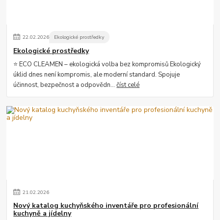
22
.
02
.
2026
Ekologické prostředky
Ekologické prostředky
⭐ ECO CLEAMEN – ekologická volba bez kompromisů Ekologický
úklid dnes není kompromis, ale moderní standard. Spojuje
účinnost, bezpečnost a odpovědn...
číst celé
21
.
02
.
2026
Nový katalog kuchyňského inventáře pro profesionální
kuchyně a jídelny