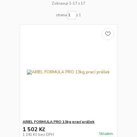
Zobrazuji 1-17 z 17
strana
z 1
ARIEL FORMULA PRO 13kg prací prášek
1 502 Kč
Skladem
1 241 Kč
bez DPH