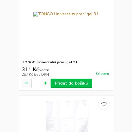
TONGO Univerzální prací gel 3 l
311 Kč
/
karton
Skladem
257 Kč
bez DPH
Přidat do košíku