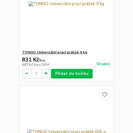
TONGO Univerzální prací prášek 9 kg
831 Kč
/
kus
Skladem
687 Kč
bez DPH
Přidat do košíku