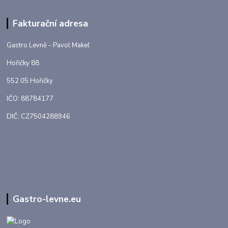
Fakturační adresa
Gastro Levně - Pavol Makeľ
Hořičky 88
552 05 Hořičky
IČO: 88784177
DIČ: CZ7504288946
Gastro-levne.eu