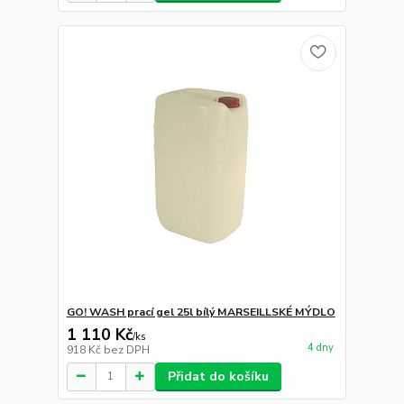
GO! WASH prací gel 25l bílý MARSEILLSKÉ MÝDLO
1 110 Kč
/
ks
4 dny
918 Kč
bez DPH
Přidat do košíku