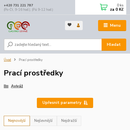
0
ks
+420 731 221 787
za
0 Kč
(Po-Čt, 9-16 hod.), (Pá 9-12 hod.)
Menu
Hledat
Úvod
Prací prostředky
Prací prostředky
Aviváž
Upřesnit parametry
Nejnovější
Nejlevnější
Nejdražší