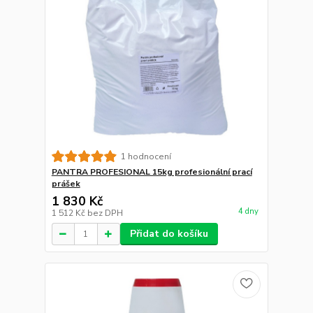
1 hodnocení
PANTRA PROFESIONAL 15kg profesionální prací
prášek
1 830 Kč
4 dny
1 512 Kč
bez DPH
Přidat do košíku