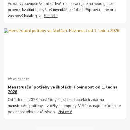
Pokud vybavujete školní kuchyň, restauraci, jídelnu nebo gastro
provoz, kvalitní kuchyňský inventář je základ. Připravili jsme pro
vás nový katalog, v...
číst celé
02
.
09
.
2025
Menstruační potřeby ve školách: Povinnost od 1. ledna
2026
Od 1. ledna 2026 musí školy zajistit na toaletách zdarma
menstruační potřeby – vložky a tampony. V článku najdete, koho se
povinnost týká a jaké zásob...
číst celé