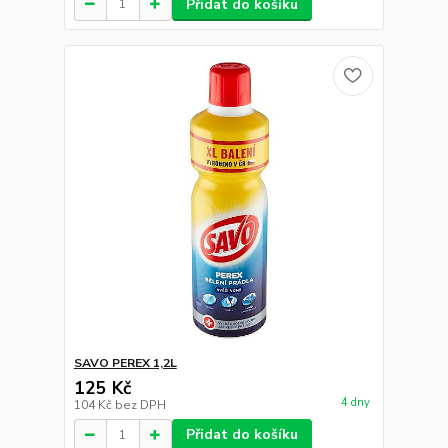
Přidat do košíku
SAVO PEREX 1,2L
125 Kč
4 dny
104 Kč
bez DPH
Přidat do košíku