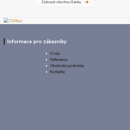
Zobrazit všechny články
Informace pro zákazníky
O nás
Reference
Obchodní podmínky
Kontakty