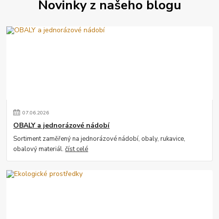
Novinky z našeho blogu
07
.
06
.
2026
OBALY a jednorázové nádobí
Sortiment zaměřený na jednorázové nádobí, obaly, rukavice,
obalový materiál.
číst celé