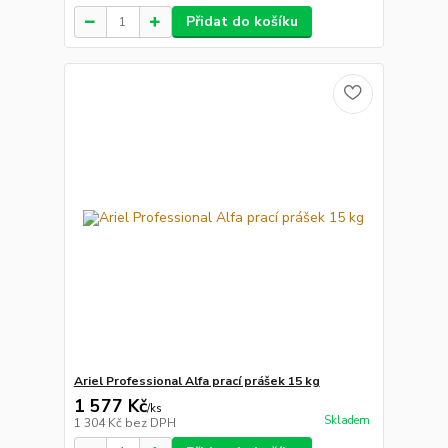
Přidat do košíku
Ariel Professional Alfa prací prášek 15 kg
1 577 Kč
/
ks
Skladem
1 304 Kč
bez DPH