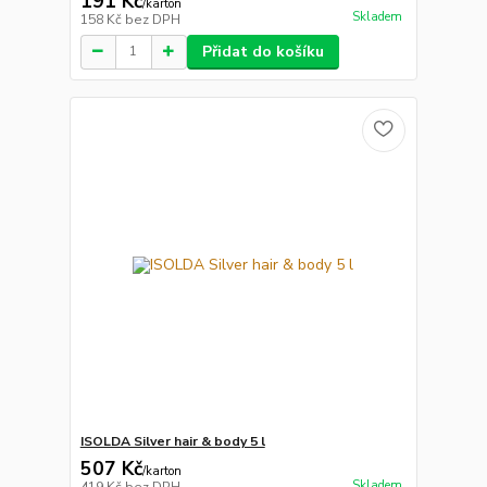
191 Kč
/
karton
Skladem
158 Kč
bez DPH
Přidat do košíku
ISOLDA Silver hair & body 5 l
507 Kč
/
karton
Skladem