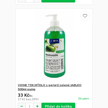
VIONE TEK.MÝDLO s perletí zelené JABLKO
500ml pump
33 Kč
/
ks
Skladem
27 Kč
bez DPH
Přidat do košíku