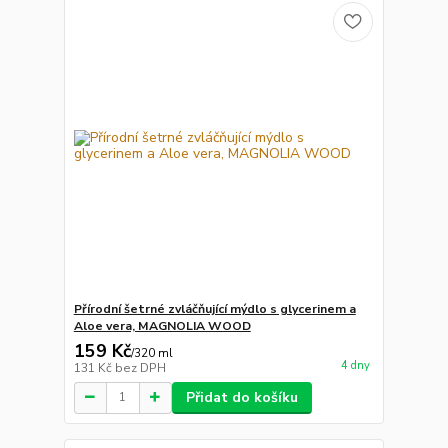
Přírodní šetrné zvláčňující mýdlo s glycerinem a
Aloe vera, MAGNOLIA WOOD
159 Kč
/
320 ml
4 dny
131 Kč
bez DPH
Přidat do košíku