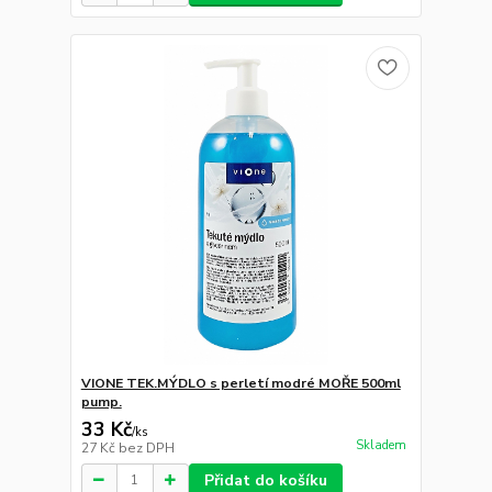
VIONE TEK.MÝDLO s perletí modré MOŘE 500ml
pump.
33 Kč
/
ks
Skladem
27 Kč
bez DPH
Přidat do košíku