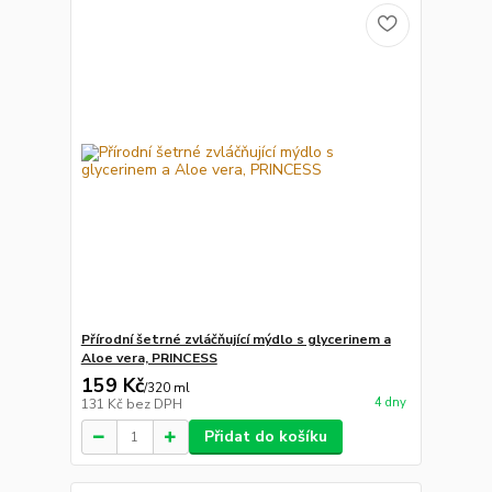
Přírodní šetrné zvláčňující mýdlo s glycerinem a
Aloe vera, PRINCESS
159 Kč
/
320 ml
4 dny
131 Kč
bez DPH
Přidat do košíku