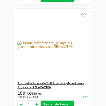
Přírodní šetrné zvláčňující mýdlo s glycerinem a
Aloe vera, RELAXATION
159 Kč
/
320 ml
4 dny
131 Kč
bez DPH
Přidat do košíku