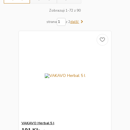
Zobrazuji 1-72 z 90
strana
z 2
další
VAKAVO Herbal 5 l