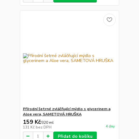
Přírodní šetrné zvláčňující mýdlo s glycerinem a
Aloe vera, SAMETOVÁ HRUŠKA
159 Kč
/
320 ml
4 dny
131 Kč
bez DPH
Přidat do košíku