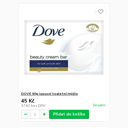
DOVE 90g luxusní toaletní mýdlo
45 Kč
Skladem
37 Kč
bez DPH
Přidat do košíku