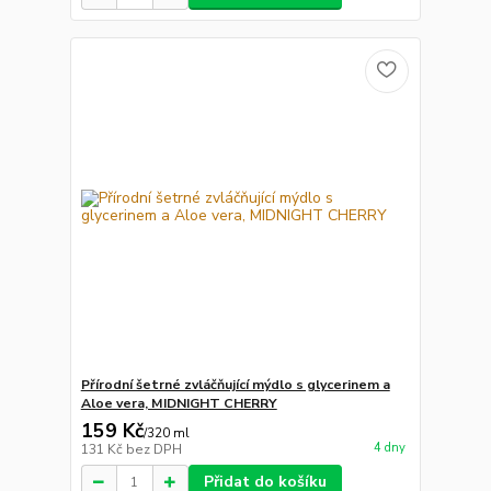
Přírodní šetrné zvláčňující mýdlo s glycerinem a
Aloe vera, MIDNIGHT CHERRY
159 Kč
/
320 ml
4 dny
131 Kč
bez DPH
Přidat do košíku