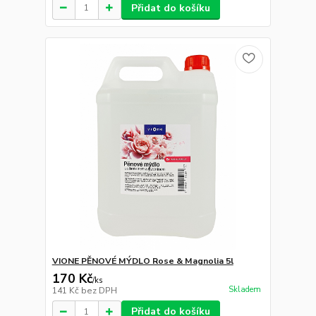
Přidat do košíku
VIONE PĚNOVÉ MÝDLO Rose & Magnolia 5l
170 Kč
/
ks
Skladem
141 Kč
bez DPH
Přidat do košíku