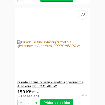
Přírodní šetrné zvláčňující mýdlo s glycerinem a
Aloe vera, POPPY MEADOW
159 Kč
/
320 ml
4 dny
131 Kč
bez DPH
Přidat do košíku