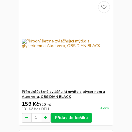
Přírodní šetrné zvláčňující mýdlo s glycerinem a
Aloe vera, OBSIDIAN BLACK
159 Kč
/
320 ml
4 dny
131 Kč
bez DPH
Přidat do košíku