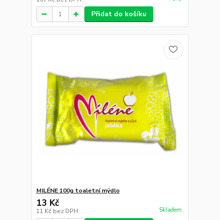
Přidat do košíku
MILÉNE 100g toaletní mýdlo
13 Kč
Skladem
11 Kč
bez DPH