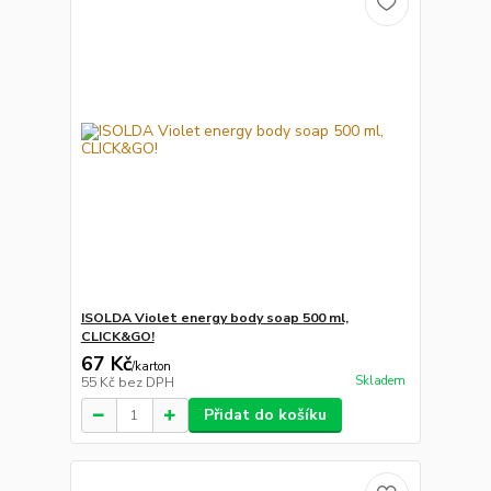
ISOLDA Violet energy body soap 500 ml,
CLICK&GO!
67 Kč
/
karton
Skladem
55 Kč
bez DPH
Přidat do košíku