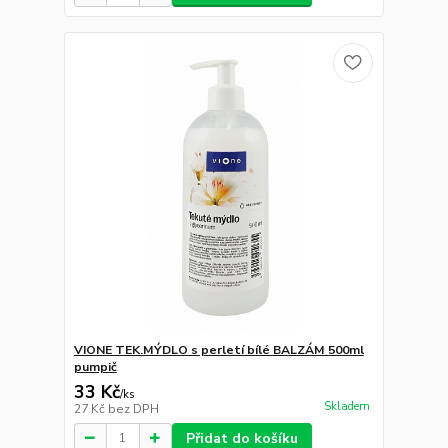
VIONE TEK.MÝDLO s perletí bílé BALZÁM 500ml
pumpič
33 Kč
/
ks
Skladem
27 Kč
bez DPH
Přidat do košíku