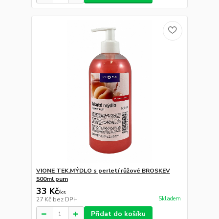
VIONE TEK.MÝDLO s perletí růžové BROSKEV
500ml pum
33 Kč
/
ks
Skladem
27 Kč
bez DPH
Přidat do košíku