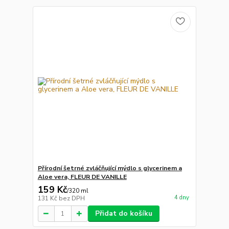
Přírodní šetrné zvláčňující mýdlo s glycerinem a
Aloe vera, FLEUR DE VANILLE
159 Kč
/
320 ml
4 dny
131 Kč
bez DPH
Přidat do košíku