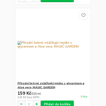
Přírodní šetrné zvláčňující mýdlo s glycerinem a
Aloe vera, MAGIC GARDEN
159 Kč
/
320 ml
4 dny
131 Kč
bez DPH
Přidat do košíku