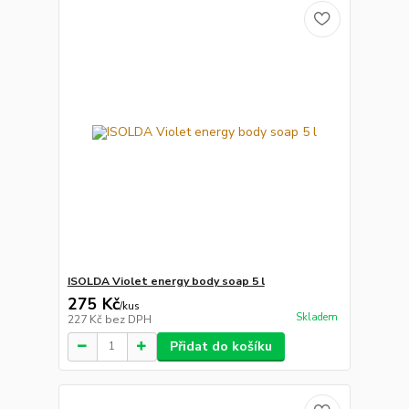
ISOLDA Violet energy body soap 5 l
275 Kč
/
kus
Skladem
227 Kč
bez DPH
Přidat do košíku