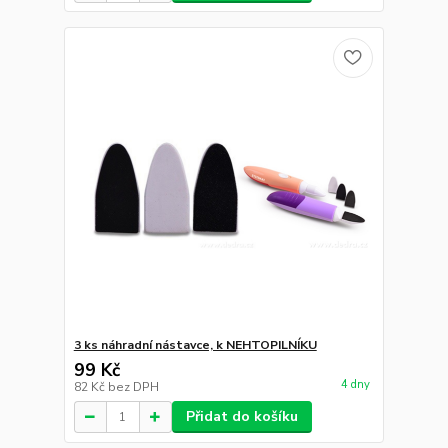
3 ks náhradní nástavce, k NEHTOPILNÍKU
99 Kč
4 dny
82 Kč
bez DPH
Přidat do košíku