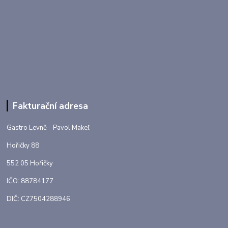
Fakturační adresa
Gastro Levně - Pavol Makeľ
Hořičky 88
552 05 Hořičky
IČO: 88784177
DIČ: CZ7504288946