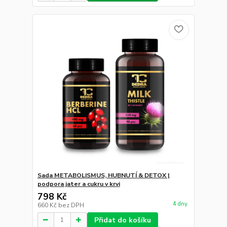
Sada METABOLISMUS, HUBNUTÍ & DETOX |
podpora jater a cukru v krvi
798 Kč
4 dny
660 Kč
bez DPH
Přidat do košíku