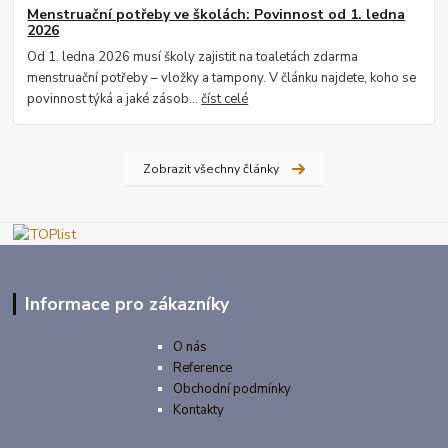
Menstruační potřeby ve školách: Povinnost od 1. ledna
2026
Od 1. ledna 2026 musí školy zajistit na toaletách zdarma
menstruační potřeby – vložky a tampony. V článku najdete, koho se
povinnost týká a jaké zásob...
číst celé
Zobrazit všechny články
Informace pro zákazníky
O nás
Reference
Obchodní podmínky
Kontakty