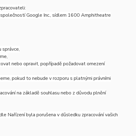
pracovateli:
společností Google Inc., sídlem 1600 Amphitheatre
 správce,
áme,
izovat nebo opravit, popřípadě požadovat omezení
eme, pokud to nebude v rozporu s platnými právními
racování na základě souhlasu nebo z důvodu plnění
dle Nařízení byla porušena v důsledku zpracování vašich