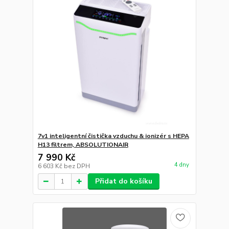
7v1 inteligentní čistička vzduchu & ionizér s HEPA
H13 filtrem, ABSOLUTIONAIR
7 990 Kč
4 dny
6 603 Kč
bez DPH
Přidat do košíku