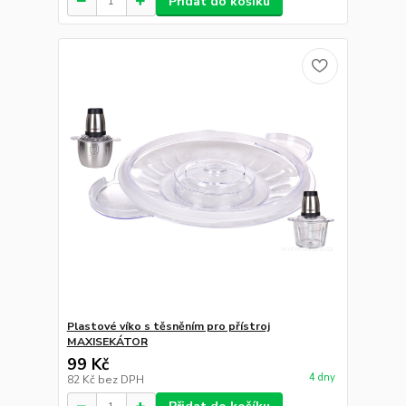
Přidat do košíku
Plastové víko s těsněním pro přístroj
MAXISEKÁTOR
99 Kč
4 dny
82 Kč
bez DPH