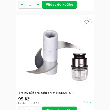
Přidat do košíku
Trojitý nůž pro zařízení MINISEKÁTOR
99 Kč
4 dny
82 Kč
bez DPH