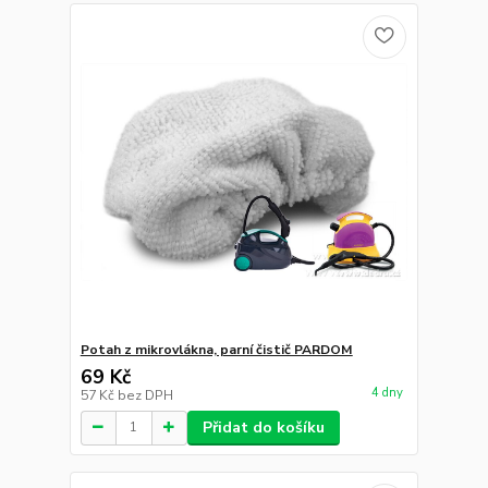
Potah z mikrovlákna, parní čistič PARDOM
69 Kč
4 dny
57 Kč
bez DPH
Přidat do košíku