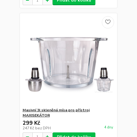
Přidat do košíku
Masivní 3l skleněná mísa pro přístroj
MAXISEKÁTOR
299 Kč
4 dny
247 Kč
bez DPH