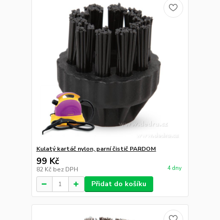
Kulatý kartáč nylon, parní čistič PARDOM
99 Kč
4 dny
82 Kč
bez DPH
Přidat do košíku