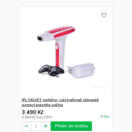
IPL VELVET epilátor, odstraňovač chloupků
pomocí pulzního světla
3 490 Kč
4 dny
2 884 Kč
bez DPH
Přidat do košíku