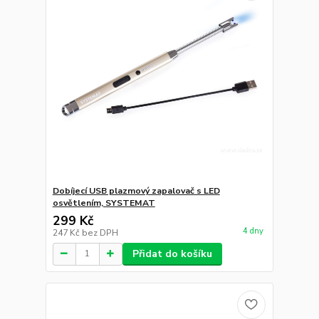
Dobíjecí USB plazmový zapalovač s LED
osvětlením, SYSTEMAT
299 Kč
4 dny
247 Kč
bez DPH
Přidat do košíku