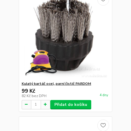
Kulatý kartáč ocel, parní čistič PARDOM
99 Kč
4 dny
82 Kč
bez DPH
Přidat do košíku