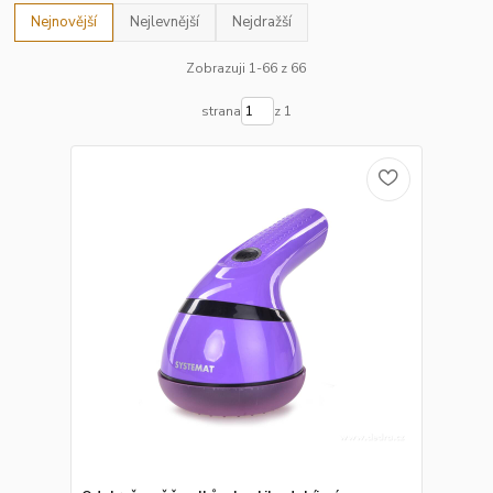
Nejnovější
Nejlevnější
Nejdražší
Zobrazuji 1-66 z 66
strana
z 1