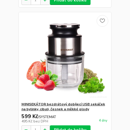
Přidat do košíku
MINISEKÁTOR bezdrátový dobíjecí USB sekáček
na bylinky, cibuli, česnek a měkké plody
599 Kč
/
SYSTEMAT
4 dny
495 Kč
bez DPH
Přidat do košíku