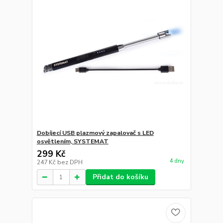
Dobíjecí USB plazmový zapalovač s LED
osvětlením, SYSTEMAT
299 Kč
4 dny
247 Kč
bez DPH
Přidat do košíku