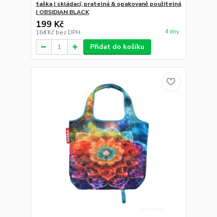
taška | skládací, pratelná & opakovaně použitelná
| OBSIDIAN BLACK
199 Kč
4 dny
164 Kč
bez DPH
Přidat do košíku