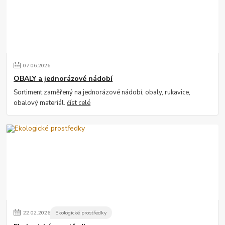
07
.
06
.
2026
OBALY a jednorázové nádobí
Sortiment zaměřený na jednorázové nádobí, obaly, rukavice,
obalový materiál.
číst celé
22
.
02
.
2026
Ekologické prostředky