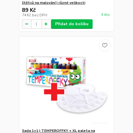
štětců na malování | různé velikosti
89 Kč
4 dny
74 Kč
bez DPH
Přidat do košíku
Sada 1+1 | TEMPEROFFKY + XL paleta na