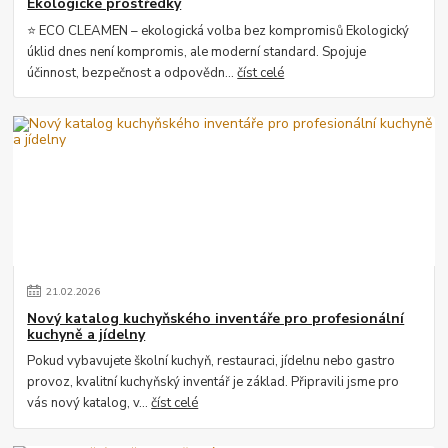
Ekologické prostředky
⭐ ECO CLEAMEN – ekologická volba bez kompromisů Ekologický
úklid dnes není kompromis, ale moderní standard. Spojuje
účinnost, bezpečnost a odpovědn...
číst celé
21
.
02
.
2026
Nový katalog kuchyňského inventáře pro profesionální
kuchyně a jídelny
Pokud vybavujete školní kuchyň, restauraci, jídelnu nebo gastro
provoz, kvalitní kuchyňský inventář je základ. Připravili jsme pro
vás nový katalog, v...
číst celé