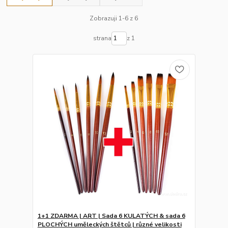
Zobrazuji 1-6 z 6
strana
z 1
1+1 ZDARMA | ART | Sada 6 KULATÝCH & sada 6
PLOCHÝCH uměleckých štětců | různé velikosti