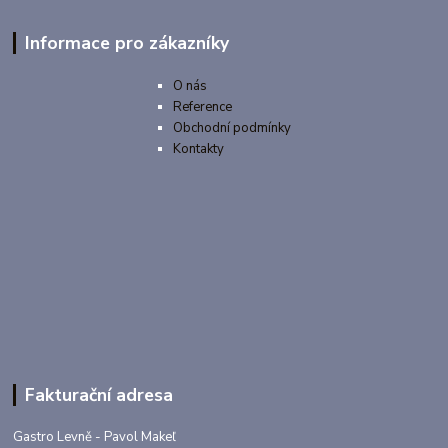
Informace pro zákazníky
O nás
Reference
Obchodní podmínky
Kontakty
Fakturační adresa
Gastro Levně - Pavol Makeľ