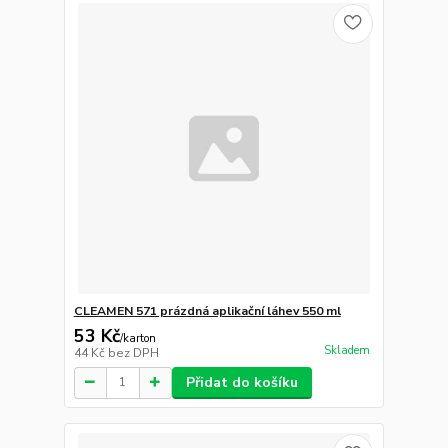
CLEAMEN 571 prázdná aplikační láhev 550 ml
53 Kč
/
karton
Skladem
44 Kč
bez DPH
Přidat do košíku