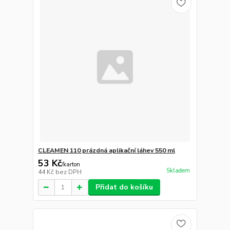
CLEAMEN 110 prázdná aplikační láhev 550 ml
53 Kč
/
karton
Skladem
44 Kč
bez DPH
Přidat do košíku