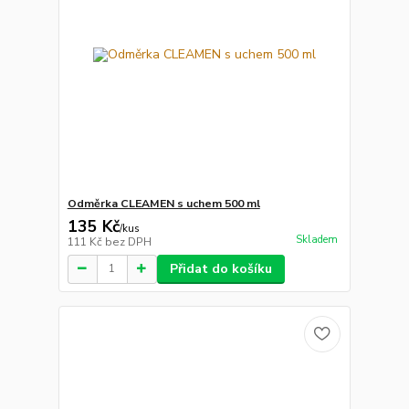
Odměrka CLEAMEN s uchem 500 ml
135 Kč
/
kus
Skladem
111 Kč
bez DPH
Přidat do košíku