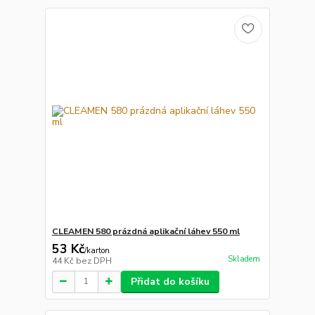
CLEAMEN 580 prázdná aplikační láhev 550 ml
53 Kč
/
karton
Skladem
44 Kč
bez DPH
Přidat do košíku