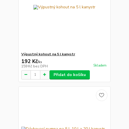
Výpustný kohout na 5 l kanystr
192 Kč
/
ks
Skladem
159 Kč
bez DPH
Přidat do košíku