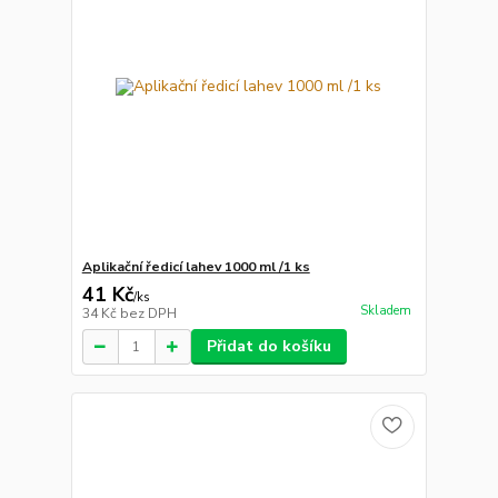
Aplikační ředicí lahev 1000 ml /1 ks
41 Kč
/
ks
Skladem
34 Kč
bez DPH
Přidat do košíku