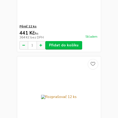
Pěnič 12 ks
441 Kč
/
ks
Skladem
364 Kč
bez DPH
Přidat do košíku