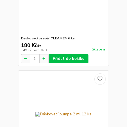
Dávkovací uzávěr CLEAMEN 6 ks
180 Kč
/
ks
Skladem
149 Kč
bez DPH
Přidat do košíku