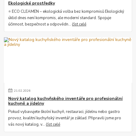
Ekologické prostředky
⭐ ECO CLEAMEN – ekologická volba bez kompromisů Ekologický
úklid dnes není kompromis, ale moderní standard. Spojuje
účinnost, bezpečnost a odpovědn...
číst celé
21
.
02
.
2026
Nový katalog kuchyňského inventáře pro profesionální
kuchyně a jídelny
Pokud vybavujete školní kuchyň, restauraci, jídelnu nebo gastro
provoz, kvalitní kuchyňský inventář je základ. Připravili jsme pro
vás nový katalog, v...
číst celé