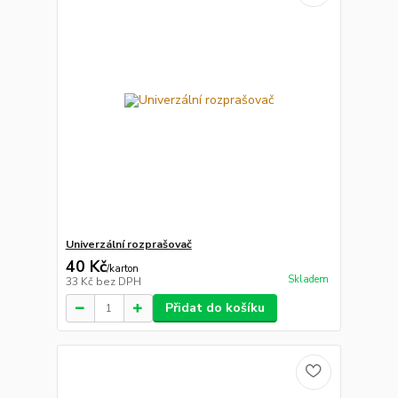
Univerzální rozprašovač
40 Kč
/
karton
Skladem
33 Kč
bez DPH
Přidat do košíku