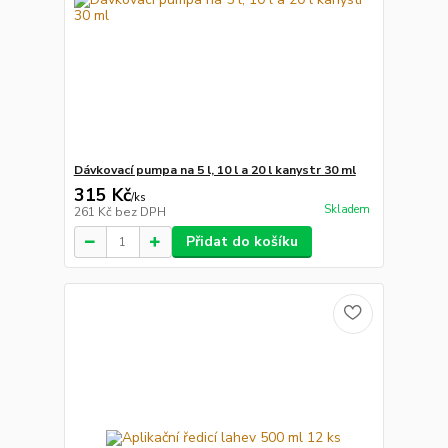
Dávkovací pumpa na 5 l, 10 l a 20 l kanystr 30 ml
315 Kč
/
ks
Skladem
261 Kč
bez DPH
Přidat do košíku