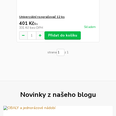
Univerzální rozprašovač 12 ks
401 Kč
/
ks
Skladem
331 Kč
bez DPH
Přidat do košíku
strana
z 1
Novinky z našeho blogu