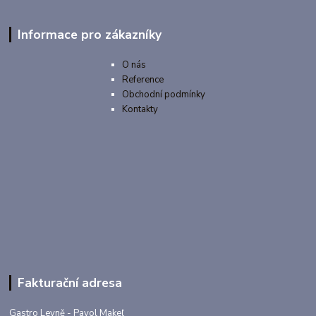
Informace pro zákazníky
O nás
Reference
Obchodní podmínky
Kontakty
Fakturační adresa
Gastro Levně - Pavol Makeľ