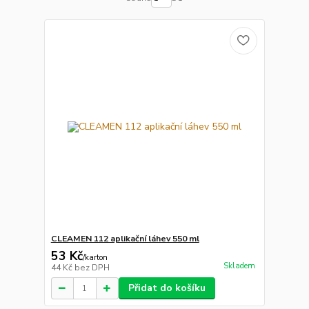
CLEAMEN 112 aplikační láhev 550 ml
53 Kč
/
karton
Skladem
44 Kč
bez DPH
Přidat do košíku