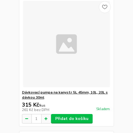
Dávkovací pumpa na kanystr 5L 45mm, 10L, 20L s
dávkou 30ml
315 Kč
/
kus
Skladem
261 Kč
bez DPH
Přidat do košíku