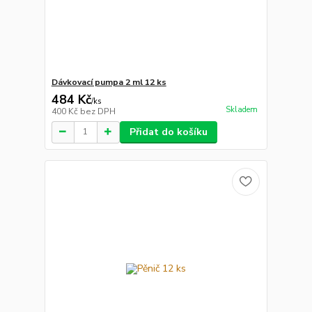
Dávkovací pumpa 2 ml 12 ks
484 Kč
/
ks
Skladem
400 Kč
bez DPH
Přidat do košíku