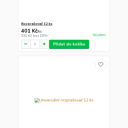
Rozprašovač 12 ks
401 Kč
/
ks
Skladem
331 Kč
bez DPH
Přidat do košíku