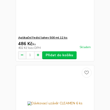
Aplikační ředicí lahev 500 ml 12 ks
486 Kč
/
ks
Skladem
402 Kč
bez DPH
Přidat do košíku