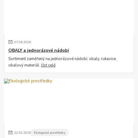
07
.
06
.
2026
OBALY a jednorázové nádobí
Sortiment zaměřený na jednorázové nádobí, obaly, rukavice,
obalový materiál.
číst celé
22
.
02
.
2026
Ekologické prostředky