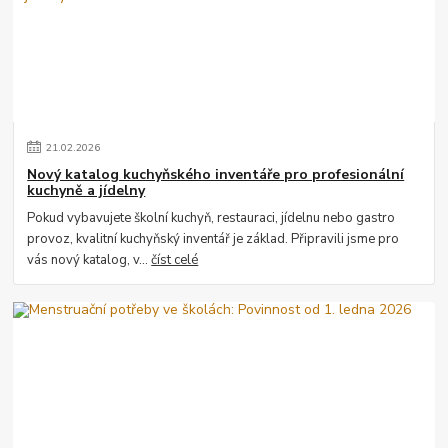
21
.
02
.
2026
Nový katalog kuchyňského inventáře pro profesionální
kuchyně a jídelny
Pokud vybavujete školní kuchyň, restauraci, jídelnu nebo gastro
provoz, kvalitní kuchyňský inventář je základ. Připravili jsme pro
vás nový katalog, v...
číst celé