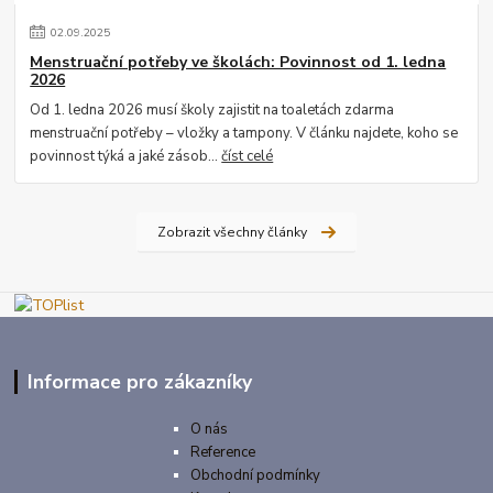
02
.
09
.
2025
Menstruační potřeby ve školách: Povinnost od 1. ledna
2026
Od 1. ledna 2026 musí školy zajistit na toaletách zdarma
menstruační potřeby – vložky a tampony. V článku najdete, koho se
povinnost týká a jaké zásob...
číst celé
Zobrazit všechny články
Informace pro zákazníky
O nás
Reference
Obchodní podmínky