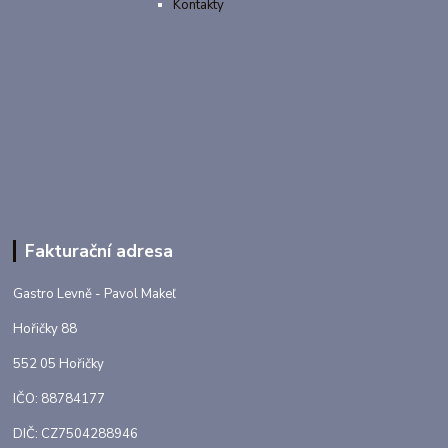
Kontakty
Fakturační adresa
Gastro Levně - Pavol Makeľ
Hořičky 88
552 05 Hořičky
IČO: 88784177
DIČ: CZ7504288946