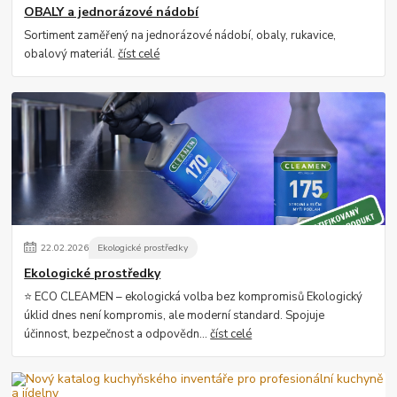
OBALY a jednorázové nádobí
Sortiment zaměřený na jednorázové nádobí, obaly, rukavice,
obalový materiál.
číst celé
22
.
02
.
2026
Ekologické prostředky
Ekologické prostředky
⭐ ECO CLEAMEN – ekologická volba bez kompromisů Ekologický
úklid dnes není kompromis, ale moderní standard. Spojuje
účinnost, bezpečnost a odpovědn...
číst celé