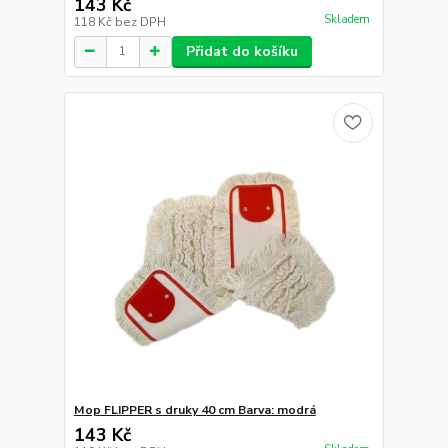
143 Kč
Skladem
118 Kč
bez DPH
Přidat do košíku
Mop FLIPPER s druky 40 cm Barva: modrá
143 Kč