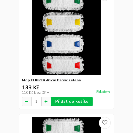
Mop FLIPPER 40 cm Barva: zelená
133 Kč
Skladem
110 Kč
bez DPH
Přidat do košíku