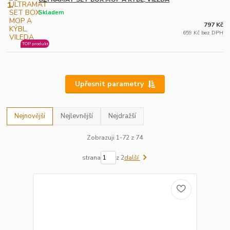
1.
Skladem
797 Kč
659 Kč bez DPH
TOP produkt
Upřesnit parametry
Nejnovější
Nejlevnější
Nejdražší
Zobrazuji 1-72 z 74
strana
z 2
další