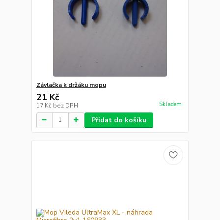
Závlačka k držáku mopu
21 Kč
Skladem
17 Kč
bez DPH
Přidat do košíku