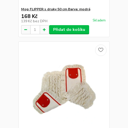
Mop FLIPPER s druky 50 cm Barva: modrá
168 Kč
Skladem
139 Kč
bez DPH
Přidat do košíku