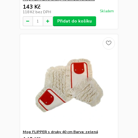
143 Kč
Skladem
118 Kč
bez DPH
Přidat do košíku
Mop FLIPPER s druky 40 cm Barva: zelená