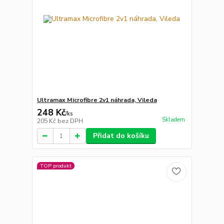
Ultramax Microfibre 2v1 náhrada, Vileda
248 Kč
/
ks
Skladem
205 Kč
bez DPH
Přidat do košíku
TOP produkt