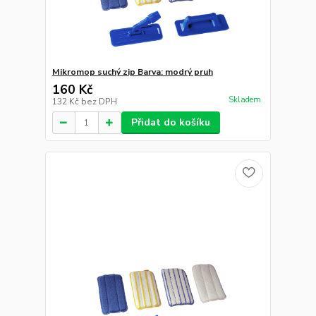
Mikromop suchý zip Barva: modrý pruh
160 Kč
Skladem
132 Kč
bez DPH
Přidat do košíku