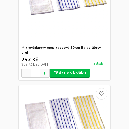
Mikrovláknový mop kapsový 50 cm Barva: žlutý
pruh
253 Kč
Skladem
209 Kč
bez DPH
Přidat do košíku