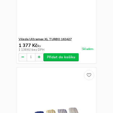
Vileda Ultramax XL TURBO 163427
1 377 Kč
/
ks
Skladem
1 138 Kč
bez DPH
Přidat do košíku