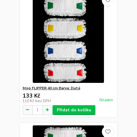
Mop FLIPPER 40 cm Barva: žlutá
133 Kč
Skladem
110 Kč
bez DPH
Přidat do košíku