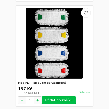
Mop FLIPPER 50 cm Barva: modrá
157 Kč
Skladem
130 Kč
bez DPH
Přidat do košíku