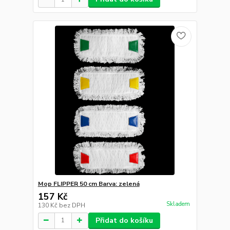
Mop FLIPPER 50 cm Barva: zelená
157 Kč
Skladem
130 Kč
bez DPH
Přidat do košíku