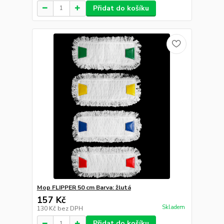
Přidat do košíku
Mop FLIPPER 50 cm Barva: žlutá
157 Kč
Skladem
130 Kč
bez DPH
Přidat do košíku