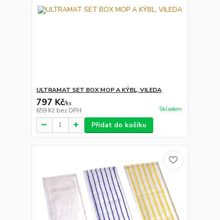
ULTRAMAT SET BOX MOP A KÝBL, VILEDA
797 Kč
/
ks
Skladem
659 Kč
bez DPH
Přidat do košíku