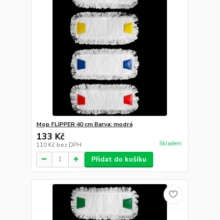
Mop FLIPPER 40 cm Barva: modrá
133 Kč
Skladem
110 Kč
bez DPH
Přidat do košíku