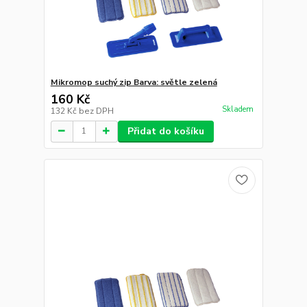
Mikromop suchý zip Barva: světle zelená
160 Kč
Skladem
132 Kč
bez DPH
Přidat do košíku