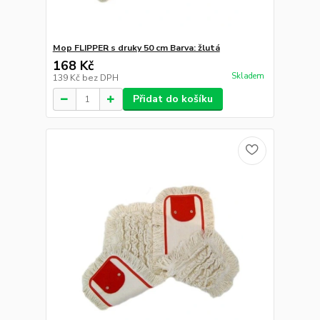
Mop FLIPPER s druky 50 cm Barva: žlutá
168 Kč
Skladem
139 Kč
bez DPH
Přidat do košíku