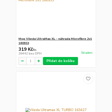
Mop Vileda UltraMax XL - náhrada Microfibre 2v1
160933
319 Kč
/
ks
Skladem
264 Kč
bez DPH
Přidat do košíku