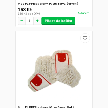
Mop FLIPPER s druky 50 cm Barva: červená
168 Kč
Skladem
139 Kč
bez DPH
Přidat do košíku
Mop FLIPPER s druky 40 cm Barva: žlutá