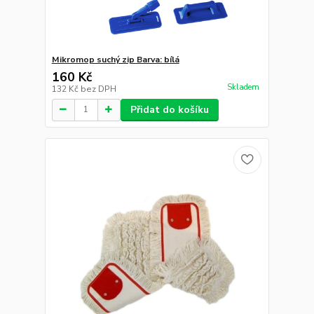
Mikromop suchý zip Barva: bílá
160 Kč
Skladem
132 Kč
bez DPH
Přidat do košíku