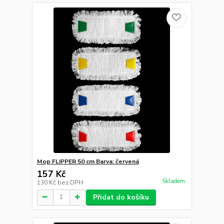
Mop FLIPPER 50 cm Barva: červená
157 Kč
Skladem
130 Kč
bez DPH
Přidat do košíku