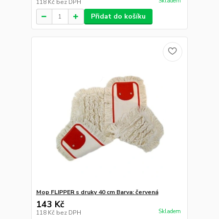
Skladem
118 Kč
bez DPH
Přidat do košíku
Mop FLIPPER s druky 40 cm Barva: červená
143 Kč
Skladem
118 Kč
bez DPH