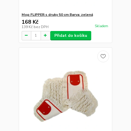
Mop FLIPPER s druky 50 cm Barva: zelená
168 Kč
Skladem
139 Kč
bez DPH
Přidat do košíku