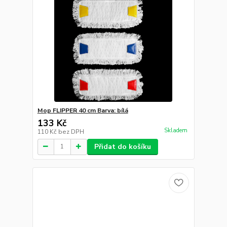
Mop FLIPPER 40 cm Barva: bílá
133 Kč
Skladem
110 Kč
bez DPH
Přidat do košíku