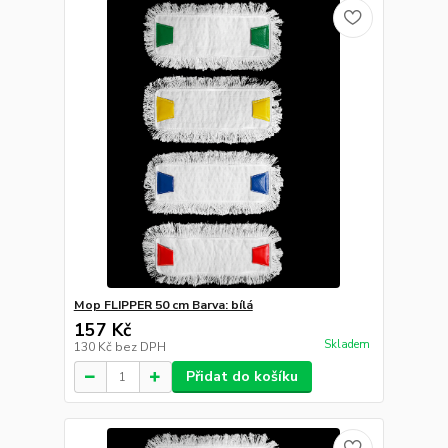
Mop FLIPPER 50 cm Barva: bílá
157 Kč
Skladem
130 Kč
bez DPH
Přidat do košíku