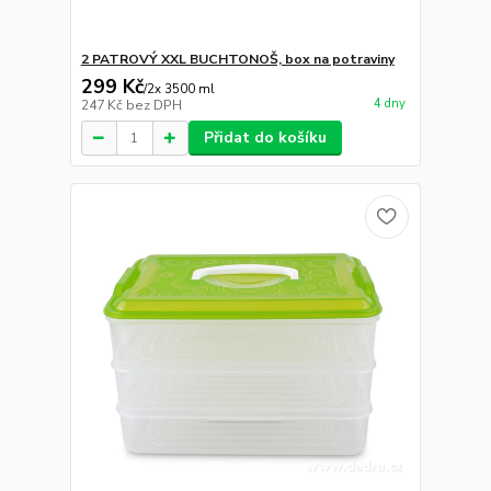
2 PATROVÝ XXL BUCHTONOŠ, box na potraviny
299 Kč
/
2x 3500 ml
4 dny
247 Kč
bez DPH
Přidat do košíku