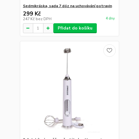
Sedmikráska, sada 7 dóz na uchovávání potravin
299 Kč
4 dny
247 Kč
bez DPH
Přidat do košíku