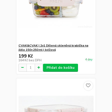
CVAK&CVAK | 2v1 Dělená skleněná krabička na
jídlo 150+250 ml | béžová
199 Kč
4 dny
164 Kč
bez DPH
Přidat do košíku