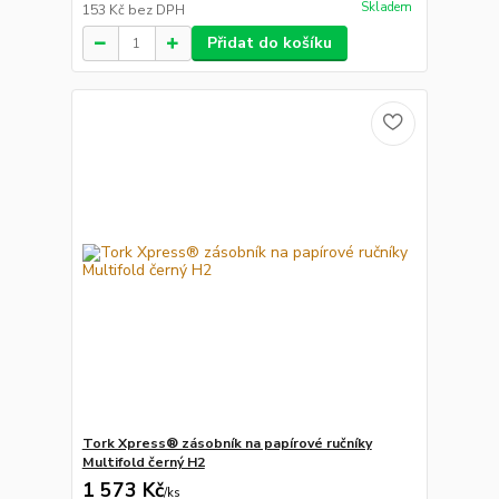
Skladem
153 Kč
bez DPH
Přidat do košíku
Tork Xpress® zásobník na papírové ručníky
Multifold černý H2
1 573 Kč
/
ks