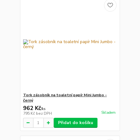
Tork zásobník na toaletní papír Mini Jumbo -
černý
962 Kč
/
ks
Skladem
795 Kč
bez DPH
Přidat do košíku