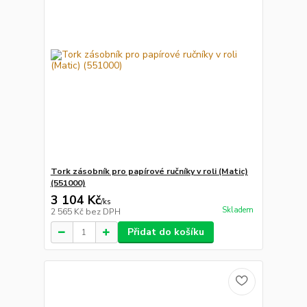
Tork zásobník pro papírové ručníky v roli (Matic)
(551000)
3 104 Kč
/
ks
Skladem
2 565 Kč
bez DPH
Přidat do košíku