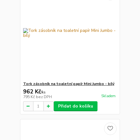
Tork zásobník na toaletní papír Mini Jumbo - bílý
962 Kč
/
ks
Skladem
795 Kč
bez DPH
Přidat do košíku