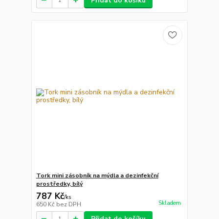
Přidat do košíku
Tork mini zásobník na mýdla a dezinfekční
prostředky, bílý
787 Kč
/
ks
Skladem
650 Kč
bez DPH
Přidat do košíku