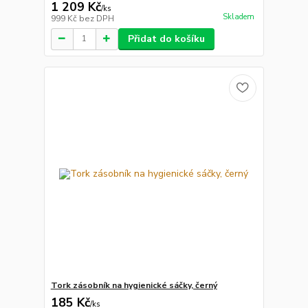
1 209 Kč
/
ks
Skladem
999 Kč
bez DPH
Přidat do košíku
Tork zásobník na hygienické sáčky, černý
185 Kč
/
ks