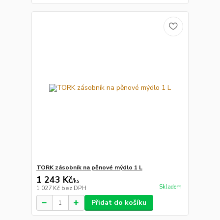
TORK zásobník na pěnové mýdlo 1 L
1 243 Kč
/
ks
Skladem
1 027 Kč
bez DPH
Přidat do košíku