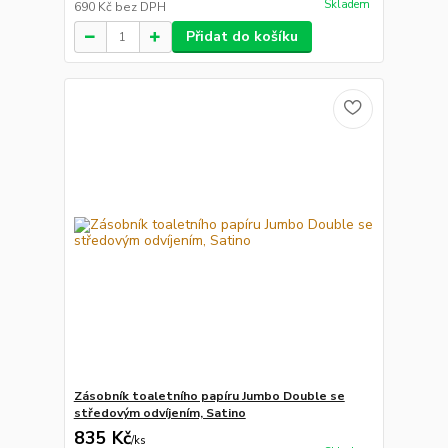
Skladem
690 Kč
bez DPH
Přidat do košíku
Zásobník toaletního papíru Jumbo Double se
středovým odvíjením, Satino
835 Kč
/
ks