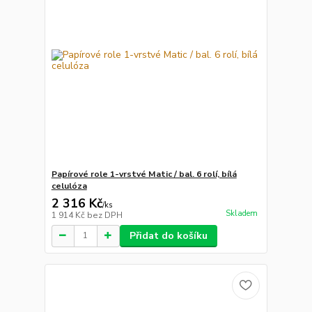
Papírové role 1-vrstvé Matic / bal. 6 rolí, bílá
celulóza
2 316 Kč
/
ks
Skladem
1 914 Kč
bez DPH
Přidat do košíku