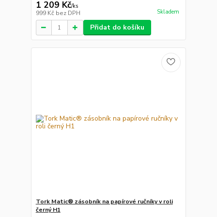
1 209 Kč
/
ks
Skladem
999 Kč
bez DPH
Přidat do košíku
Tork Matic® zásobník na papírové ručníky v roli
černý H1