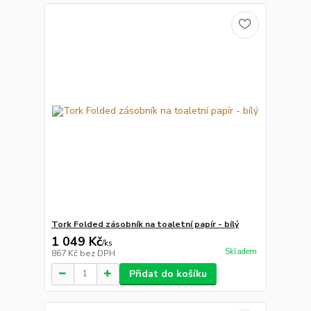
Tork Folded zásobník na toaletní papír - bílý
1 049 Kč
/
ks
Skladem
867 Kč
bez DPH
Přidat do košíku