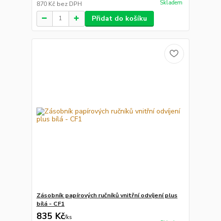
Skladem
870 Kč
bez DPH
Přidat do košíku
Zásobník papírových ručníků vnitřní odvíjení plus
bílá - CF1
835 Kč
/
ks