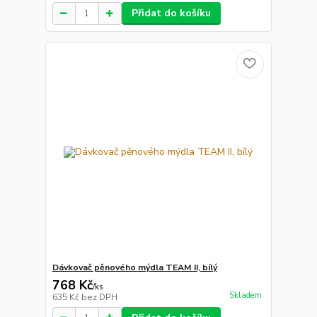
Přidat do košíku
Dávkovač pěnového mýdla TEAM II, bílý
768 Kč
/
ks
Skladem
635 Kč
bez DPH