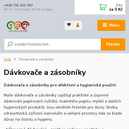
0
ks
+420 731 221 787
za
0 Kč
(Po-Čt, 9-16 hod.), (Pá 9-12 hod.)
Menu
Hledat
Úvod
Dávkovače a zásobníky
Dávkovače a zásobníky
Dávkovače a zásobníky pro efektivní a hygienické použití
Naše dávkovače a zásobníky zajišťují praktické a úsporné
dávkování papírových ručníků, toaletního papíru, mýdel a dalších
hygienických produktů. Jsou ideálním řešením pro školy, školky,
zdravotnická zařízení, kanceláře a veřejné prostory, kde se klade
důraz na čistotu a hygienu.