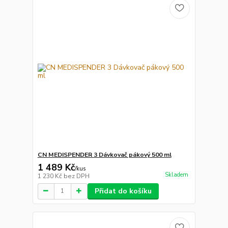
CN MEDISPENDER 3 Dávkovač pákový 500 ml
1 489 Kč
/
kus
Skladem
1 230 Kč
bez DPH
Přidat do košíku