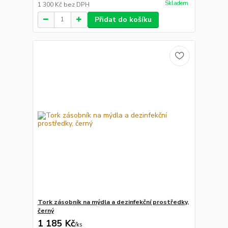
Skladem
1 300 Kč
bez DPH
Přidat do košíku
Tork zásobník na mýdla a dezinfekční prostředky,
černý
1 185 Kč
/
ks