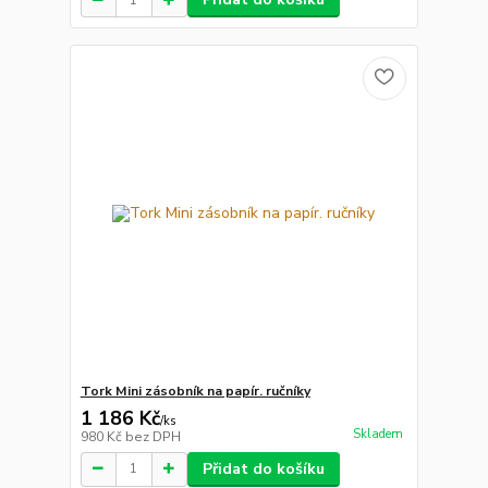
Tork Mini zásobník na papír. ručníky
1 186 Kč
/
ks
Skladem
980 Kč
bez DPH
Přidat do košíku