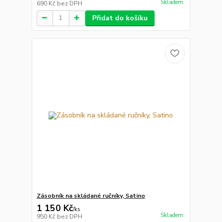
Skladem
690 Kč
bez DPH
Přidat do košíku
Zásobník na skládané ručníky, Satino
1 150 Kč
/
ks
Skladem
950 Kč
bez DPH