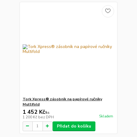
Tork Xpress® zásobník na papírové ručníky
Multifold
1 452 Kč
/
ks
Skladem
1 200 Kč
bez DPH
Přidat do košíku