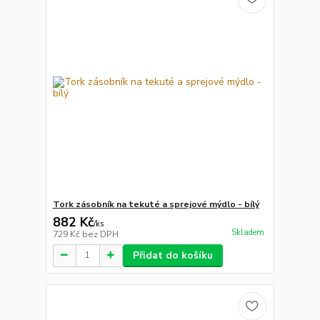
Tork zásobník na tekuté a sprejové mýdlo - bílý
882 Kč
/
ks
Skladem
729 Kč
bez DPH
Přidat do košíku