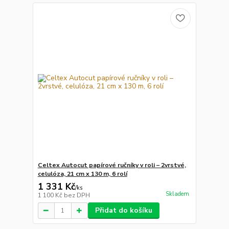
Celtex Autocut papírové ručníky v roli – 2vrstvé,
celulóza, 21 cm x 130 m, 6 rolí
1 331 Kč
/
ks
Skladem
1 100 Kč
bez DPH
Přidat do košíku