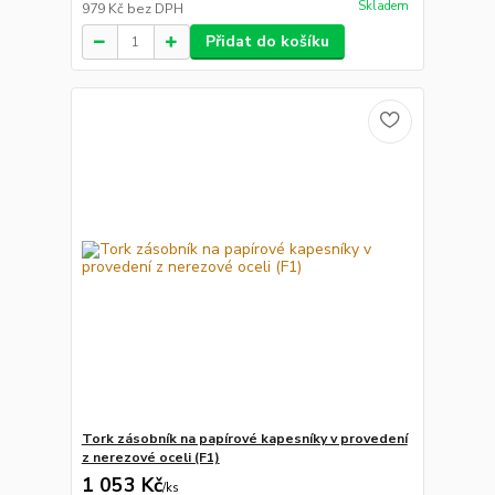
Skladem
979 Kč
bez DPH
Přidat do košíku
Tork zásobník na papírové kapesníky v provedení
z nerezové oceli (F1)
1 053 Kč
/
ks