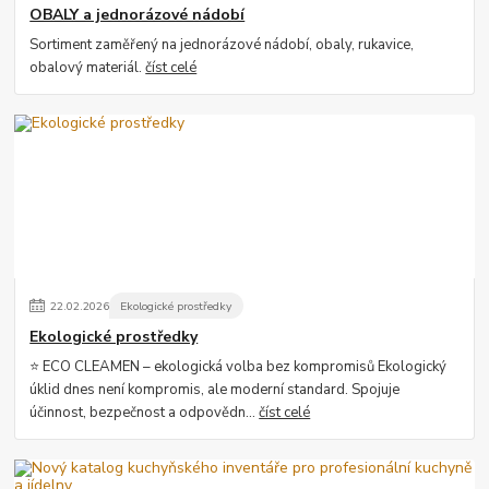
OBALY a jednorázové nádobí
Sortiment zaměřený na jednorázové nádobí, obaly, rukavice,
obalový materiál.
číst celé
22
.
02
.
2026
Ekologické prostředky
Ekologické prostředky
⭐ ECO CLEAMEN – ekologická volba bez kompromisů Ekologický
úklid dnes není kompromis, ale moderní standard. Spojuje
účinnost, bezpečnost a odpovědn...
číst celé