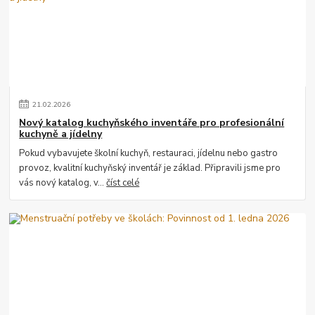
21
.
02
.
2026
Nový katalog kuchyňského inventáře pro profesionální
kuchyně a jídelny
Pokud vybavujete školní kuchyň, restauraci, jídelnu nebo gastro
provoz, kvalitní kuchyňský inventář je základ. Připravili jsme pro
vás nový katalog, v...
číst celé