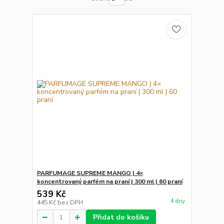
PARFUMAGE SUPREME MANGO | 4×
koncentrovaný parfém na praní | 300 ml | 60 praní
539 Kč
4 dny
445 Kč
bez DPH
Přidat do košíku