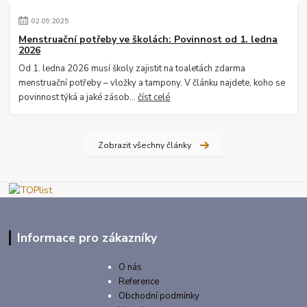
02
.
09
.
2025
Menstruační potřeby ve školách: Povinnost od 1. ledna
2026
Od 1. ledna 2026 musí školy zajistit na toaletách zdarma
menstruační potřeby – vložky a tampony. V článku najdete, koho se
povinnost týká a jaké zásob...
číst celé
Zobrazit všechny články
Informace pro zákazníky
O nás
Reference
Obchodní podmínky