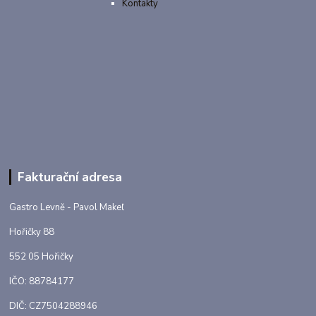
Kontakty
Fakturační adresa
Gastro Levně - Pavol Makeľ
Hořičky 88
552 05 Hořičky
IČO: 88784177
DIČ: CZ7504288946