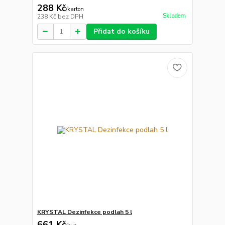
288 Kč
/
karton
Skladem
238 Kč
bez DPH
Přidat do košíku
KRYSTAL Dezinfekce podlah 5 l
661 Kč