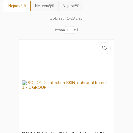
Nejnovější
Nejlevnější
Nejdražší
Zobrazuji 1-23 z 23
strana
z 1