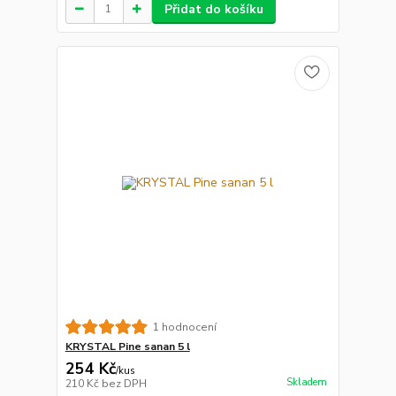
Přidat do košíku
1 hodnocení
KRYSTAL Pine sanan 5 l
254 Kč
/
kus
Skladem
210 Kč
bez DPH