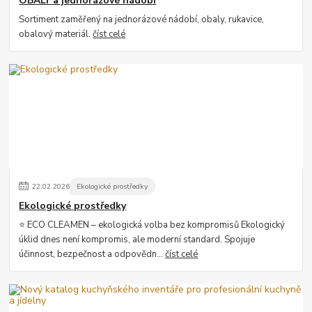
OBALY a jednorázové nádobí
Sortiment zaměřený na jednorázové nádobí, obaly, rukavice,
obalový materiál.
číst celé
22
.
02
.
2026
Ekologické prostředky
Ekologické prostředky
⭐ ECO CLEAMEN – ekologická volba bez kompromisů Ekologický
úklid dnes není kompromis, ale moderní standard. Spojuje
účinnost, bezpečnost a odpovědn...
číst celé