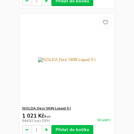
Přidat do košíku
ISOLDA Dezi SKIN Liquid 5 l
1 021 Kč
/
kus
Skladem
844 Kč
bez DPH
Přidat do košíku