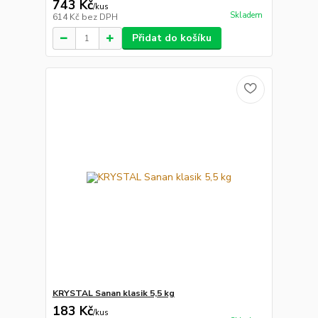
743 Kč
/
kus
Skladem
614 Kč
bez DPH
Přidat do košíku
KRYSTAL Sanan klasik 5,5 kg
183 Kč
/
kus