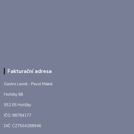
Fakturační adresa
Gastro Levně - Pavol Makeľ
Hořičky 88
552 05 Hořičky
IČO: 88784177
DIČ: CZ7504288946