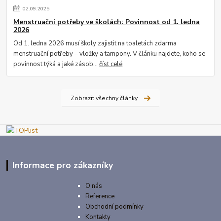
02
.
09
.
2025
Menstruační potřeby ve školách: Povinnost od 1. ledna
2026
Od 1. ledna 2026 musí školy zajistit na toaletách zdarma
menstruační potřeby – vložky a tampony. V článku najdete, koho se
povinnost týká a jaké zásob...
číst celé
Zobrazit všechny články
Informace pro zákazníky
O nás
Reference
Obchodní podmínky
Kontakty