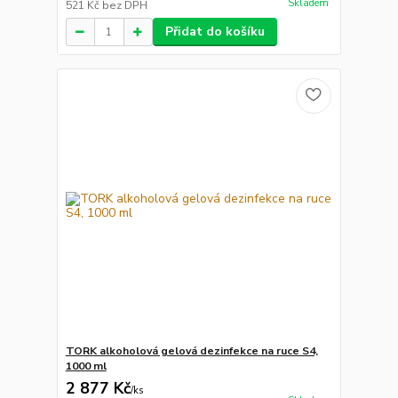
Skladem
521 Kč
bez DPH
Přidat do košíku
TORK alkoholová gelová dezinfekce na ruce S4,
1000 ml
2 877 Kč
/
ks