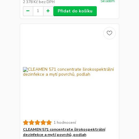
Skladem
2 378 Kč
bez DPH
Přidat do košíku
1 hodnocení
CLEAMEN 571 concentrate širokospektrální
dezinfekce a mytí povrchů, podlah