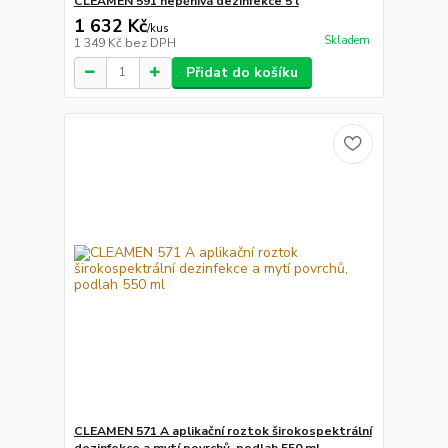
CLEAMEN 591 nepěnivá dezinfekce 5 l
1 632 Kč
/
kus
Skladem
1 349 Kč
bez DPH
Přidat do košíku
CLEAMEN 571 A aplikační roztok širokospektrální