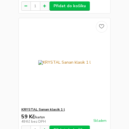
Přidat do košíku
KRYSTAL Sanan klasik 1 l
59 Kč
/
karton
Skladem
49 Kč
bez DPH