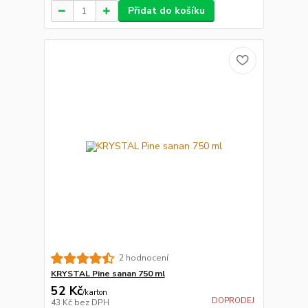
Přidat do košíku
2 hodnocení
KRYSTAL Pine sanan 750 ml
52 Kč
/
karton
DOPRODEJ
43 Kč
bez DPH