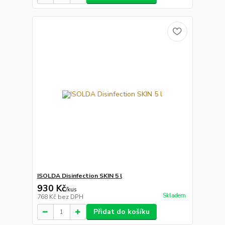
ISOLDA Disinfection SKIN 5 l
930 Kč
/
kus
Skladem
768 Kč
bez DPH
Přidat do košíku