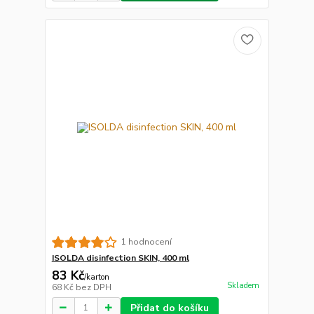
1 hodnocení
ISOLDA disinfection SKIN, 400 ml
83 Kč
/
karton
Skladem
68 Kč
bez DPH
Přidat do košíku