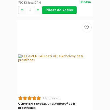
Skladem
790 Kč
bez DPH
Přidat do košíku
1 hodnocení
CLEAMEN 540 dezi AP, alkoholový dezi
prostředek