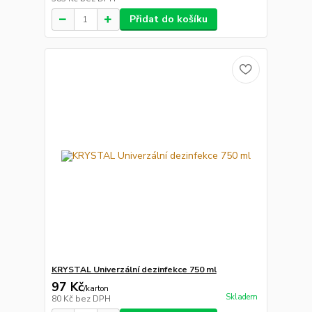
Přidat do košíku
KRYSTAL Univerzální dezinfekce 750 ml
97 Kč
/
karton
Skladem
80 Kč
bez DPH