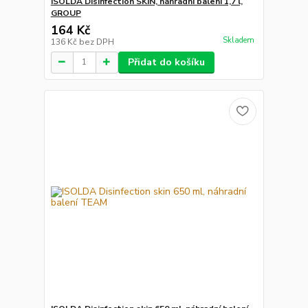
ISOLDA Disinfection SKIN, náhradní balení 1,7 l,
GROUP
164 Kč
Skladem
136 Kč
bez DPH
Přidat do košíku