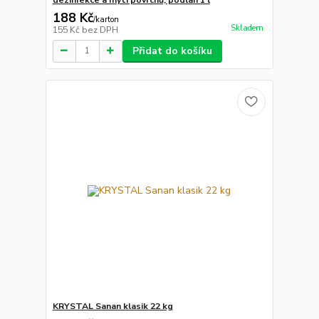
188 Kč
/
karton
Skladem
155 Kč
bez DPH
Přidat do košíku
KRYSTAL Sanan klasik 22 kg