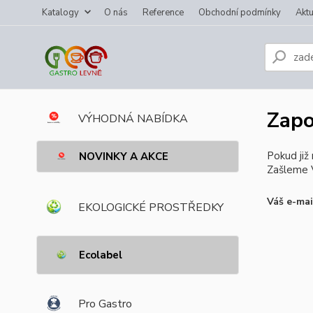
Katalogy
O nás
Reference
Obchodní podmínky
Aktu
Zapo
VÝHODNÁ NABÍDKA
Pokud již
NOVINKY A AKCE
Zašleme V
Váš e-mai
EKOLOGICKÉ PROSTŘEDKY
Ecolabel
Pro Gastro