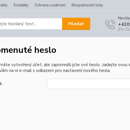
ality
Kontakty
Ochrana soukromí
Bezpečnostní listy
Nevíte
Hledat
+420
(Po-Čt,
menuté heslo
 máte vytvořený účet, ale zapomněli jste své heslo, zadejte svou e-
ám na ni e-mail s odkazem pro nastavení nového hesla.
l: