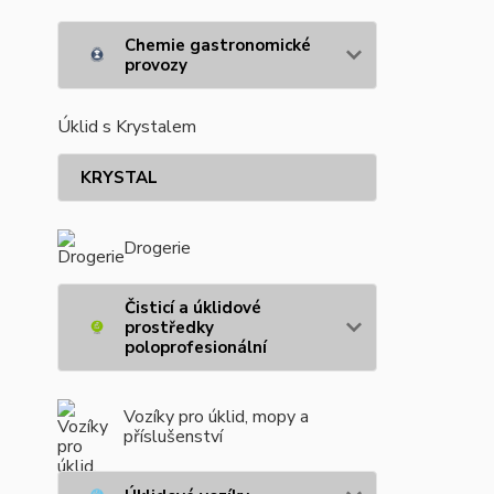
Chemie gastronomické
provozy
Úklid s Krystalem
KRYSTAL
Drogerie
Čisticí a úklidové
prostředky
poloprofesionální
Vozíky pro úklid, mopy a
příslušenství