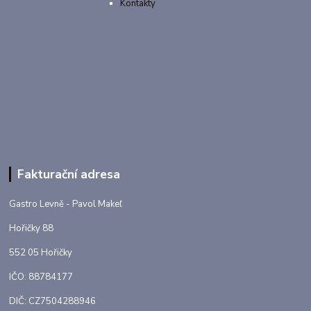
Kontakty
Fakturační adresa
Gastro Levně - Pavol Makeľ
Hořičky 88
552 05 Hořičky
IČO: 88784177
DIČ: CZ7504288946