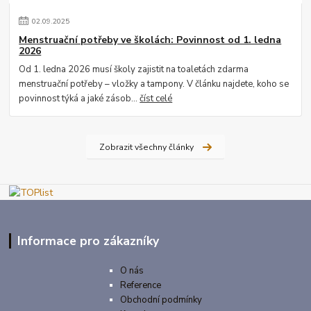
02
.
09
.
2025
Menstruační potřeby ve školách: Povinnost od 1. ledna
2026
Od 1. ledna 2026 musí školy zajistit na toaletách zdarma
menstruační potřeby – vložky a tampony. V článku najdete, koho se
povinnost týká a jaké zásob...
číst celé
Zobrazit všechny články
Informace pro zákazníky
O nás
Reference
Obchodní podmínky