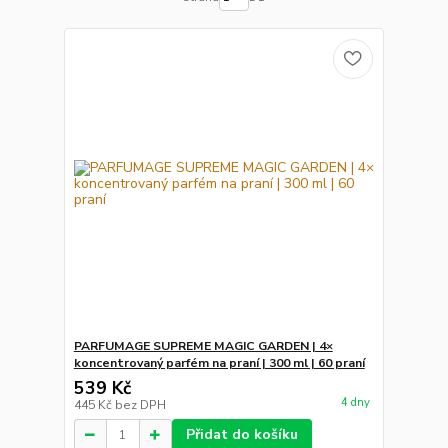
PARFUMAGE SUPREME MAGIC GARDEN | 4×
koncentrovaný parfém na praní | 300 ml | 60 praní
539 Kč
4 dny
445 Kč
bez DPH
Přidat do košíku