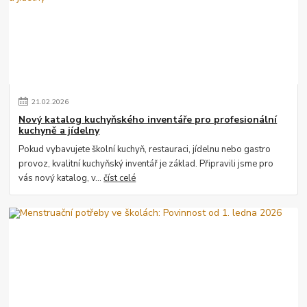
21
.
02
.
2026
Nový katalog kuchyňského inventáře pro profesionální
kuchyně a jídelny
Pokud vybavujete školní kuchyň, restauraci, jídelnu nebo gastro
provoz, kvalitní kuchyňský inventář je základ. Připravili jsme pro
vás nový katalog, v...
číst celé