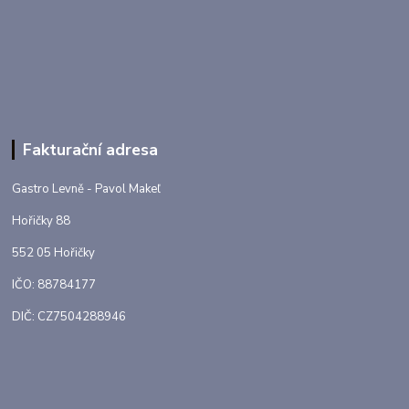
Fakturační adresa
Gastro Levně - Pavol Makeľ
Hořičky 88
552 05 Hořičky
IČO: 88784177
DIČ: CZ7504288946