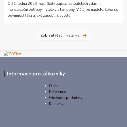
Od 1. ledna 2026 musí školy zajistit na toaletách zdarma
menstruační potřeby – vložky a tampony. V článku najdete, koho se
povinnost týká a jaké zásob...
číst celé
Zobrazit všechny články
Informace pro zákazníky
O nás
Reference
Obchodní podmínky
Kontakty