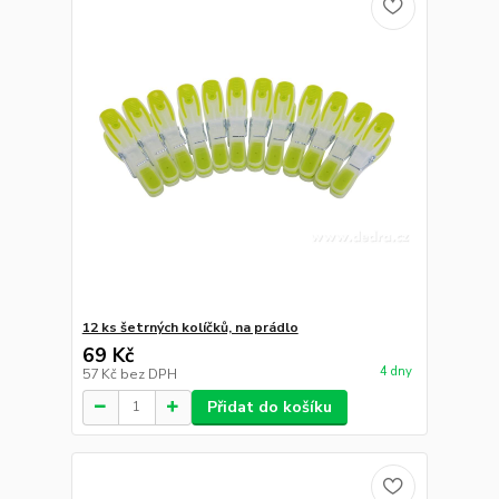
12 ks šetrných kolíčků, na prádlo
69 Kč
4 dny
57 Kč
bez DPH
Přidat do košíku