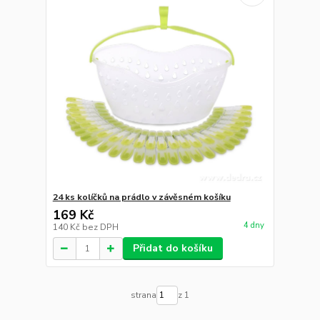
24 ks kolíčků na prádlo v závěsném košíku
169 Kč
4 dny
140 Kč
bez DPH
Přidat do košíku
strana
z 1