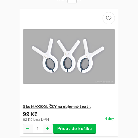
3 ks MAXIKOLÍČKY na objemný textil
99 Kč
4 dny
82 Kč
bez DPH
Přidat do košíku