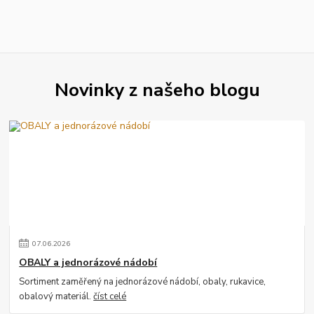
Novinky z našeho blogu
07
.
06
.
2026
OBALY a jednorázové nádobí
Sortiment zaměřený na jednorázové nádobí, obaly, rukavice,
obalový materiál.
číst celé