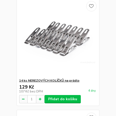
14 ks NEREZOVÝCH KOLÍČKŮ na prádlo
129 Kč
4 dny
107 Kč
bez DPH
Přidat do košíku