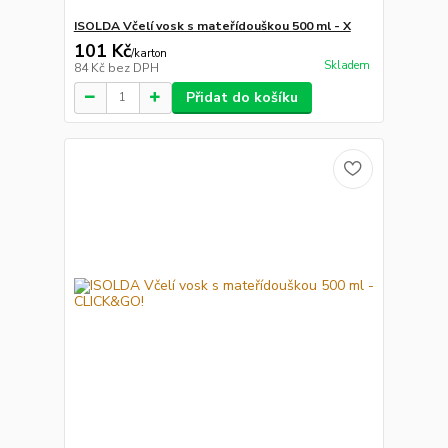
ISOLDA Včelí vosk s mateřídouškou 500 ml - X
101 Kč
/
karton
Skladem
84 Kč
bez DPH
Přidat do košíku