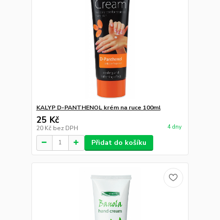
KALYP D-PANTHENOL krém na ruce 100ml
25 Kč
4 dny
20 Kč
bez DPH
Přidat do košíku