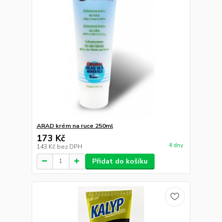
ARAD krém na ruce 250ml
173 Kč
4 dny
143 Kč
bez DPH
Přidat do košíku