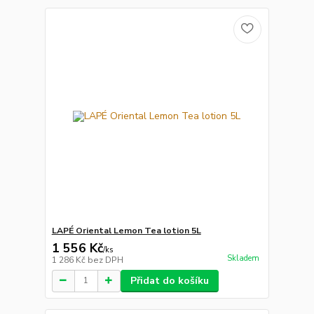
LAPÉ Oriental Lemon Tea lotion 5L
1 556 Kč
/
ks
Skladem
1 286 Kč
bez DPH
Přidat do košíku