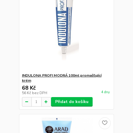
INDULONA PROFI MODRÁ 100ml promašťující
krém
68 Kč
4 dny
56 Kč
bez DPH
Přidat do košíku