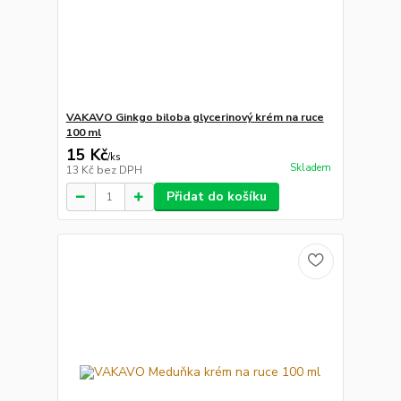
VAKAVO Ginkgo biloba glycerinový krém na ruce
100 ml
15 Kč
/
ks
Skladem
13 Kč
bez DPH
Přidat do košíku