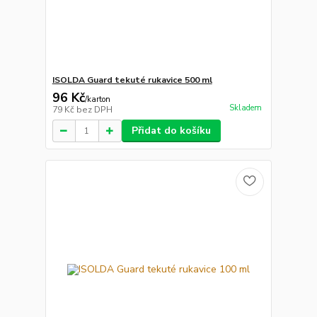
ISOLDA Guard tekuté rukavice 500 ml
96 Kč
/
karton
Skladem
79 Kč
bez DPH
Přidat do košíku