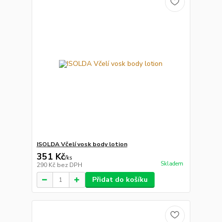
ISOLDA Včelí vosk body lotion
351 Kč
/
ks
Skladem
290 Kč
bez DPH
Přidat do košíku