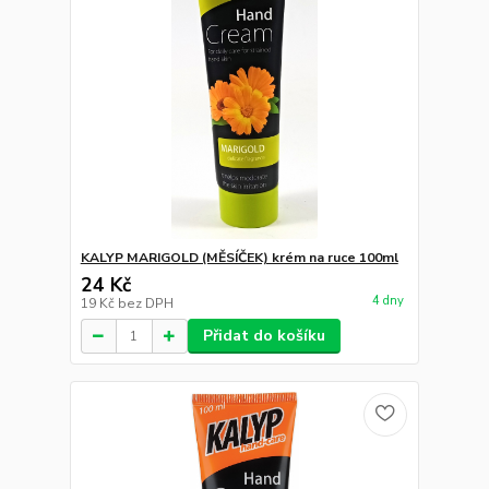
KALYP MARIGOLD (MĚSÍČEK) krém na ruce 100ml
24 Kč
4 dny
19 Kč
bez DPH
Přidat do košíku