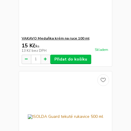
VAKAVO Meduňka krém na ruce 100 ml
15 Kč
/
ks
Skladem
13 Kč
bez DPH
Přidat do košíku