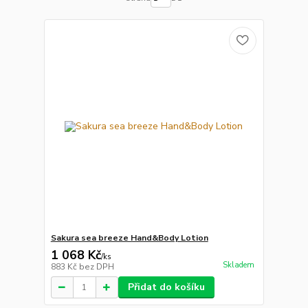
Sakura sea breeze Hand&Body Lotion
1 068 Kč
/
ks
Skladem
883 Kč
bez DPH
Přidat do košíku