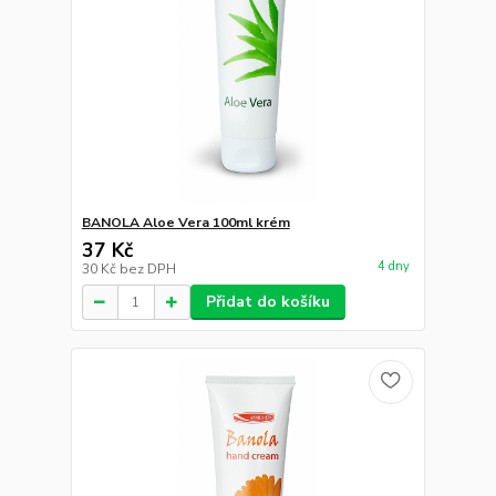
BANOLA Aloe Vera 100ml krém
37 Kč
4 dny
30 Kč
bez DPH
Přidat do košíku