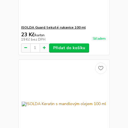
ISOLDA Guard tekuté rukavice 100 ml
23 Kč
/
karton
Skladem
19 Kč
bez DPH
Přidat do košíku