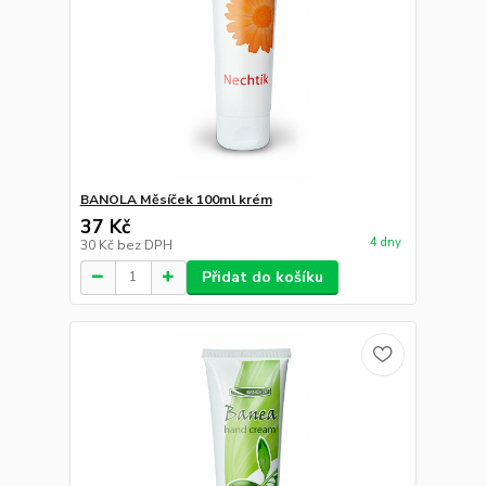
BANOLA Měsíček 100ml krém
37 Kč
4 dny
30 Kč
bez DPH
Přidat do košíku