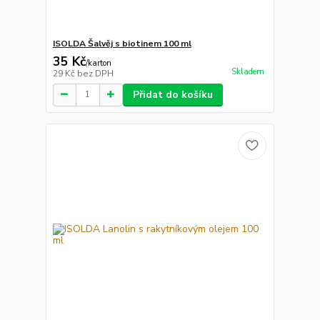
ISOLDA Šalvěj s biotinem 100 ml
35 Kč
/
karton
Skladem
29 Kč
bez DPH
Přidat do košíku