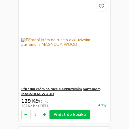
Přírodní krém na ruce s exkluzivním parfémem,
MAGNOLIA WOOD
129 Kč
/
75 ml
4 dny
107 Kč
bez DPH
Přidat do košíku