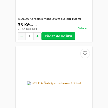
ISOLDA Keratin s mandlovým olejem 100 ml
35 Kč
/
karton
Skladem
29 Kč
bez DPH
Přidat do košíku