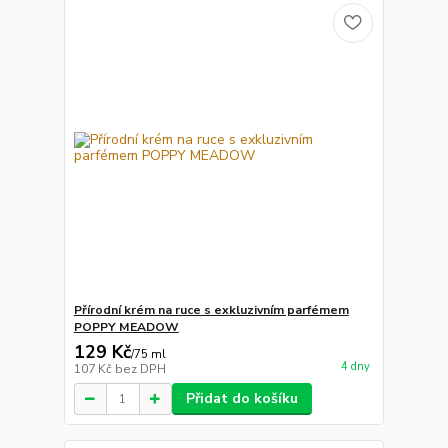
Přírodní krém na ruce s exkluzivním parfémem
POPPY MEADOW
129 Kč
/
75 ml
4 dny
107 Kč
bez DPH
Přidat do košíku