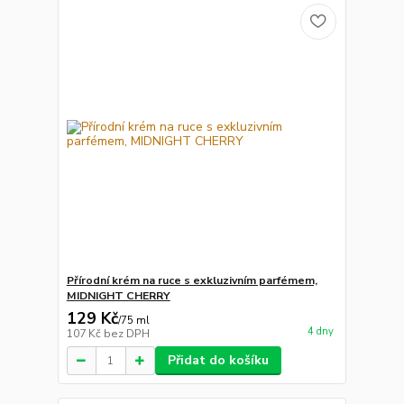
Přírodní krém na ruce s exkluzivním parfémem,
MIDNIGHT CHERRY
129 Kč
/
75 ml
4 dny
107 Kč
bez DPH
Přidat do košíku