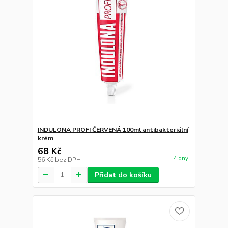
INDULONA PROFI ČERVENÁ 100ml antibakteriální
krém
68 Kč
4 dny
56 Kč
bez DPH
Přidat do košíku