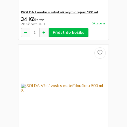
ISOLDA Lanolin s rakytníkovým olejem 100 ml
34 Kč
/
karton
Skladem
28 Kč
bez DPH
Přidat do košíku