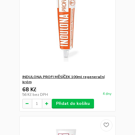
INDULONA PROFI MĚSÍČEK 100ml regenerační
krém
68 Kč
4 dny
56 Kč
bez DPH
Přidat do košíku