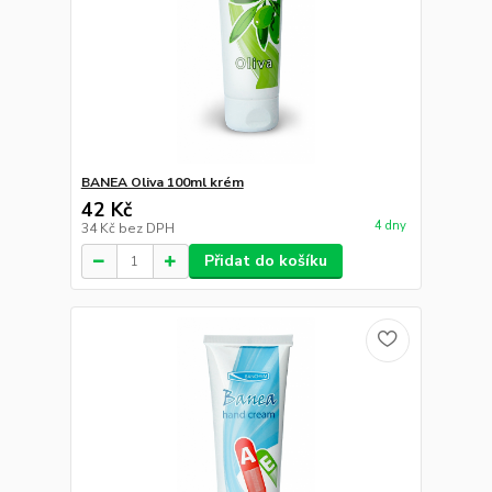
BANEA Oliva 100ml krém
42 Kč
4 dny
34 Kč
bez DPH
Přidat do košíku