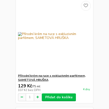
Přírodní krém na ruce s exkluzivním parfémem,
SAMETOVÁ HRUŠKA
129 Kč
/
75 ml
4 dny
107 Kč
bez DPH
Přidat do košíku