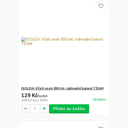
ISOLDA Včelí vosk 650 ml, náhradní balení TEAM
129 Kč
/
karton
Skladem
106 Kč
bez DPH
Přidat do košíku