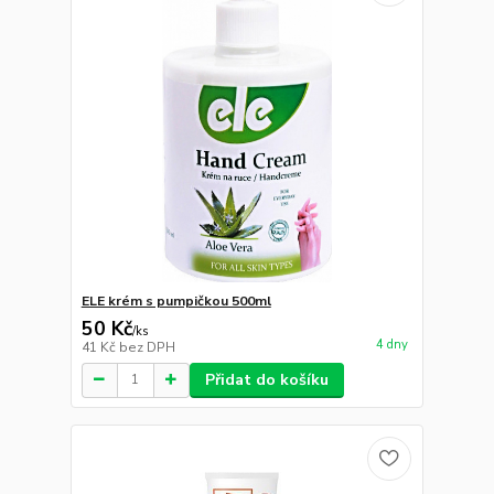
ELE krém s pumpičkou 500ml
50 Kč
/
ks
4 dny
41 Kč
bez DPH
Přidat do košíku