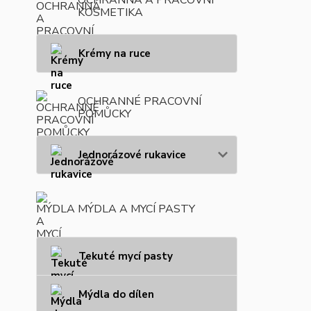
KOSMETIKA
Krémy na ruce
OCHRANNÉ PRACOVNÍ
POMŮCKY
Jednorázové rukavice
MÝDLA A MYCÍ PASTY
Tekuté mycí pasty
Mýdla do dílen