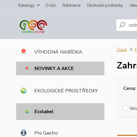
Katalogy
O nás
Reference
Obchodní podmínky
Aktu
Úvod
VÝHODNÁ NABÍDKA
Zahr
NOVINKY A AKCE
Cena:
EKOLOGICKÉ PROSTŘEDKY
Skl
Ecolabel
Pro Gastro