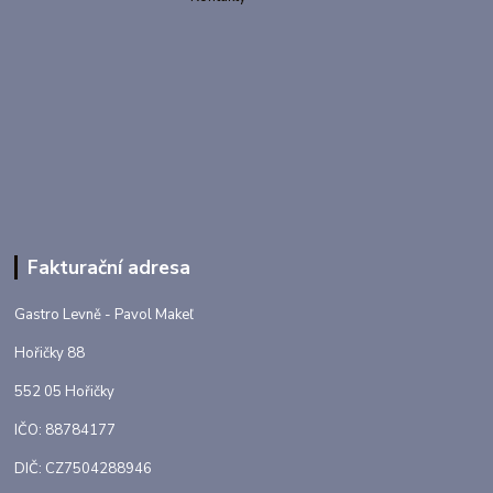
Fakturační adresa
Gastro Levně - Pavol Makeľ
Hořičky 88
552 05 Hořičky
IČO: 88784177
DIČ: CZ7504288946