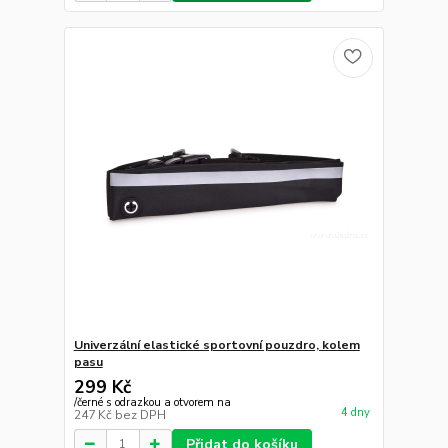
Univerzální elastické sportovní pouzdro, kolem
pasu
299 Kč
/
černé s odrazkou a otvorem na
4 dny
247 Kč
bez DPH
Přidat do košíku