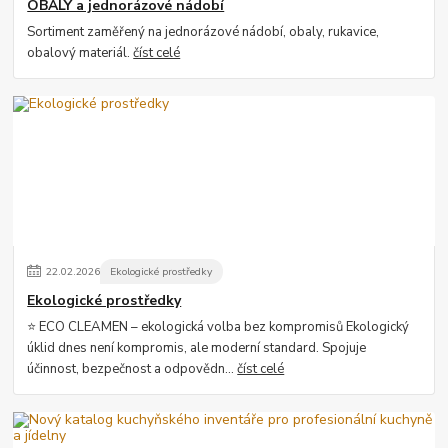
OBALY a jednorázové nádobí
Sortiment zaměřený na jednorázové nádobí, obaly, rukavice,
obalový materiál.
číst celé
22
.
02
.
2026
Ekologické prostředky
Ekologické prostředky
⭐ ECO CLEAMEN – ekologická volba bez kompromisů Ekologický
úklid dnes není kompromis, ale moderní standard. Spojuje
účinnost, bezpečnost a odpovědn...
číst celé