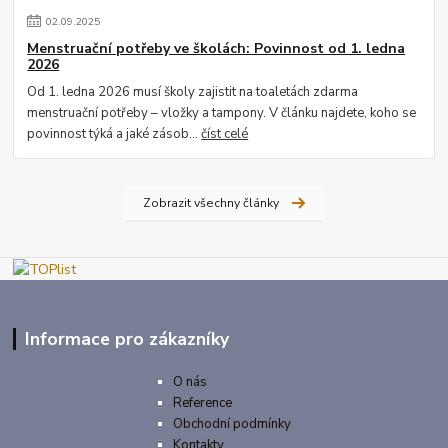
02
.
09
.
2025
Menstruační potřeby ve školách: Povinnost od 1. ledna
2026
Od 1. ledna 2026 musí školy zajistit na toaletách zdarma
menstruační potřeby – vložky a tampony. V článku najdete, koho se
povinnost týká a jaké zásob...
číst celé
Zobrazit všechny články
Informace pro zákazníky
O nás
Reference
Obchodní podmínky
Kontakty