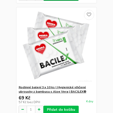
Rodinné balení 3 x 10 ks | Hygienické vlhčené
ubrousky z bambusu s Aloe Vera | BACILEX®
69 Kč
4 dny
57 Kč
bez DPH
Přidat do košíku