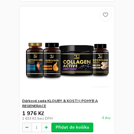
Dárková sada KLOUBY & KOSTI | POHYB A
REGENERACE
1 976 Kč
4 dny
1 633 Kč
bez DPH
Přidat do košíku