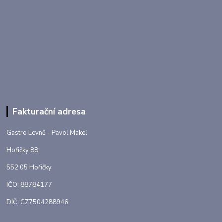
Fakturační adresa
Gastro Levně - Pavol Makeľ
Hořičky 88
552 05 Hořičky
IČO: 88784177
DIČ: CZ7504288946