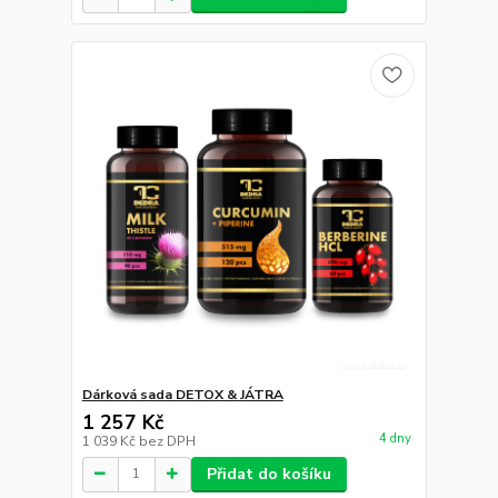
Dárková sada DETOX & JÁTRA
1 257 Kč
4 dny
1 039 Kč
bez DPH
Přidat do košíku