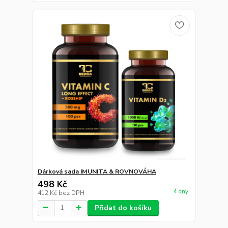
Dárková sada IMUNITA & ROVNOVÁHA
498 Kč
4 dny
412 Kč
bez DPH
Přidat do košíku