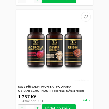
Sada PŘÍRODNÍ IMUNITA | PODPORA
OBRANYSCHOPNOSTI | acerola, hlíva a reishi
1 257 Kč
4 dny
1 039 Kč
bez DPH
Přidat do košíku