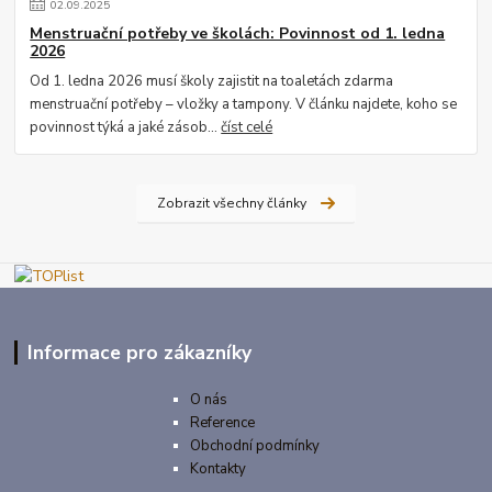
02
.
09
.
2025
Menstruační potřeby ve školách: Povinnost od 1. ledna
2026
Od 1. ledna 2026 musí školy zajistit na toaletách zdarma
menstruační potřeby – vložky a tampony. V článku najdete, koho se
povinnost týká a jaké zásob...
číst celé
Zobrazit všechny články
Informace pro zákazníky
O nás
Reference
Obchodní podmínky
Kontakty