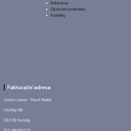
Reference
Obchodní podmínky
Kontakty
Fakturační adresa
Gastro Levně - Pavol Makeľ
Hořičky 88
552 05 Hořičky
IČO: 88784177