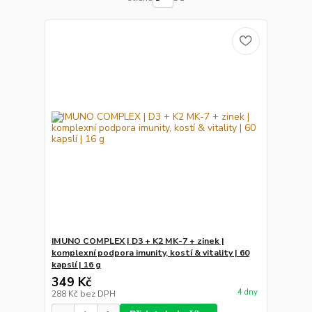
IMUNO COMPLEX | D3 + K2 MK-7 + zinek |
komplexní podpora imunity, kostí & vitality | 60
kapslí | 16 g
349 Kč
4 dny
288 Kč
bez DPH