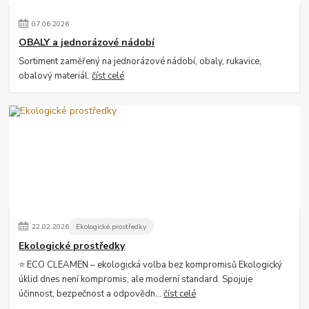
07
.
06
.
2026
OBALY a jednorázové nádobí
Sortiment zaměřený na jednorázové nádobí, obaly, rukavice,
obalový materiál.
číst celé
22
.
02
.
2026
Ekologické prostředky
Ekologické prostředky
⭐ ECO CLEAMEN – ekologická volba bez kompromisů Ekologický
úklid dnes není kompromis, ale moderní standard. Spojuje
účinnost, bezpečnost a odpovědn...
číst celé