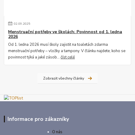
02
.
09
.
2025
Menstruační potřeby ve školách: Povinnost od 1. ledna
2026
Od 1. ledna 2026 musí školy zajistit na toaletách zdarma
menstruační potřeby – vložky a tampony. V článku najdete, koho se
povinnost týká a jaké zásob...
číst celé
Zobrazit všechny články
Informace pro zákazníky
O nás