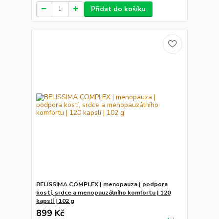
Přidat do košíku
BELISSIMA COMPLEX | menopauza | podpora
kostí, srdce a menopauzálního komfortu | 120
kapslí | 102 g
899 Kč