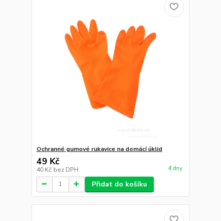
Ochranné gumové rukavice na domácí úklid
49 Kč
4 dny
40 Kč
bez DPH
Přidat do košíku