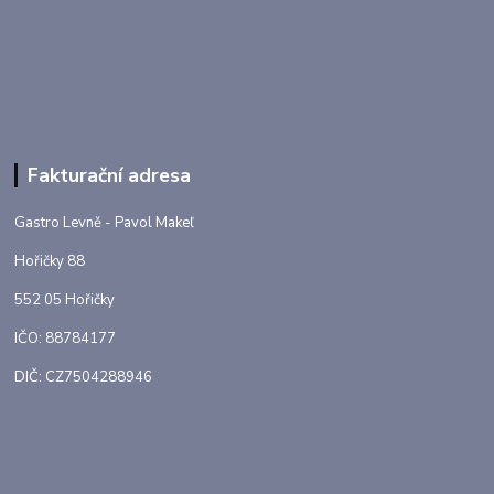
Fakturační adresa
Gastro Levně - Pavol Makeľ
Hořičky 88
552 05 Hořičky
IČO: 88784177
DIČ: CZ7504288946