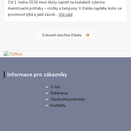
Od 1. ledna 2026 musí školy zajistit na toaletách zdarma
menstruační potřeby – vložky a tampony. V článku najdete, koho se
povinnost týká a jaké zásob...
číst celé
Zobrazit všechny články
Informace pro zákazníky
O nás
Reference
Obchodní podmínky
Kontakty