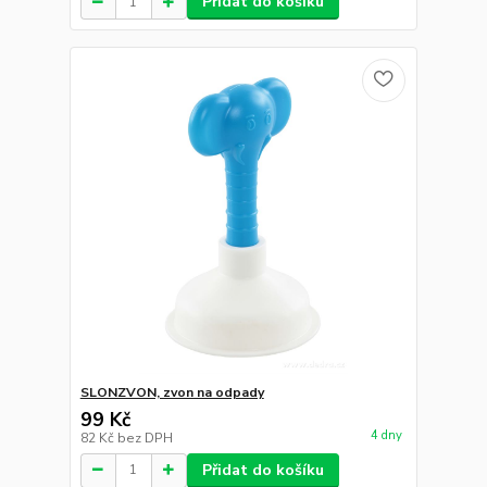
Přidat do košíku
SLONZVON, zvon na odpady
99 Kč
4 dny
82 Kč
bez DPH
Přidat do košíku