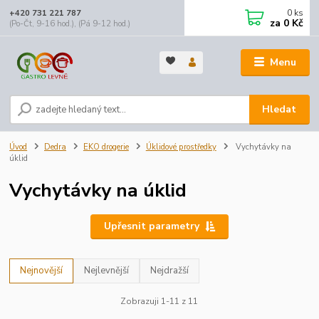
0
ks
+420 731 221 787
za
0 Kč
(Po-Čt, 9-16 hod.), (Pá 9-12 hod.)
Menu
Hledat
Úvod
Dedra
EKO drogerie
Úklidové prostředky
Vychytávky na
úklid
Vychytávky na úklid
Upřesnit parametry
Nejnovější
Nejlevnější
Nejdražší
Zobrazuji 1-11 z 11