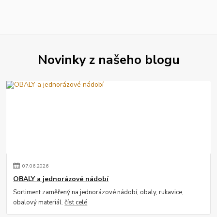
Novinky z našeho blogu
07
.
06
.
2026
OBALY a jednorázové nádobí
Sortiment zaměřený na jednorázové nádobí, obaly, rukavice,
obalový materiál.
číst celé