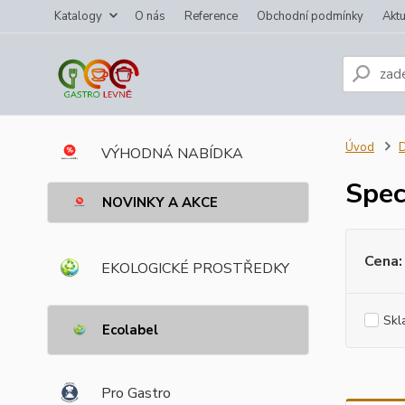
Katalogy
O nás
Reference
Obchodní podmínky
Aktu
Úvod
VÝHODNÁ NABÍDKA
Speci
NOVINKY A AKCE
Cena:
EKOLOGICKÉ PROSTŘEDKY
Skl
Ecolabel
Pro Gastro