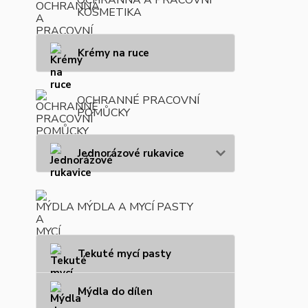
KOSMETIKA
Krémy na ruce
OCHRANNÉ PRACOVNÍ
POMŮCKY
Jednorázové rukavice
MÝDLA A MYCÍ PASTY
Tekuté mycí pasty
Mýdla do dílen