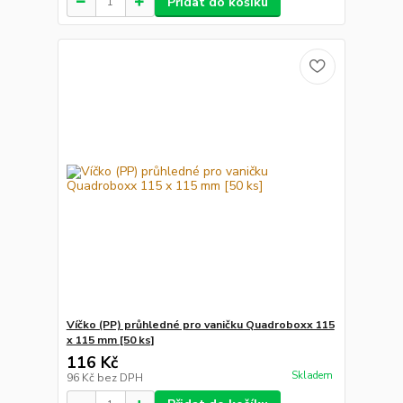
Přidat do košíku
Víčko (PP) průhledné pro vaničku Quadroboxx 115
x 115 mm [50 ks]
116 Kč
Skladem
96 Kč
bez DPH