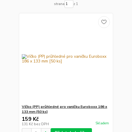
strana
z 1
Víčko (PP) průhledné pro vaničku Euroboxx 186 x
133 mm [50 ks]
159 Kč
Skladem
131 Kč
bez DPH