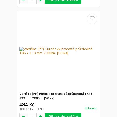
Vanička (PP) Euroboxx hranatá průhledná 186 x
133 mm 2000ml [50 ks]
484 Kč
Skladem
400 Kč
bez DPH
Přidat do košíku