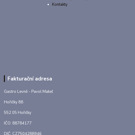
Kontakty
Fakturační adresa
Gastro Levně - Pavol Makeľ
Hořičky 88
552 05 Hořičky
IČO: 88784177
DIČ: CZ7504288946