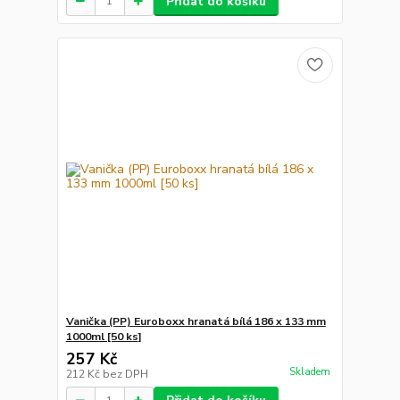
Přidat do košíku
Vanička (PP) Euroboxx hranatá bílá 186 x 133 mm
1000ml [50 ks]
257 Kč
Skladem
212 Kč
bez DPH