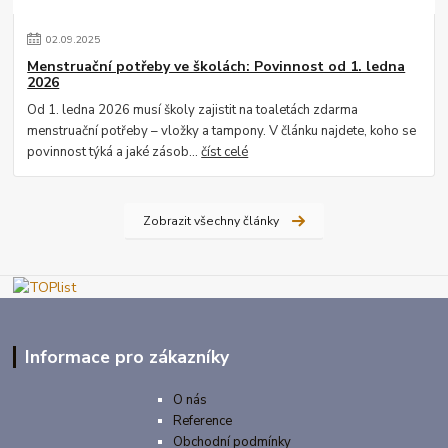
02
.
09
.
2025
Menstruační potřeby ve školách: Povinnost od 1. ledna
2026
Od 1. ledna 2026 musí školy zajistit na toaletách zdarma
menstruační potřeby – vložky a tampony. V článku najdete, koho se
povinnost týká a jaké zásob...
číst celé
Zobrazit všechny články
Informace pro zákazníky
O nás
Reference
Obchodní podmínky