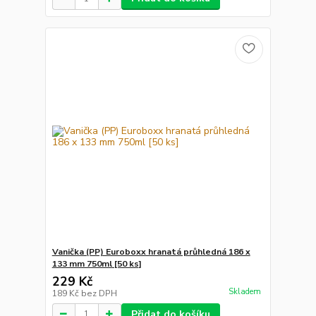
Vanička (PP) Euroboxx hranatá průhledná 186 x
133 mm 750ml [50 ks]
229 Kč
Skladem
189 Kč
bez DPH
Přidat do košíku