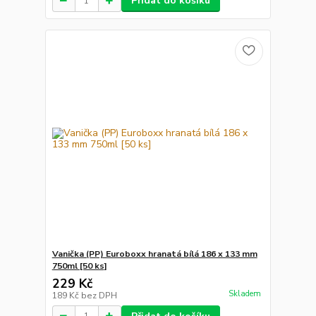
Přidat do košíku
Vanička (PP) Euroboxx hranatá bílá 186 x 133 mm
750ml [50 ks]
229 Kč
Skladem
189 Kč
bez DPH