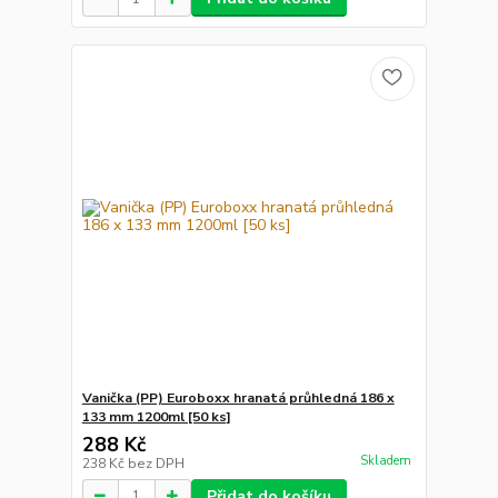
Vanička (PP) Euroboxx hranatá průhledná 186 x
133 mm 1200ml [50 ks]
288 Kč
Skladem
238 Kč
bez DPH
Přidat do košíku