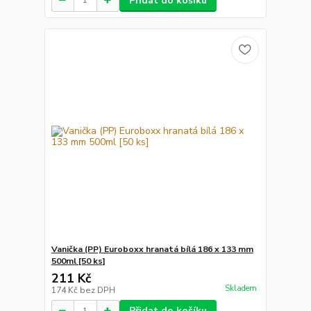
Přidat do košíku
Vanička (PP) Euroboxx hranatá bílá 186 x 133 mm
500ml [50 ks]
211 Kč
Skladem
174 Kč
bez DPH
Přidat do košíku