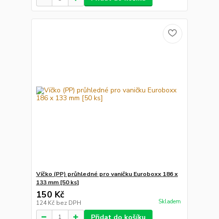
Víčko (PP) průhledné pro vaničku Euroboxx 186 x
133 mm [50 ks]
150 Kč
Skladem
124 Kč
bez DPH
Přidat do košíku