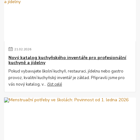
21
.
02
.
2026
Nový katalog kuchyňského inventáře pro profesionální
kuchyně a jídelny
Pokud vybavujete školní kuchyň, restauraci, jídelnu nebo gastro
provoz, kvalitní kuchyňský inventář je základ. Připravili jsme pro
vás nový katalog, v...
číst celé