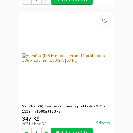
Vanička (PP) Euroboxx hranatá průhledná 186 x
133 mm 1500ml [50 ks]
347 Kč
Skladem
287 Kč
bez DPH
Přidat do košíku