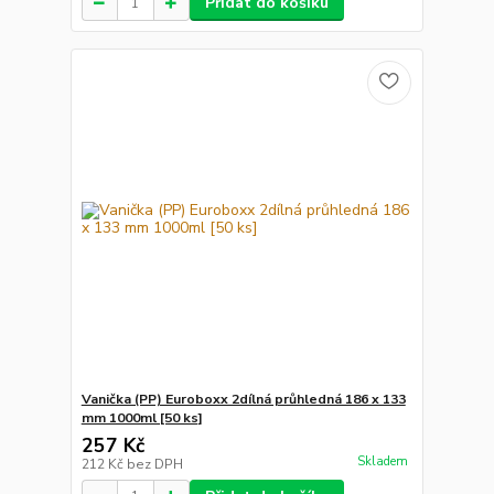
Přidat do košíku
Vanička (PP) Euroboxx 2dílná průhledná 186 x 133
mm 1000ml [50 ks]
257 Kč
Skladem
212 Kč
bez DPH