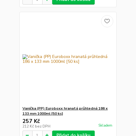
Vanička (PP) Euroboxx hranatá průhledná 186 x
133 mm 1000ml [50 ks]
257 Kč
Skladem
212 Kč
bez DPH
Přidat do košíku