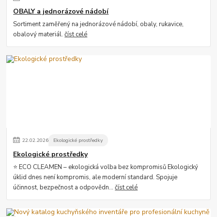
OBALY a jednorázové nádobí
Sortiment zaměřený na jednorázové nádobí, obaly, rukavice,
obalový materiál.
číst celé
22
.
02
.
2026
Ekologické prostředky
Ekologické prostředky
⭐ ECO CLEAMEN – ekologická volba bez kompromisů Ekologický
úklid dnes není kompromis, ale moderní standard. Spojuje
účinnost, bezpečnost a odpovědn...
číst celé