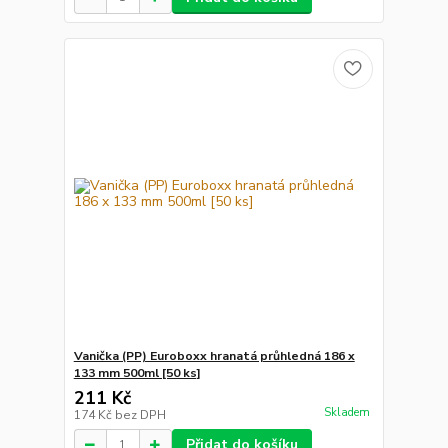
Vanička (PP) Euroboxx hranatá průhledná 186 x
133 mm 500ml [50 ks]
211 Kč
Skladem
174 Kč
bez DPH
Přidat do košíku