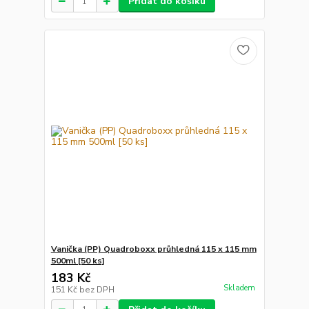
Přidat do košíku
Vanička (PP) Quadroboxx průhledná 115 x 115 mm
500ml [50 ks]
183 Kč
Skladem
151 Kč
bez DPH