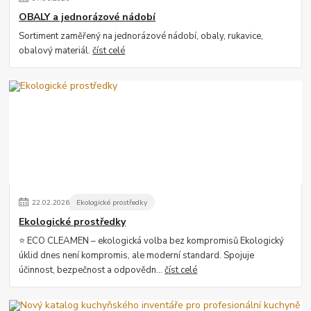
OBALY a jednorázové nádobí
Sortiment zaměřený na jednorázové nádobí, obaly, rukavice,
obalový materiál.
číst celé
22
.
02
.
2026
Ekologické prostředky
Ekologické prostředky
⭐ ECO CLEAMEN – ekologická volba bez kompromisů Ekologický
úklid dnes není kompromis, ale moderní standard. Spojuje
účinnost, bezpečnost a odpovědn...
číst celé