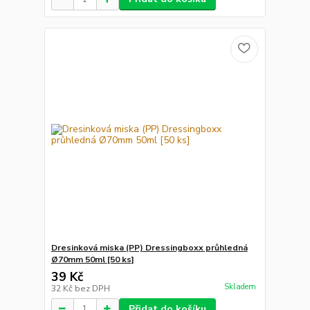
Dresinková miska (PP) Dressingboxx průhledná
Ø70mm 50ml [50 ks]
39 Kč
Skladem
32 Kč
bez DPH
Přidat do košíku