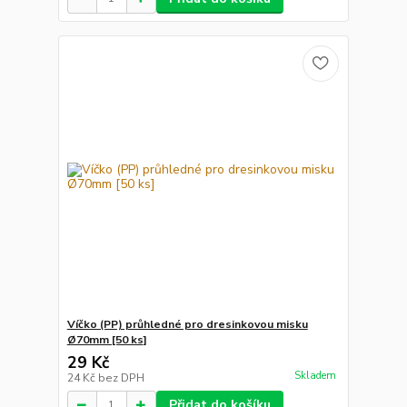
Víčko (PP) průhledné pro dresinkovou misku
Ø70mm [50 ks]
29 Kč
Skladem
24 Kč
bez DPH
Přidat do košíku