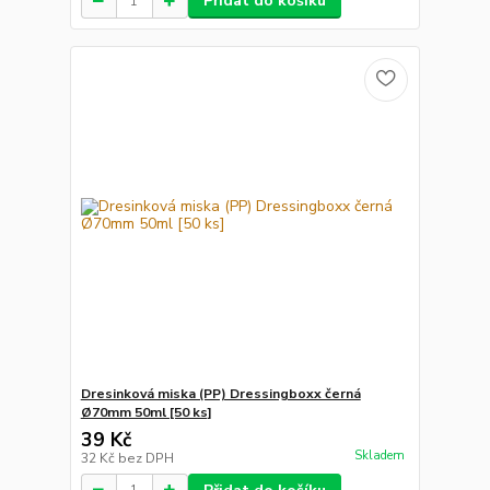
Přidat do košíku
Dresinková miska (PP) Dressingboxx černá
Ø70mm 50ml [50 ks]
39 Kč
Skladem
32 Kč
bez DPH