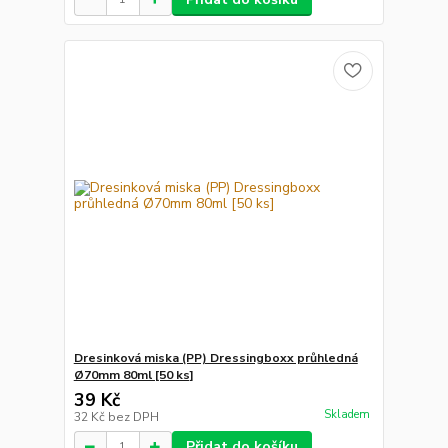
Dresinková miska (PP) Dressingboxx průhledná
Ø70mm 80ml [50 ks]
39 Kč
Skladem
32 Kč
bez DPH
Přidat do košíku