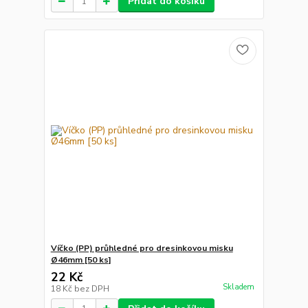
Přidat do košíku
Víčko (PP) průhledné pro dresinkovou misku
Ø46mm [50 ks]
22 Kč
Skladem
18 Kč
bez DPH