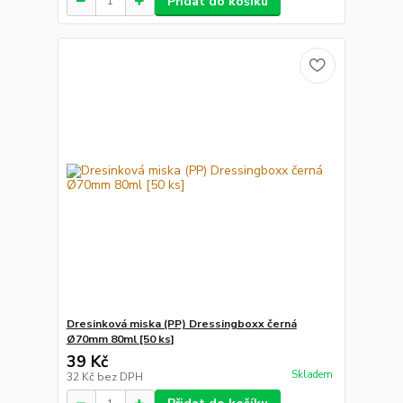
Přidat do košíku
Dresinková miska (PP) Dressingboxx černá
Ø70mm 80ml [50 ks]
39 Kč
Skladem
32 Kč
bez DPH