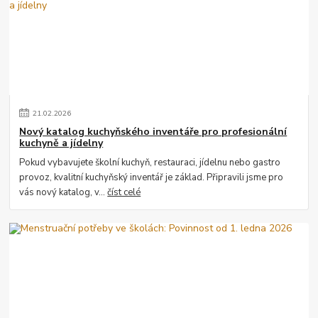
21
.
02
.
2026
Nový katalog kuchyňského inventáře pro profesionální
kuchyně a jídelny
Pokud vybavujete školní kuchyň, restauraci, jídelnu nebo gastro
provoz, kvalitní kuchyňský inventář je základ. Připravili jsme pro
vás nový katalog, v...
číst celé