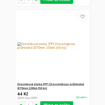
Dresinková miska (PP) Dressingboxx průhledná
Ø70mm 100ml [50 ks]
44 Kč
Skladem
36 Kč
bez DPH
Přidat do košíku