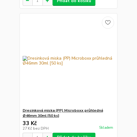
Přidat do košíku
Dresinková miska (PP) Microboxx průhledná
Ø46mm 30ml [50 ks]
33 Kč
Skladem
27 Kč
bez DPH