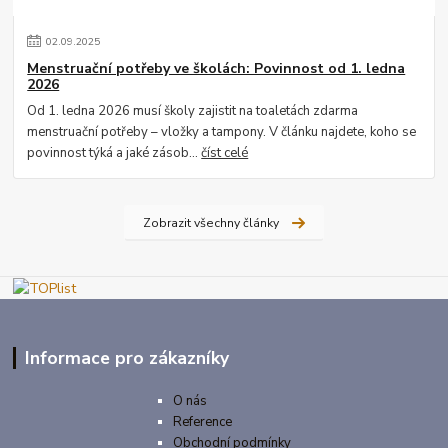
02
.
09
.
2025
Menstruační potřeby ve školách: Povinnost od 1. ledna
2026
Od 1. ledna 2026 musí školy zajistit na toaletách zdarma
menstruační potřeby – vložky a tampony. V článku najdete, koho se
povinnost týká a jaké zásob...
číst celé
Zobrazit všechny články
Informace pro zákazníky
O nás
Reference
Obchodní podmínky