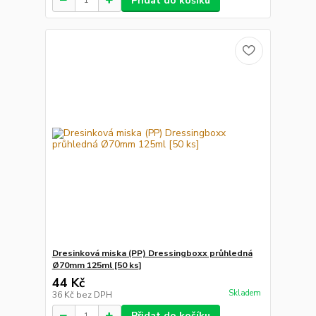
Přidat do košíku
Dresinková miska (PP) Dressingboxx průhledná
Ø70mm 125ml [50 ks]
44 Kč
Skladem
36 Kč
bez DPH
Přidat do košíku