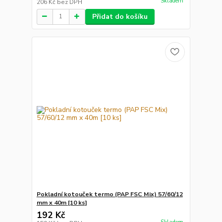
Skladem
206 Kč
bez DPH
Přidat do košíku
Pokladní kotouček termo (PAP FSC Mix) 57/60/12
mm x 40m [10 ks]
192 Kč