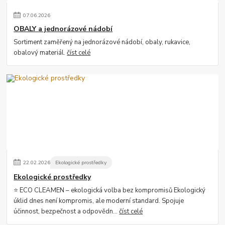
07
.
06
.
2026
OBALY a jednorázové nádobí
Sortiment zaměřený na jednorázové nádobí, obaly, rukavice,
obalový materiál.
číst celé
22
.
02
.
2026
Ekologické prostředky
Ekologické prostředky
⭐ ECO CLEAMEN – ekologická volba bez kompromisů Ekologický
úklid dnes není kompromis, ale moderní standard. Spojuje
účinnost, bezpečnost a odpovědn...
číst celé