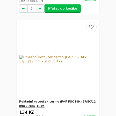
Skladem
159 Kč
bez DPH
Přidat do košíku
Pokladní kotouček termo (PAP FSC Mix) 57/50/12
mm x 28m [10 ks]
134 Kč