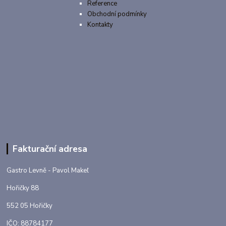
Reference
Obchodní podmínky
Kontakty
Fakturační adresa
Gastro Levně - Pavol Makeľ
Hořičky 88
552 05 Hořičky
IČO: 88784177