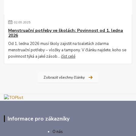
02
.
09
.
2025
Menstruační potřeby ve školách: Povinnost od 1. ledna
2026
Od 1. ledna 2026 musí školy zajistit na toaletách zdarma
menstruační potřeby – vložky a tampony. V článku najdete, koho se
povinnost týká a jaké zásob...
číst celé
Zobrazit všechny články
Informace pro zákazníky
O nás