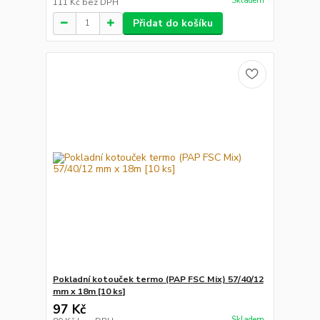
Skladem
111 Kč
bez DPH
Přidat do košíku
Pokladní kotouček termo (PAP FSC Mix) 57/40/12
mm x 18m [10 ks]
97 Kč
Skladem