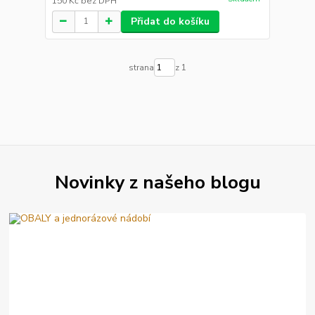
150 Kč
bez DPH
Přidat do košíku
strana
z 1
Novinky z našeho blogu