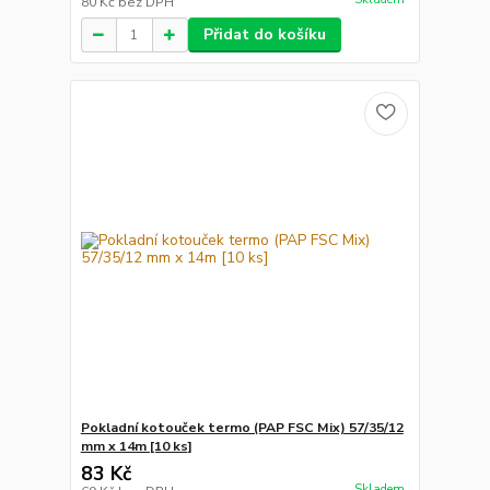
80 Kč
bez DPH
Přidat do košíku
Pokladní kotouček termo (PAP FSC Mix) 57/35/12
mm x 14m [10 ks]
83 Kč
Skladem