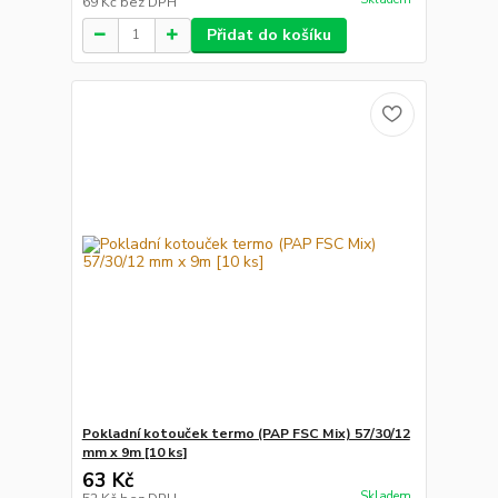
69 Kč
bez DPH
Přidat do košíku
Pokladní kotouček termo (PAP FSC Mix) 57/30/12
mm x 9m [10 ks]
63 Kč
Skladem