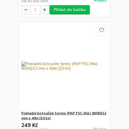
Skladem
192 Kč
bez DPH
Přidat do košíku
Pokladní kotouček termo (PAP FSC Mix) 80/60/12
mm x 40m [10 ks]
249 Kč