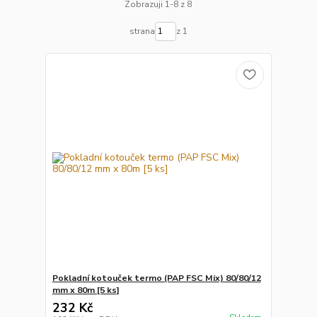
Zobrazuji 1-8 z 8
strana
z 1
Pokladní kotouček termo (PAP FSC Mix) 80/80/12
mm x 80m [5 ks]
232 Kč