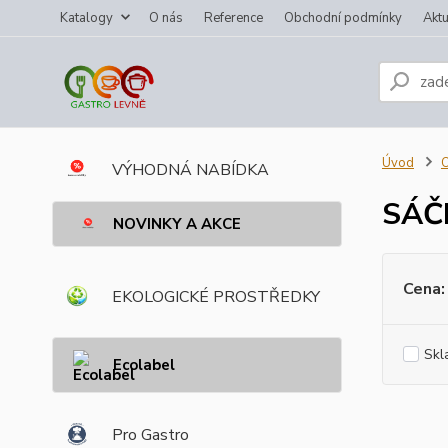
Katalogy
O nás
Reference
Obchodní podmínky
Aktu
Úvod
VÝHODNÁ NABÍDKA
SÁČ
NOVINKY A AKCE
Cena:
EKOLOGICKÉ PROSTŘEDKY
Skl
Ecolabel
Pro Gastro