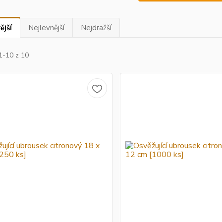
ější
Nejlevnější
Nejdražší
1-10 z 10