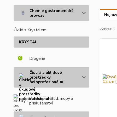
Chemie gastronomické
Nejnov
provozy
Zobrazuji 
Úklid s Krystalem
KRYSTAL
Drogerie
Čisticí a úklidové
prostředky
poloprofesionální
Vozíky pro úklid, mopy a
příslušenství