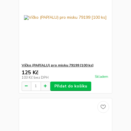
Víčko (PAP/ALU) pro misku 79199 [100 ks]
125 Kč
Skladem
103 Kč
bez DPH
Přidat do košíku