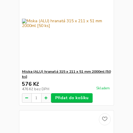
Miska (ALU) hranatá 315 x 211 x 51 mm 2000ml [50
ks]
576 Kč
Skladem
476 Kč
bez DPH
Přidat do košíku