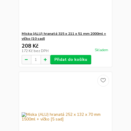
Miska (ALU) hranatá 315 x 211 x 51 mm 2000ml +
víčko [10 sad]
208 Kč
Skladem
172 Kč
bez DPH
Přidat do košíku