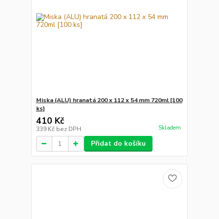
Miska (ALU) hranatá 200 x 112 x 54 mm 720ml [100
ks]
410 Kč
Skladem
339 Kč
bez DPH
Přidat do košíku