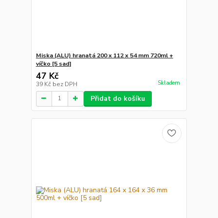
Miska (ALU) hranatá 200 x 112 x 54 mm 720ml +
víčko [5 sad]
47 Kč
Skladem
39 Kč
bez DPH
Přidat do košíku