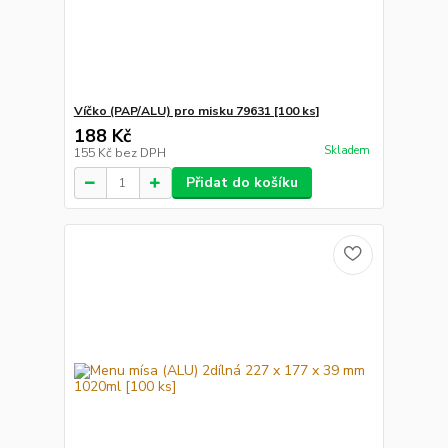
Víčko (PAP/ALU) pro misku 79631 [100 ks]
188 Kč
Skladem
155 Kč
bez DPH
Přidat do košíku