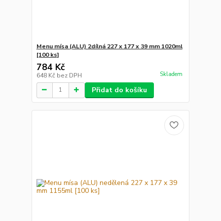
Menu mísa (ALU) 2dílná 227 x 177 x 39 mm 1020ml
[100 ks]
784 Kč
Skladem
648 Kč
bez DPH
Přidat do košíku