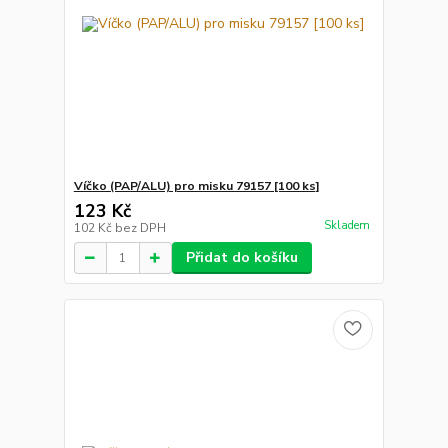
Víčko (PAP/ALU) pro misku 79157 [100 ks]
123 Kč
Skladem
102 Kč
bez DPH
Přidat do košíku