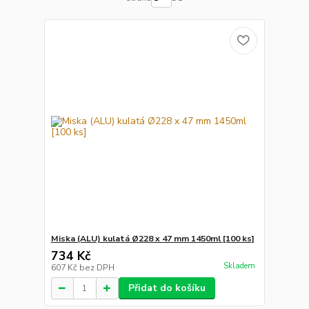
Miska (ALU) kulatá Ø228 x 47 mm 1450ml [100 ks]
734 Kč
Skladem
607 Kč
bez DPH
Přidat do košíku