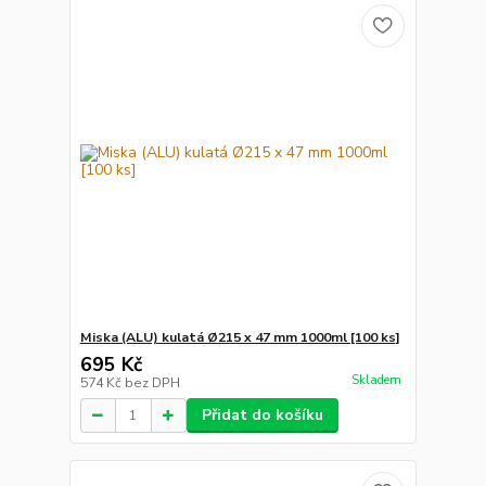
Miska (ALU) kulatá Ø215 x 47 mm 1000ml [100 ks]
695 Kč
Skladem
574 Kč
bez DPH
Přidat do košíku