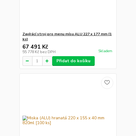
Zavírácí stroj pro menu mísu ALU 227 x 177 mm [1
ks]
67 491 Kč
Skladem
55 778 Kč
bez DPH
Přidat do košíku