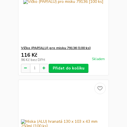
Víčko (PAP/ALU) pro misku 79136 [100 ks]
116 Kč
Skladem
96 Kč
bez DPH
Přidat do košíku