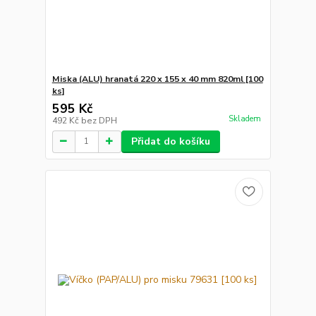
Miska (ALU) hranatá 220 x 155 x 40 mm 820ml [100
ks]
595 Kč
Skladem
492 Kč
bez DPH
Přidat do košíku