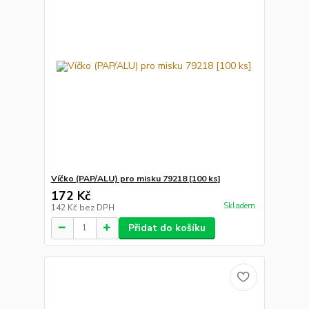
Víčko (PAP/ALU) pro misku 79218 [100 ks]
172 Kč
Skladem
142 Kč
bez DPH
Přidat do košíku