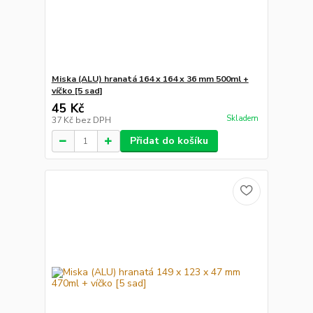
Miska (ALU) hranatá 164 x 164 x 36 mm 500ml +
víčko [5 sad]
45 Kč
Skladem
37 Kč
bez DPH
Přidat do košíku