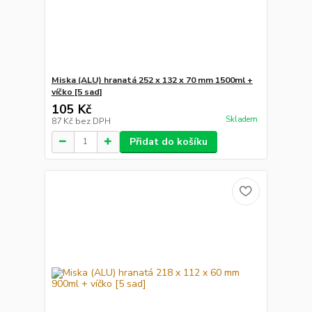
Miska (ALU) hranatá 252 x 132 x 70 mm 1500ml +
víčko [5 sad]
105 Kč
Skladem
87 Kč
bez DPH
Přidat do košíku