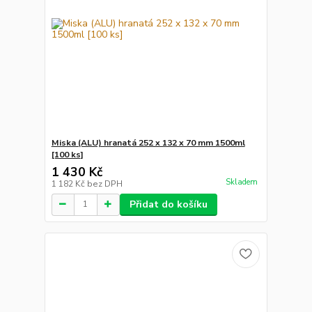
Miska (ALU) hranatá 252 x 132 x 70 mm 1500ml
[100 ks]
1 430 Kč
Skladem
1 182 Kč
bez DPH
Přidat do košíku