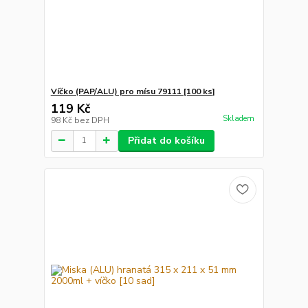
Víčko (PAP/ALU) pro mísu 79111 [100 ks]
119 Kč
Skladem
98 Kč
bez DPH
Přidat do košíku