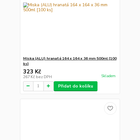
Miska (ALU) hranatá 164 x 164 x 36 mm 500ml [100
ks]
323 Kč
Skladem
267 Kč
bez DPH
Přidat do košíku