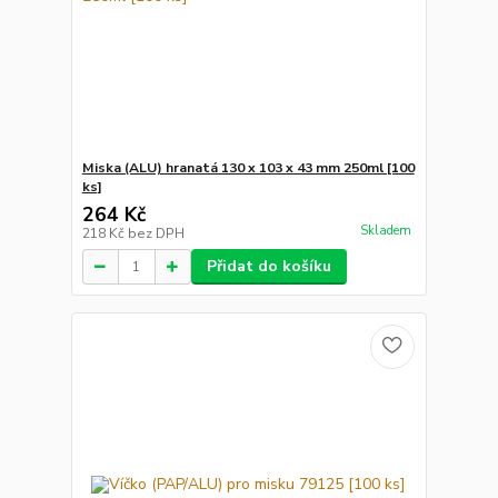
Miska (ALU) hranatá 130 x 103 x 43 mm 250ml [100
ks]
264 Kč
Skladem
218 Kč
bez DPH
Přidat do košíku