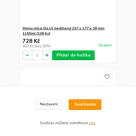
Menu mísa (ALU) nedělená 227 x 177 x 39 mm
1155ml [100 ks]
728 Kč
Skladem
602 Kč
bez DPH
Přidat do košíku
Souhlasím
Nastavení
Souhlas můžete odmítnout
zde
.