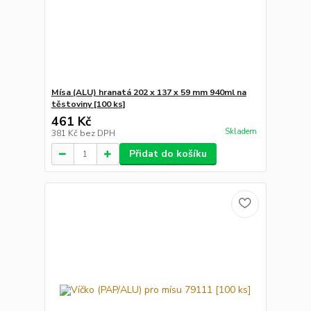
Mísa (ALU) hranatá 202 x 137 x 59 mm 940ml na
těstoviny [100 ks]
461 Kč
Skladem
381 Kč
bez DPH
Přidat do košíku