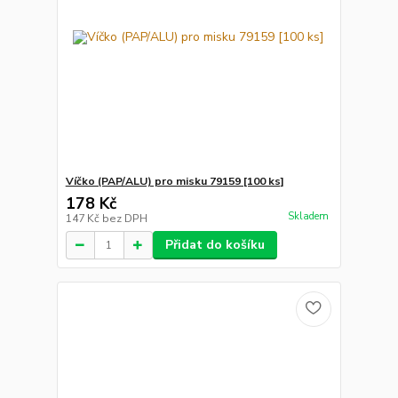
Víčko (PAP/ALU) pro misku 79159 [100 ks]
178 Kč
Skladem
147 Kč
bez DPH
Přidat do košíku