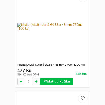
Miska (ALU) kulatá Ø185 x 43 mm 770ml [100 ks]
477 Kč
Skladem
394 Kč
bez DPH
Přidat do košíku