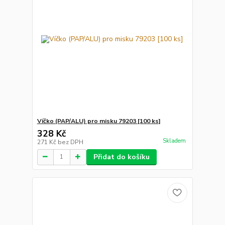
Víčko (PAP/ALU) pro misku 79203 [100 ks]
328 Kč
Skladem
271 Kč
bez DPH
Přidat do košíku