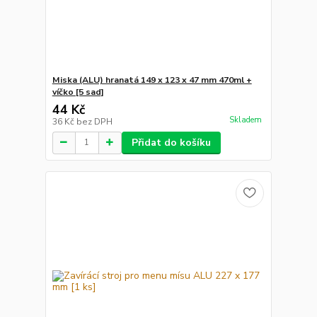
Miska (ALU) hranatá 149 x 123 x 47 mm 470ml +
víčko [5 sad]
44 Kč
Skladem
36 Kč
bez DPH
Přidat do košíku