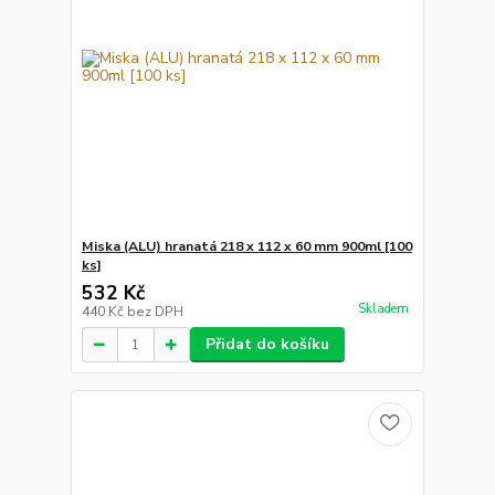
Miska (ALU) hranatá 218 x 112 x 60 mm 900ml [100
ks]
532 Kč
Skladem
440 Kč
bez DPH
Přidat do košíku