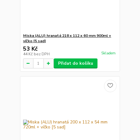
Miska (ALU) hranatá 218 x 112 x 60 mm 900ml +
víčko [5 sad]
53 Kč
Skladem
44 Kč
bez DPH
Přidat do košíku