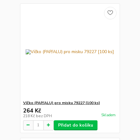
Víčko (PAP/ALU) pro misku 79227 [100 ks]
264 Kč
Skladem
218 Kč
bez DPH
Přidat do košíku