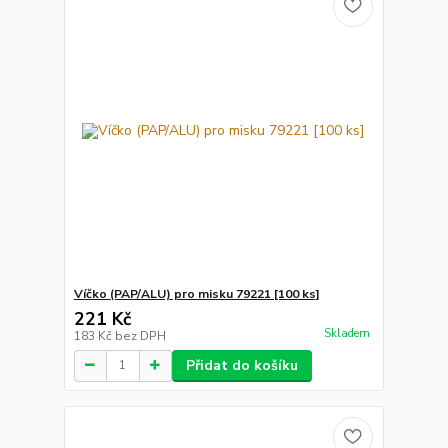
Víčko (PAP/ALU) pro misku 79221 [100 ks]
221 Kč
Skladem
183 Kč
bez DPH
Přidat do košíku